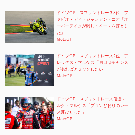
ドイツGP スプリントレース3位 フ
ァビオ・ディ・ジャンアントニオ「オ
ーバーテイクが難しくペースを落とし
た」
MotoGP
ドイツGP スプリントレース2位 ア
レックス・マルケス「明日はチャンス
があればアタックしたい」
MotoGP
ドイツGP スプリントレース優勝マ
ルク・マルケス「プランどおりのレー
ス運びだった」
MotoGP