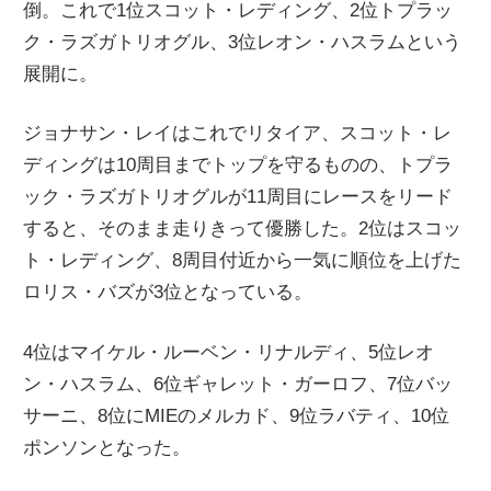
倒。これで1位スコット・レディング、2位トプラッ
ク・ラズガトリオグル、3位レオン・ハスラムという
展開に。
ジョナサン・レイはこれでリタイア、スコット・レ
ディングは10周目までトップを守るものの、トプラ
ック・ラズガトリオグルが11周目にレースをリード
すると、そのまま走りきって優勝した。2位はスコッ
ト・レディング、8周目付近から一気に順位を上げた
ロリス・バズが3位となっている。
4位はマイケル・ルーベン・リナルディ、5位レオ
ン・ハスラム、6位ギャレット・ガーロフ、7位バッ
サーニ、8位にMIEのメルカド、9位ラバティ、10位
ポンソンとなった。