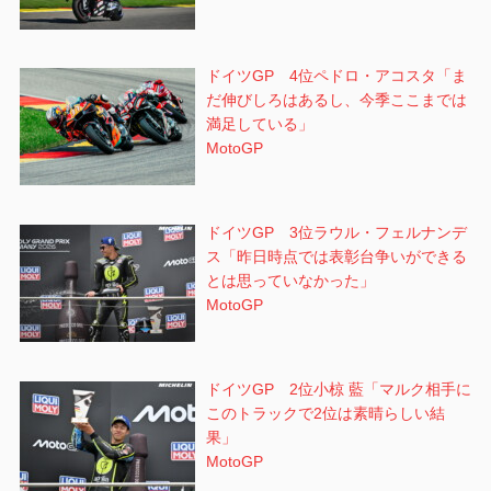
ドイツGP 4位ペドロ・アコスタ「ま
だ伸びしろはあるし、今季ここまでは
満足している」
MotoGP
ドイツGP 3位ラウル・フェルナンデ
ス「昨日時点では表彰台争いができる
とは思っていなかった」
MotoGP
ドイツGP 2位小椋 藍「マルク相手に
このトラックで2位は素晴らしい結
果」
MotoGP