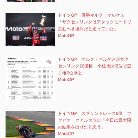
ドイツGP 優勝マルク・マルケス
「ザクセンリンクはアタックモードで
挑むべき場所だと思っていた」
MotoGP
ドイツGP マルク・マルケスがザク
センリンク10勝目 小椋 藍が2位で選
手権2位浮上
MotoGP
ドイツGP スプリントレース9位 フ
ァビオ・クアルタラロ「今日は最大限
の結果を出せたと思う」
MotoGP