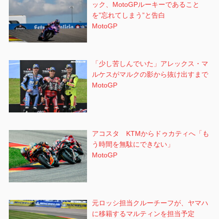
ック、MotoGPルーキーであること
を”忘れてしまう”と告白
MotoGP
「少し苦しんでいた」アレックス・マ
ルケスがマルクの影から抜け出すまで
MotoGP
アコスタ KTMからドゥカティへ「も
う時間を無駄にできない」
MotoGP
元ロッシ担当クルーチーフが、ヤマハ
に移籍するマルティンを担当予定