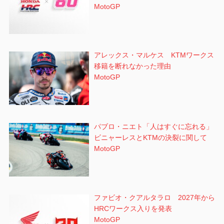
MotoGP
アレックス・マルケス KTMワークス
移籍を断れなかった理由
MotoGP
パブロ・ニエト「人はすぐに忘れる」
ビニャーレスとKTMの決裂に関して
MotoGP
ファビオ・クアルタラロ 2027年から
HRCワークス入りを発表
MotoGP