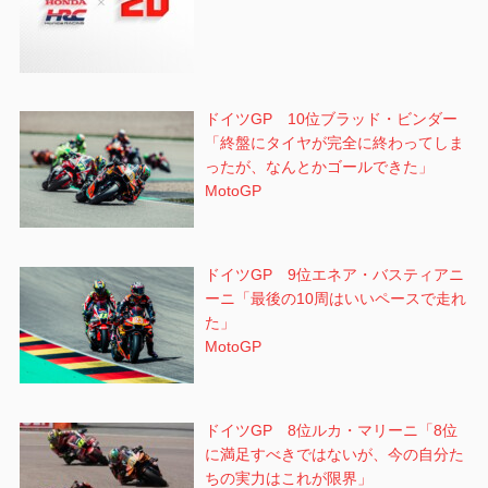
ドイツGP 10位ブラッド・ビンダー
「終盤にタイヤが完全に終わってしま
ったが、なんとかゴールできた」
MotoGP
ドイツGP 9位エネア・バスティアニ
ーニ「最後の10周はいいペースで走れ
た」
MotoGP
ドイツGP 8位ルカ・マリーニ「8位
に満足すべきではないが、今の自分た
ちの実力はこれが限界」