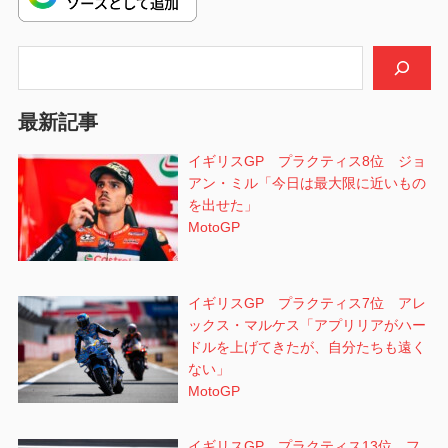
シ
検索
ョ
ン
最新記事
イギリスGP プラクティス8位 ジョ
アン・ミル「今日は最大限に近いもの
を出せた」
MotoGP
イギリスGP プラクティス7位 アレ
ックス・マルケス「アプリリアがハー
ドルを上げてきたが、自分たちも遠く
ない」
MotoGP
イギリスGP プラクティス13位 フ