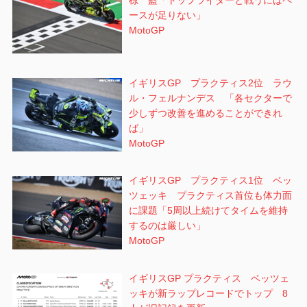
椋 藍「トップライダーと戦うにはペ
ースが足りない」
MotoGP
イギリスGP プラクティス2位 ラウ
ル・フェルナンデス 「各セクターで
少しずつ改善を進めることができれ
ば」
MotoGP
イギリスGP プラクティス1位 ベッ
ツェッキ プラクティス首位も体力面
に課題「5周以上続けてタイムを維持
するのは厳しい」
MotoGP
イギリスGP プラクティス ベッツェ
ッキが新ラップレコードでトップ 8