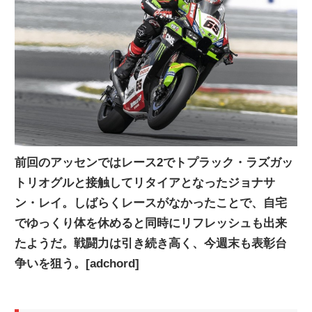
ニ
ュ
ー
ス
前回のアッセンではレース2でトプラック・ラズガッ
トリオグルと接触してリタイアとなったジョナサ
ン・レイ。しばらくレースがなかったことで、自宅
でゆっくり体を休めると同時にリフレッシュも出来
たようだ。戦闘力は引き続き高く、今週末も表彰台
争いを狙う。[adchord]