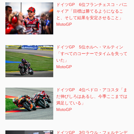
ドイツGP 6位フランチェスコ・バニ
ャイア「目標は勝てるようになるこ
と、そして結果を安定させること」
MotoGP
ドイツGP 5位ホルヘ・マルティン
「すべてのコーナーでタイムを失って
いた」
MotoGP
ドイツGP 4位ペドロ・アコスタ「ま
だ伸びしろはあるし、今季ここまでは
満足している」
MotoGP
ドイツGP 3位ラウル・フェルナンデ