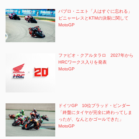
パブロ・ニエト「人はすぐに忘れる」
ビニャーレスとKTMの決裂に関して
MotoGP
ファビオ・クアルタラロ 2027年から
HRCワークス入りを発表
MotoGP
ドイツGP 10位ブラッド・ビンダー
「終盤にタイヤが完全に終わってしま
ったが、なんとかゴールできた」
MotoGP