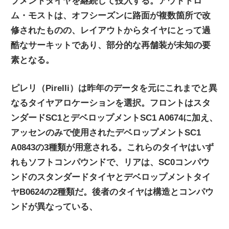
プメントタイヤを継続して投入する。アウトドロ
ム・モストは、オフシーズンに路面が複数箇所で改
修されたものの、レイアウトからタイヤにとって過
酷なサーキットであり、部分的な再舗装が未知の要
素となる。
ピレリ（Pirelli）は昨年のデータを元にこれまでと異
なるタイヤアロケーションを選択。フロントはスタ
ンダードSC1とデベロップメントSC1 A0674に加え、
アッセンのみで使用されたデベロップメントSC1
A0843の3種類が用意される。これらのタイヤはいず
れもソフトコンパウンドで、リアは、SC0コンパウ
ンドのスタンダードタイヤとデベロップメントタイ
ヤB0624の2種類だ。後者のタイヤは構造とコンパウ
ンドが異なっている、