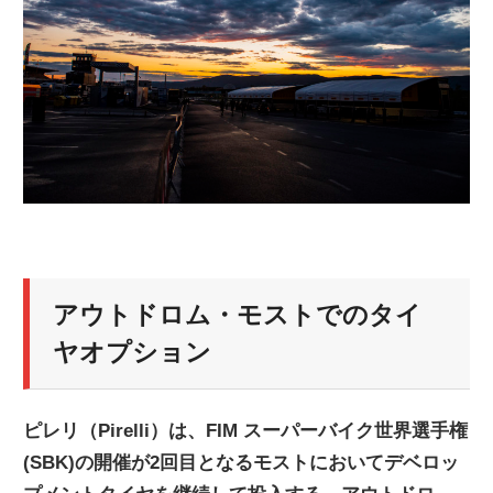
ニ
ュ
ー
ス
アウトドロム・モストでのタイ
ヤオプション
ピレリ（Pirelli）は、FIM スーパーバイク世界選手権
(SBK)の開催が2回目となるモストにおいてデベロッ