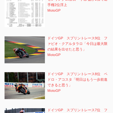
手権2位浮上
MotoGP
ドイツGP スプリントレース9位 フ
ァビオ・クアルタラロ「今日は最大限
の結果を出せたと思う」
MotoGP
ドイツGP スプリントレース8位 ペ
ドロ・アコスタ「明日はもう一歩前進
できると思う」
MotoGP
ドイツGP スプリントレース7位 フ