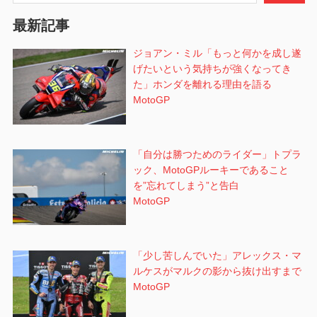
ン
最新記事
ジョアン・ミル「もっと何かを成し遂
げたいという気持ちが強くなってき
た」ホンダを離れる理由を語る
MotoGP
「自分は勝つためのライダー」トプラ
ック、MotoGPルーキーであること
を”忘れてしまう”と告白
MotoGP
「少し苦しんでいた」アレックス・マ
ルケスがマルクの影から抜け出すまで
MotoGP