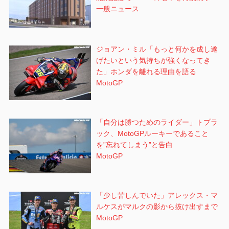
一般ニュース
ジョアン・ミル「もっと何かを成し遂
げたいという気持ちが強くなってき
た」ホンダを離れる理由を語る
MotoGP
「自分は勝つためのライダー」トプラ
ック、MotoGPルーキーであること
を”忘れてしまう”と告白
MotoGP
「少し苦しんでいた」アレックス・マ
ルケスがマルクの影から抜け出すまで
MotoGP