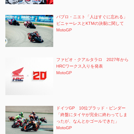
パブロ・ニエト「人はすぐに忘れる」
ビニャーレスとKTMの決裂に関して
MotoGP
ファビオ・クアルタラロ 2027年から
HRCワークス入りを発表
MotoGP
ドイツGP 10位ブラッド・ビンダー
「終盤にタイヤが完全に終わってしま
ったが、なんとかゴールできた」
MotoGP