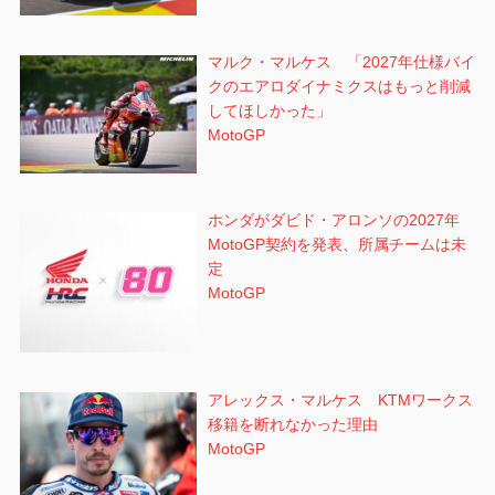
マルク・マルケス 「2027年仕様バイ
クのエアロダイナミクスはもっと削減
してほしかった」
MotoGP
ホンダがダビド・アロンソの2027年
MotoGP契約を発表、所属チームは未
定
MotoGP
アレックス・マルケス KTMワークス
移籍を断れなかった理由
MotoGP