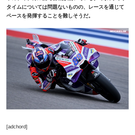
タイムについては問題ないものの、レースを通じて
ニ
ペースを発揮することを難しそうだ。
ュ
ー
ス
[adchord]