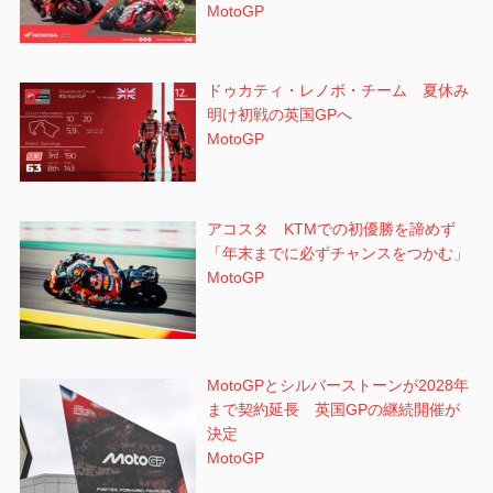
MotoGP
ドゥカティ・レノボ・チーム 夏休み
明け初戦の英国GPへ
MotoGP
アコスタ KTMでの初優勝を諦めず
「年末までに必ずチャンスをつかむ」
MotoGP
MotoGPとシルバーストーンが2028年
まで契約延長 英国GPの継続開催が
決定
MotoGP