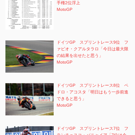
手権2位浮上
MotoGP
ドイツGP スプリントレース9位 フ
ァビオ・クアルタラロ「今日は最大限
の結果を出せたと思う」
MotoGP
ドイツGP スプリントレース8位 ペ
ドロ・アコスタ「明日はもう一歩前進
できると思う」
MotoGP
ドイツGP スプリントレース7位 フ
ランチェスコ・バニャイア「7位は今