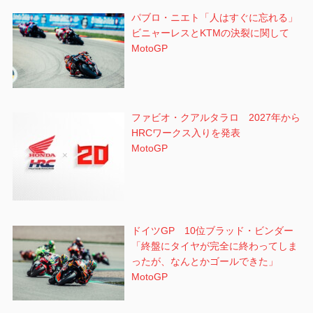
パブロ・ニエト「人はすぐに忘れる」
ビニャーレスとKTMの決裂に関して
MotoGP
ファビオ・クアルタラロ 2027年から
HRCワークス入りを発表
MotoGP
ドイツGP 10位ブラッド・ビンダー
「終盤にタイヤが完全に終わってしま
ったが、なんとかゴールできた」
MotoGP