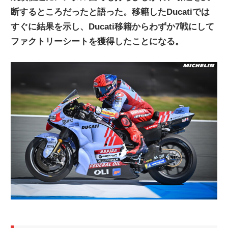
断するところだったと語った。移籍したDucatiでは
ニ
すぐに結果を示し、Ducati移籍からわずか7戦にして
ファクトリーシートを獲得したことになる。
ュ
ー
ス