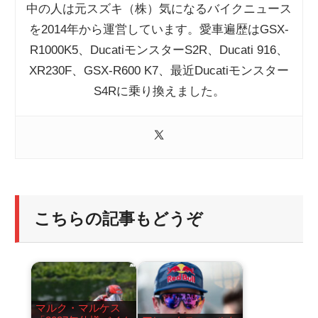
中の人は元スズキ（株）気になるバイクニュース
を2014年から運営しています。愛車遍歴はGSX-
R1000K5、DucatiモンスターS2R、Ducati 916、
XR230F、GSX-R600 K7、最近Ducatiモンスター
S4Rに乗り換えました。
こちらの記事もどうぞ
マルク・マルケス