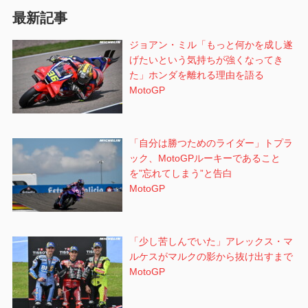
ョ
最新記事
ン
ジョアン・ミル「もっと何かを成し遂
げたいという気持ちが強くなってき
た」ホンダを離れる理由を語る
MotoGP
「自分は勝つためのライダー」トプラ
ック、MotoGPルーキーであること
を”忘れてしまう”と告白
MotoGP
「少し苦しんでいた」アレックス・マ
ルケスがマルクの影から抜け出すまで
MotoGP