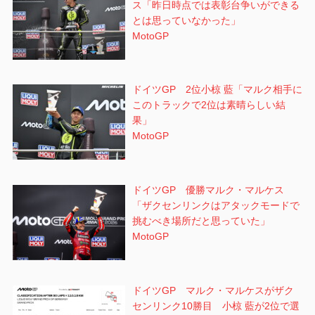
ス「昨日時点では表彰台争いができる
とは思っていなかった」
MotoGP
ドイツGP 2位小椋 藍「マルク相手に
このトラックで2位は素晴らしい結
果」
MotoGP
ドイツGP 優勝マルク・マルケス
「ザクセンリンクはアタックモードで
挑むべき場所だと思っていた」
MotoGP
ドイツGP マルク・マルケスがザク
センリンク10勝目 小椋 藍が2位で選