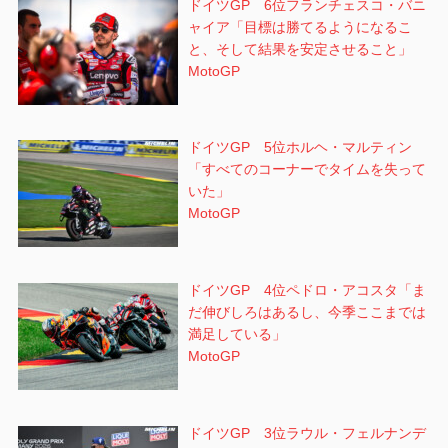
ドイツGP 6位フランチェスコ・バニ
ャイア「目標は勝てるようになるこ
と、そして結果を安定させること」
MotoGP
ドイツGP 5位ホルヘ・マルティン
「すべてのコーナーでタイムを失って
いた」
MotoGP
ドイツGP 4位ペドロ・アコスタ「ま
だ伸びしろはあるし、今季ここまでは
満足している」
MotoGP
ドイツGP 3位ラウル・フェルナンデ