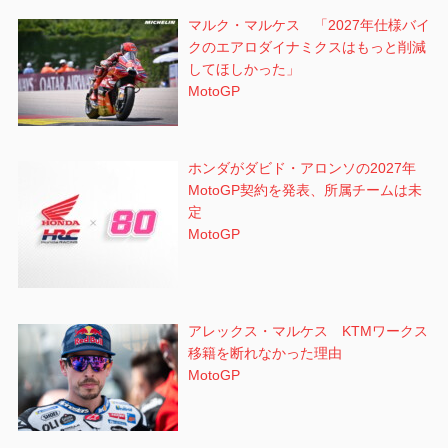
マルク・マルケス 「2027年仕様バイ
クのエアロダイナミクスはもっと削減
してほしかった」
MotoGP
ホンダがダビド・アロンソの2027年
MotoGP契約を発表、所属チームは未
定
MotoGP
アレックス・マルケス KTMワークス
移籍を断れなかった理由
MotoGP