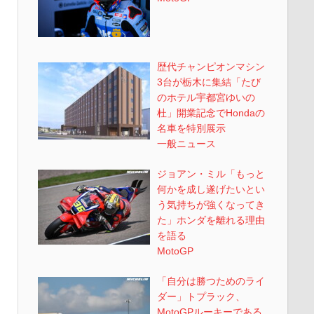
歴代チャンピオンマシン
3台が栃木に集結「たび
のホテル宇都宮ゆいの
杜」開業記念でHondaの
名車を特別展示
一般ニュース
ジョアン・ミル「もっと
何かを成し遂げたいとい
う気持ちが強くなってき
た」ホンダを離れる理由
を語る
MotoGP
「自分は勝つためのライ
ダー」トプラック、
MotoGPルーキーである