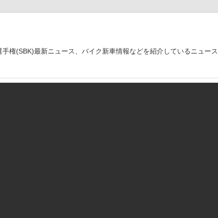
世界選手権(SBK)最新ニュース、バイク新車情報などを紹介しているニュー