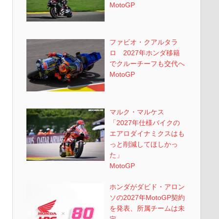
MotoGP
ファビオ・クアルタラ
ロ 2027年ホンダ移籍
でクルーチーフも交代へ
MotoGP
マルク・マルケス
「2027年仕様バイクの
エアロダイナミクスはも
っと削減してほしかっ
た」
MotoGP
ホンダがダビド・アロン
ソの2027年MotoGP契約
を発表、所属チームは未