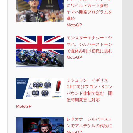
にワイルドカード参戦
ヤマハ開発プログラムを
継続
MotoGP
モンスターエナジー・ヤ
マハ、シルバーストーン
で夏休み明け初戦に挑む
MotoGP
ミシュラン イギリス
GPに向けフロント3コン
パウンド体制で臨む 開
催時期変更に対応
MotoGP
レクオナ シルバースト
ンでアルデゲルの代役に
MotoGP