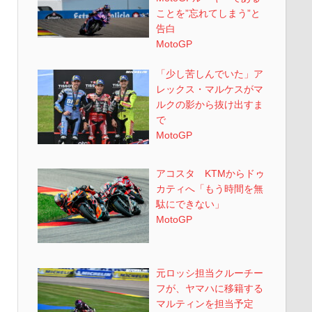
ことを”忘れてしまう”と
告白
MotoGP
「少し苦しんでいた」ア
レックス・マルケスがマ
ルクの影から抜け出すま
で
MotoGP
アコスタ KTMからドゥ
カティへ「もう時間を無
駄にできない」
MotoGP
元ロッシ担当クルーチー
フが、ヤマハに移籍する
マルティンを担当予定