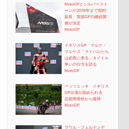
MotoGPとシルバースト
ーンが2028年まで契約
延長 英国GPの継続開
催が決定
MotoGP
イギリスGP マルク・
マルケス「ライバルたち
は必死に来る」タイトル
争いの行方を語る
MotoGP
ベッツェッキ イギリス
GP出場が認められる
左鎖骨骨折から復帰
MotoGP
ラウル・フェルナンデ