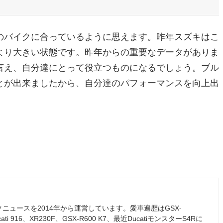
のバイクに合っているように思えます。昨年スズキはこ
より大きい状態です。昨年からの重要なデータがありま
言え、自分達にとって役立つものになるでしょう。ブル
とが出来ましたから、自分達のパフォーマンスを向上出
ュースを2014年から運営しています。愛車遍歴はGSX-
ati 916、XR230F、GSX-R600 K7、最近DucatiモンスターS4Rに