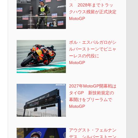
ス 2028年までトラッ
クハウス残留が正式決定
MotoGP
ポル・エスパルガロがシ
ルバーストーンでビニャ
ーレスの代役に
MotoGP
2027年MotoGP開幕戦は
タイGP 新技術規定の
幕開けをブリーラムで
MotoGP
アウグスト・フェルナン
デス シルバーストーン