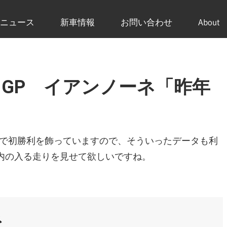
ニュース
新車情報
お問い合わせ
About
リスGP イアンノーネ「昨年
Pで初勝利を飾っていますので、そういったデータも利
内の入る走りを見せて欲しいですね。
ネ