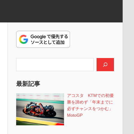
検索
最新記事
アコスタ KTMでの初優
勝を諦めず「年末までに
必ずチャンスをつかむ」
MotoGP