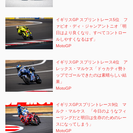
イギリスGP スプリントレース5位 フ
ァビオ・ディ・ジャンアントニオ「明
日はより良くなり、すべてコントロー
ルしやすくなるはず」
MotoGP
イギリスGP スプリントレース4位 ア
レックス・マルケス「ドゥカティ勢ト
ップでゴールできたのは素晴らしい結
果」
MotoGP
イギリスGPスプリントレース9位 マ
ルク・マルケス 「今日のようなフィ
ーリングだと明日は生存のためのレー
スになってしまう」
MotoGP