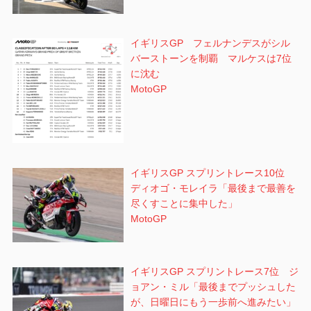
イギリスGP フェルナンデスがシル
バーストーンを制覇 マルケスは7位
に沈む
MotoGP
イギリスGP スプリントレース10位
ディオゴ・モレイラ「最後まで最善を
尽くすことに集中した」
MotoGP
イギリスGP スプリントレース7位 ジ
ョアン・ミル「最後までプッシュした
が、日曜日にもう一歩前へ進みたい」