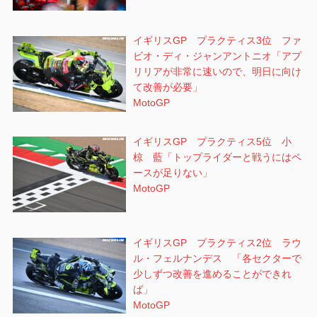
イギリスGP プラクティス3位 ファ
ビオ・ディ・ジャンアントニオ「アプ
リリアが非常に速いので、明日に向け
て改善が必要」
MotoGP
イギリスGP プラクティス5位 小
椋 藍「トップライダーと戦うにはペ
ースが足りない」
MotoGP
イギリスGP プラクティス2位 ラウ
ル・フェルナンデス 「各セクターで
少しずつ改善を進めることができれ
ば」
MotoGP