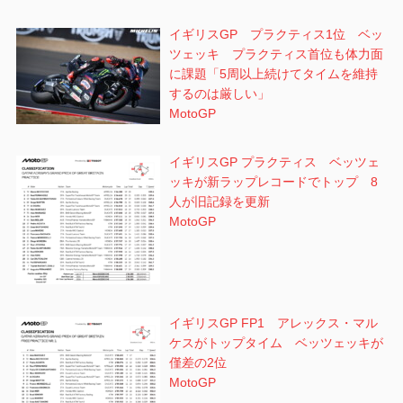
イギリスGP プラクティス1位 ベッ
ツェッキ プラクティス首位も体力面
に課題「5周以上続けてタイムを維持
するのは厳しい」
MotoGP
イギリスGP プラクティス ベッツェ
ッキが新ラップレコードでトップ 8
人が旧記録を更新
MotoGP
イギリスGP FP1 アレックス・マル
ケスがトップタイム ベッツェッキが
僅差の2位
MotoGP