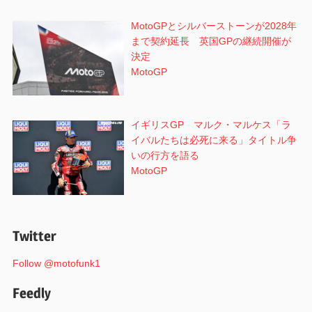
MotoGPとシルバーストーンが2028年
まで契約延長 英国GPの継続開催が
決定
MotoGP
イギリスGP マルク・マルケス「ラ
イバルたちは必死に来る」タイトル争
いの行方を語る
MotoGP
Twitter
Follow @motofunk1
Feedly