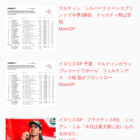
マルティン シルバーストーンスプリ
ントで今季3勝目 ドゥカティ勢は苦
戦
MotoGP
イギリスGP 予選 マルティンがラッ
プレコードでポール フェルナンデ
ス・小椋 藍がフロントロー
MotoGP
イギリスGP プラクティス8位 ジョ
アン・ミル「今日は最大限に近いもの
を出せた」