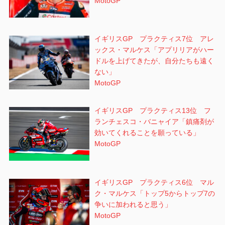
MotoGP
イギリスGP プラクティス7位 アレ
ックス・マルケス「アプリリアがハー
ドルを上げてきたが、自分たちも遠く
ない」
MotoGP
イギリスGP プラクティス13位 フ
ランチェスコ・バニャイア「鎮痛剤が
効いてくれることを願っている」
MotoGP
イギリスGP プラクティス6位 マル
ク・マルケス「トップ5からトップ7の
争いに加われると思う」
MotoGP