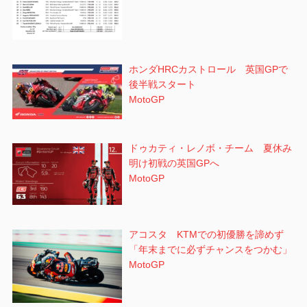
ホンダHRCカストロール 英国GPで
後半戦スタート
MotoGP
ドゥカティ・レノボ・チーム 夏休み
明け初戦の英国GPへ
MotoGP
アコスタ KTMでの初優勝を諦めず
「年末までに必ずチャンスをつかむ」
MotoGP