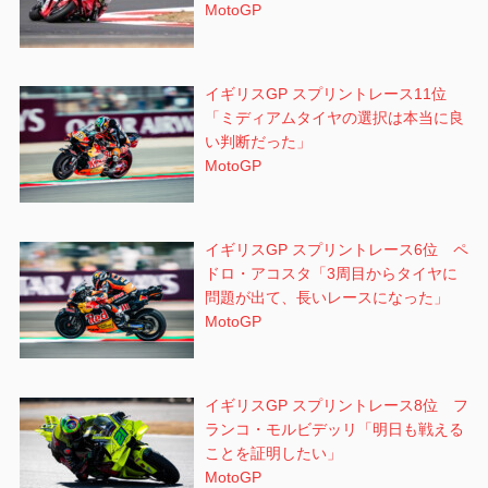
MotoGP
イギリスGP スプリントレース11位
「ミディアムタイヤの選択は本当に良
い判断だった」
MotoGP
イギリスGP スプリントレース6位 ペ
ドロ・アコスタ「3周目からタイヤに
問題が出て、長いレースになった」
MotoGP
イギリスGP スプリントレース8位 フ
ランコ・モルビデッリ「明日も戦える
ことを証明したい」
MotoGP