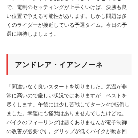
で、電制のセッティングが上手くいけば、決勝も良
ニ
い位置で争える可能性があります。しかし問題は多
くのライダーが接近している予選タイム。今日の予
ュ
選に期待しましょう。
ー
アンドレア・イアンノーネ
ス
「間違いなく良いスタートを切りました。気温が非
常に高いので厳しい状況ではありますが、ベストを
尽くします。午後には少し苦戦してターン4で転倒し
ました。幸運にも怪我はありませんでしたけどね。
バイクのフィーリングは悪くありませんが電子制御
の改善が必要です。グリップが低くバイクが動き回