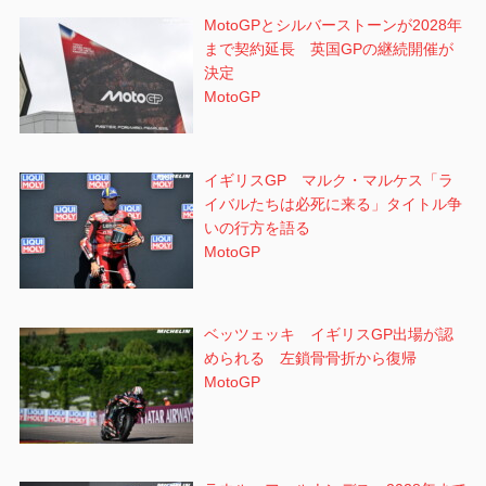
MotoGPとシルバーストーンが2028年
まで契約延長 英国GPの継続開催が
決定
MotoGP
イギリスGP マルク・マルケス「ラ
イバルたちは必死に来る」タイトル争
いの行方を語る
MotoGP
ベッツェッキ イギリスGP出場が認
められる 左鎖骨骨折から復帰
MotoGP