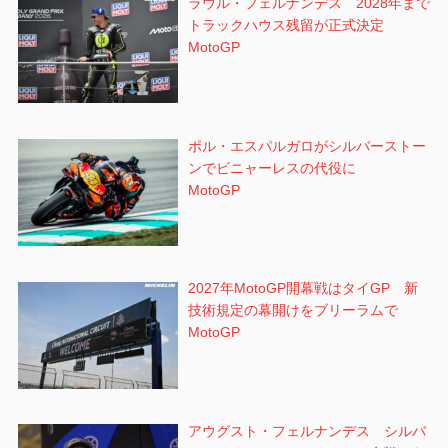
ラウル・フェルナンデス 2028年まで
トラックハウス残留が正式決定
MotoGP
ポル・エスパルガロがシルバーストー
ンでビニャーレスの代役に
MotoGP
2027年MotoGP開幕戦はタイGP 新
技術規定の幕開けをブリーラムで
MotoGP
アウグスト・フェルナンデス シルバ