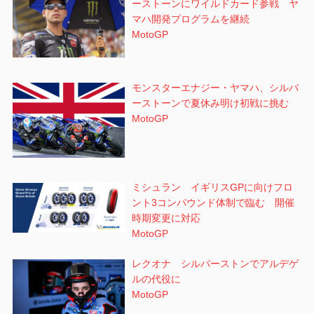
ーストーンにワイルドカード参戦 ヤ
マハ開発プログラムを継続
MotoGP
モンスターエナジー・ヤマハ、シルバ
ーストーンで夏休み明け初戦に挑む
MotoGP
ミシュラン イギリスGPに向けフロ
ント3コンパウンド体制で臨む 開催
時期変更に対応
MotoGP
レクオナ シルバーストンでアルデゲ
ルの代役に
MotoGP