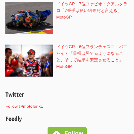
ドイツGP 7位ファビオ・クアルタラ
ロ「7番手は良い結果だと言える」
MotoGP
ドイツGP 6位フランチェスコ・バニ
ャイア「目標は勝てるようになるこ
と、そして結果を安定させること」
MotoGP
Twitter
Follow @motofunk1
Feedly