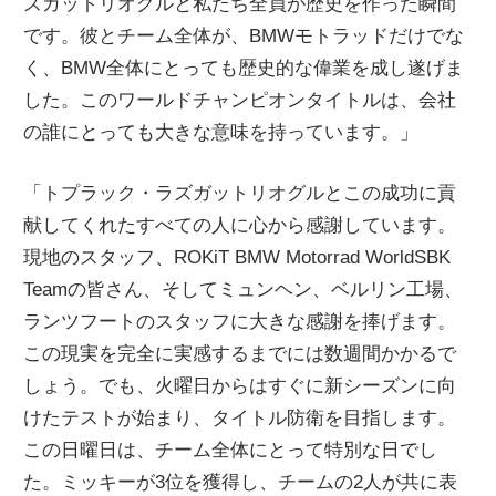
ズガットリオグルと私たち全員が歴史を作った瞬間
です。彼とチーム全体が、BMWモトラッドだけでな
く、BMW全体にとっても歴史的な偉業を成し遂げま
した。このワールドチャンピオンタイトルは、会社
の誰にとっても大きな意味を持っています。」
「トプラック・ラズガットリオグルとこの成功に貢
献してくれたすべての人に心から感謝しています。
現地のスタッフ、ROKiT BMW Motorrad WorldSBK
Teamの皆さん、そしてミュンヘン、ベルリン工場、
ランツフートのスタッフに大きな感謝を捧げます。
この現実を完全に実感するまでには数週間かかるで
しょう。でも、火曜日からはすぐに新シーズンに向
けたテストが始まり、タイトル防衛を目指します。
この日曜日は、チーム全体にとって特別な日でし
た。ミッキーが3位を獲得し、チームの2人が共に表