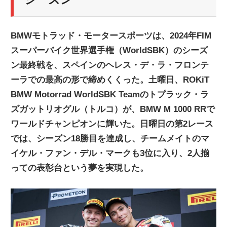
ニ
BMWモトラッド・モータースポーツは、2024年FIM
ュ
スーパーバイク世界選手権（WorldSBK）のシーズ
ン最終戦を、スペインのヘレス・デ・ラ・フロンテ
ー
ーラでの最高の形で締めくくった。土曜日、ROKiT
BMW Motorrad WorldSBK Teamのトプラック・ラ
ス
ズガットリオグル（トルコ）が、BMW M 1000 RRで
ワールドチャンピオンに輝いた。日曜日の第2レース
では、シーズン18勝目を達成し、チームメイトのマ
イケル・ファン・デル・マークも3位に入り、2人揃
っての表彰台という夢を実現した。