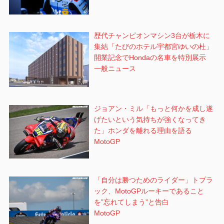
歴代チャンピオンマシン3台が栃木に
集結「たびのホテル宇都宮ゆいの杜」
開業記念でHondaの名車を特別展示
一般ニュース
ジョアン・ミル「もっと何かを成し遂
げたいという気持ちが強くなってき
た」ホンダを離れる理由を語る
MotoGP
「自分は勝つためのライダー」トプラ
ック、MotoGPルーキーであること
を”忘れてしまう”と告白
MotoGP