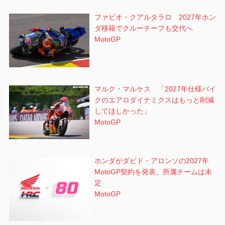
ファビオ・クアルタラロ 2027年ホン
ダ移籍でクルーチーフも交代へ
MotoGP
マルク・マルケス 「2027年仕様バイ
クのエアロダイナミクスはもっと削減
してほしかった」
MotoGP
ホンダがダビド・アロンソの2027年
MotoGP契約を発表、所属チームは未
定
MotoGP