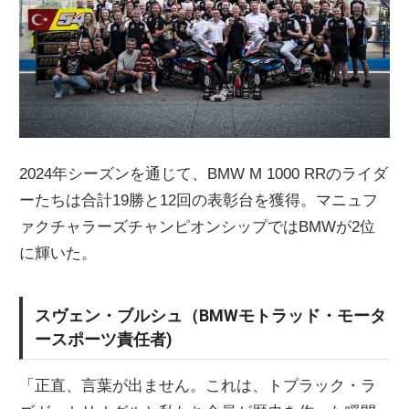
2024年シーズンを通じて、BMW M 1000 RRのライダ
ーたちは合計19勝と12回の表彰台を獲得。マニュフ
ァクチャラーズチャンピオンシップではBMWが2位
に輝いた。
スヴェン・ブルシュ（BMWモトラッド・モータ
ースポーツ責任者)
「正直、言葉が出ません。これは、トプラック・ラ