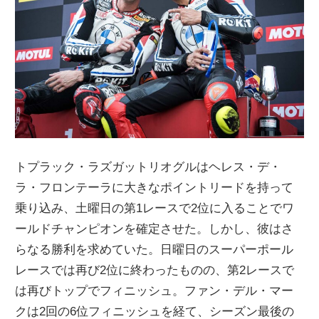
トプラック・ラズガットリオグルはヘレス・デ・
ラ・フロンテーラに大きなポイントリードを持って
乗り込み、土曜日の第1レースで2位に入ることでワ
ールドチャンピオンを確定させた。しかし、彼はさ
らなる勝利を求めていた。日曜日のスーパーポール
レースでは再び2位に終わったものの、第2レースで
は再びトップでフィニッシュ。ファン・デル・マー
クは2回の6位フィニッシュを経て、シーズン最後の