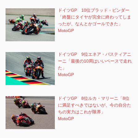
ドイツGP 10位ブラッド・ビンダー
「終盤にタイヤが完全に終わってしま
ったが、なんとかゴールできた」
MotoGP
ドイツGP 9位エネア・バスティアニ
ーニ「最後の10周はいいペースで走れ
た」
MotoGP
ドイツGP 8位ルカ・マリーニ「8位
に満足すべきではないが、今の自分た
ちの実力はこれが限界」
MotoGP