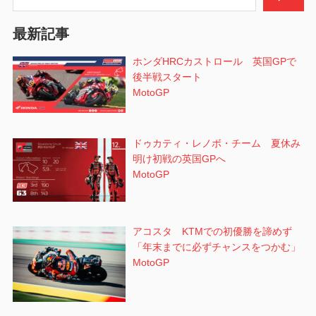
ョ
最新記事
ン
ホンダHRCカストロール 英国GPで
後半戦スタート
MotoGP
ドゥカティ・レノボ・チーム 夏休み
明け初戦の英国GPへ
MotoGP
アコスタ KTMでの初優勝を諦めず
「年末までに必ずチャンスをつかむ」
MotoGP