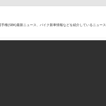
世界選手権(SBK)最新ニュース、バイク新車情報などを紹介しているニュー