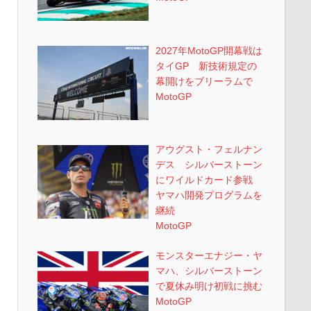
2027年MotoGP開幕戦は
タイGP 新技術規定の
幕開けをブリーラムで
MotoGP
アウグスト・フェルナン
デス シルバーストーン
にワイルドカード参戦
ヤマハ開発プログラムを
継続
MotoGP
モンスターエナジー・ヤ
マハ、シルバーストーン
で夏休み明け初戦に挑む
MotoGP