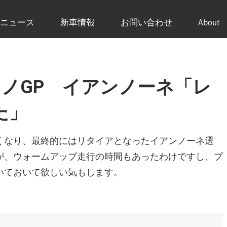
ニュース
新車情報
お問い合わせ
About
マリノGP イアンノーネ「レ
た」
くなり、最終的にはリタイアとなったイアンノーネ選
が、ウォームアップ走行の時間もあったわけですし、プ
いておいて欲しい気もします。