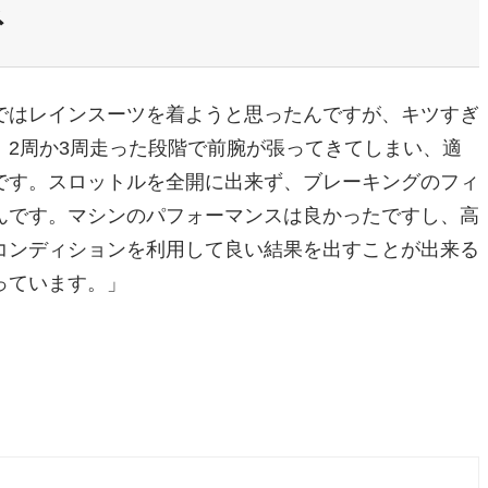
ネ
ではレインスーツを着ようと思ったんですが、キツすぎ
2周か3周走った段階で前腕が張ってきてしまい、適
です。スロットルを全開に出来ず、ブレーキングのフィ
んです。マシンのパフォーマンスは良かったですし、高
コンディションを利用して良い結果を出すことが出来る
っています。」