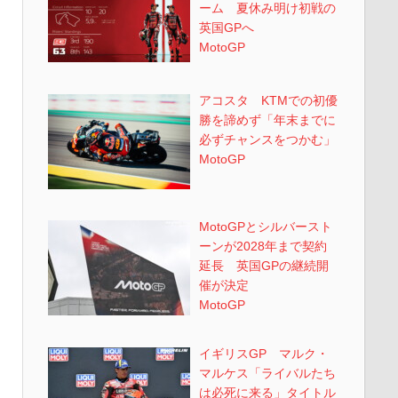
ーム 夏休み明け初戦の
英国GPへ
MotoGP
アコスタ KTMでの初優
勝を諦めず「年末までに
必ずチャンスをつかむ」
MotoGP
MotoGPとシルバースト
ーンが2028年まで契約
延長 英国GPの継続開
催が決定
MotoGP
イギリスGP マルク・
マルケス「ライバルたち
は必死に来る」タイトル