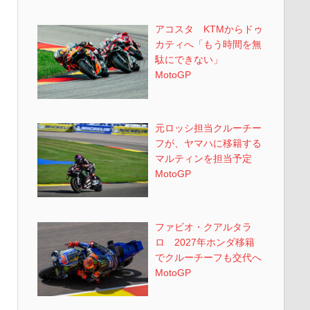
アコスタ KTMからドゥ
カティへ「もう時間を無
駄にできない」
MotoGP
元ロッシ担当クルーチー
フが、ヤマハに移籍する
マルティンを担当予定
MotoGP
ファビオ・クアルタラ
ロ 2027年ホンダ移籍
でクルーチーフも交代へ
MotoGP