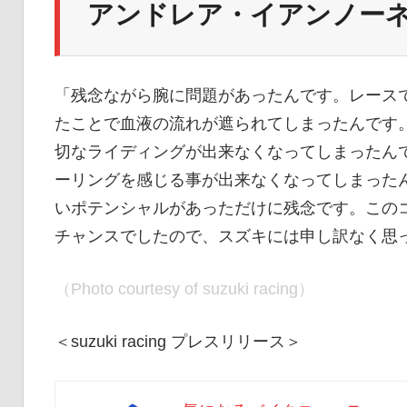
アンドレア・イアンノー
「残念ながら腕に問題があったんです。レース
たことで血液の流れが遮られてしまったんです。
切なライディングが出来なくなってしまったん
ーリングを感じる事が出来なくなってしまった
いポテンシャルがあっただけに残念です。この
チャンスでしたので、スズキには申し訳なく思
（Photo courtesy of suzuki racing）
＜suzuki racing プレスリリース＞