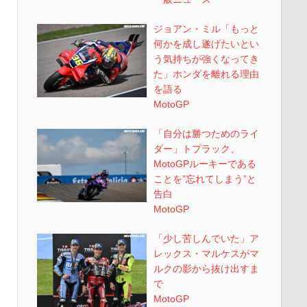
ジョアン・ミル「もっと
何かを成し遂げたいとい
う気持ちが強くなってき
た」ホンダを離れる理由
を語る
MotoGP
「自分は勝つためのライ
ダー」トプラック、
MotoGPルーキーである
ことを”忘れてしまう”と
告白
MotoGP
「少し苦しんでいた」ア
レックス・マルケスがマ
ルクの影から抜け出すま
で
MotoGP