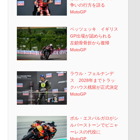
争いの行方を語る
MotoGP
ベッツェッキ イギリス
GP出場が認められる
左鎖骨骨折から復帰
MotoGP
ラウル・フェルナンデ
ス 2028年までトラッ
クハウス残留が正式決定
MotoGP
ポル・エスパルガロがシ
ルバーストーンでビニャ
ーレスの代役に
MotoGP