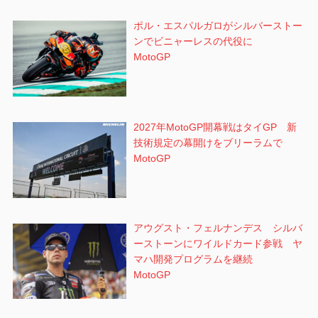
ポル・エスパルガロがシルバーストー
ンでビニャーレスの代役に
MotoGP
2027年MotoGP開幕戦はタイGP 新
技術規定の幕開けをブリーラムで
MotoGP
アウグスト・フェルナンデス シルバ
ーストーンにワイルドカード参戦 ヤ
マハ開発プログラムを継続
MotoGP