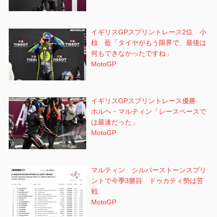
イギリスGPスプリントレース2位 小
椋 藍「タイヤがもう限界で、最後は
何もできなかったですね」
MotoGP
イギリスGPスプリントレース優勝
ホルヘ・マルティン「レースペースで
は最速だった」
MotoGP
マルティン シルバーストーンスプリ
ントで今季3勝目 ドゥカティ勢は苦
戦
MotoGP