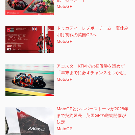
MotoGP
ドゥカティ・レノボ・チーム 夏休み
明け初戦の英国GPへ
MotoGP
アコスタ KTMでの初優勝を諦めず
「年末までに必ずチャンスをつかむ」
MotoGP
MotoGPとシルバーストーンが2028年
まで契約延長 英国GPの継続開催が
決定
MotoGP