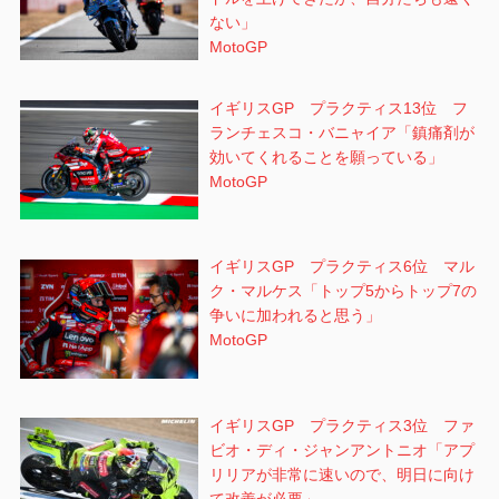
ない」
MotoGP
イギリスGP プラクティス13位 フ
ランチェスコ・バニャイア「鎮痛剤が
効いてくれることを願っている」
MotoGP
イギリスGP プラクティス6位 マル
ク・マルケス「トップ5からトップ7の
争いに加われると思う」
MotoGP
イギリスGP プラクティス3位 ファ
ビオ・ディ・ジャンアントニオ「アプ
リリアが非常に速いので、明日に向け