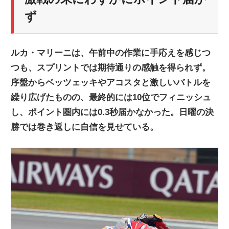
ニ
ず
ュ
ルカ・マリーニは、午前中の作業に手応えを感じつ
つも、スプリントでは期待通りの感触を得られず。
ー
序盤からベッツェッキやアコスタと激しいバトルを
繰り広げたものの、最終的には10位でフィニッシュ
ス
し、ポイント圏内には0.3秒届かなかった。日曜の決
勝では巻き返しに自信を見せている。