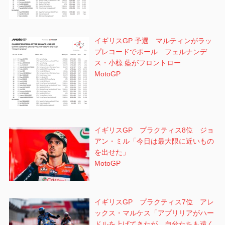
イギリスGP 予選 マルティンがラッ
プレコードでポール フェルナンデ
ス・小椋 藍がフロントロー
MotoGP
イギリスGP プラクティス8位 ジョ
アン・ミル「今日は最大限に近いもの
を出せた」
MotoGP
イギリスGP プラクティス7位 アレ
ックス・マルケス「アプリリアがハー
ドルを上げてきたが、自分たちも遠く