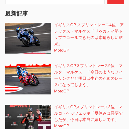
ョ
最新記事
ン
イギリスGP スプリントレース4位 ア
レックス・マルケス「ドゥカティ勢ト
ップでゴールできたのは素晴らしい結
果」
MotoGP
イギリスGPスプリントレース9位 マ
ルク・マルケス 「今日のようなフィ
ーリングだと明日は生存のためのレー
スになってしまう」
MotoGP
イギリスGPスプリントレース3位 マ
ルコ・ベッツェッキ「夏休みは悪夢で
したが、今日は本当に嬉しいです」
MotoGP