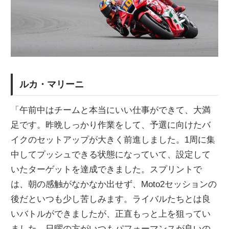
ルカ・マリーニ
「午前中はチームと本当にいい仕事ができて、大満
足です。昨晩しっかり作業をして、予選に向けたバ
イクのセットアップが大きく前進しました。1周に集
中してプッシュできる状態になっていて、設定して
いたターゲットを達成できました。スプリントで
は、朝の感触がなかなか出せず、Moto2セッションの
後だといつも少し苦しみます。ライバルたちとは良
いバトルができましたが、正直もっと上を狙ってい
ました。日曜の方がいつもパフォーマンスが良いの