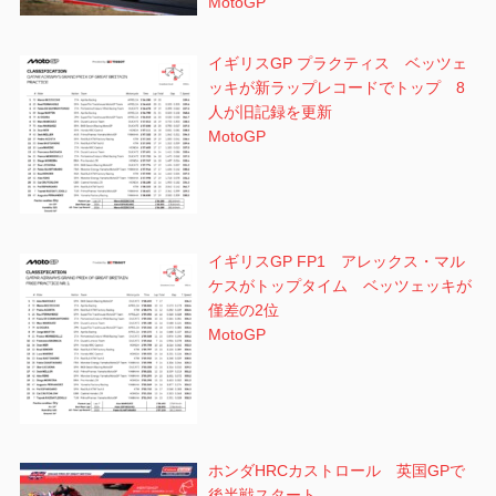
MotoGP
イギリスGP プラクティス ベッツェ
ッキが新ラップレコードでトップ 8
人が旧記録を更新
MotoGP
イギリスGP FP1 アレックス・マル
ケスがトップタイム ベッツェッキが
僅差の2位
MotoGP
ホンダHRCカストロール 英国GPで
後半戦スタート