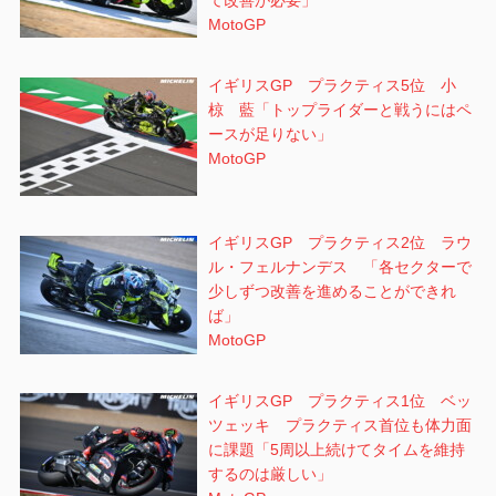
て改善が必要」
MotoGP
イギリスGP プラクティス5位 小
椋 藍「トップライダーと戦うにはペ
ースが足りない」
MotoGP
イギリスGP プラクティス2位 ラウ
ル・フェルナンデス 「各セクターで
少しずつ改善を進めることができれ
ば」
MotoGP
イギリスGP プラクティス1位 ベッ
ツェッキ プラクティス首位も体力面
に課題「5周以上続けてタイムを維持
するのは厳しい」