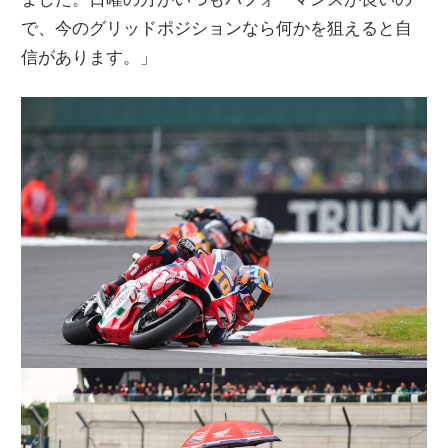
で、今のグリッドポジションなら何かを狙えると自
信があります。」