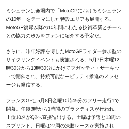
ミシュランは会場内で「MotoGPにおけるミシュラン
の10年」をテーマにした特設エリアも展開する。
MotoGP復帰以降の10年間にわたる技術革新とチーム
との協力の歩みをファンに紹介する予定だ。
さらに、昨年好評を博したMotoGPライダー参加型の
サイクリングイベントも実施される。5月7日木曜12
時30分から13時30分にかけてブガッティ・サーキッ
トで開催され、持続可能なモビリティ推進のメッセ
ージも発信する。
フランスGPは5月8日金曜10時45分のフリー走行1で
開幕。午後3時から1時間のプラクティスが行われ、
上位10名がQ2へ直接進出する。土曜は予選と13周の
スプリント、日曜は27周の決勝レースが実施され