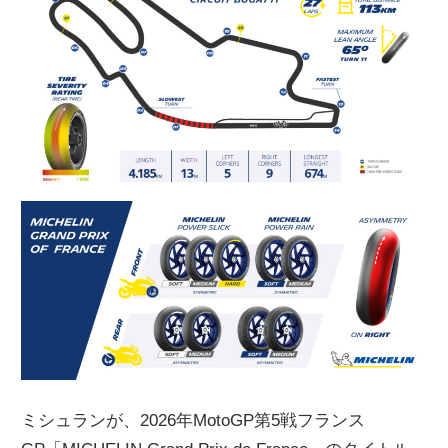
ニ
ュ
ー
ス
ミシュランが、2026年MotoGP第5戦フランス