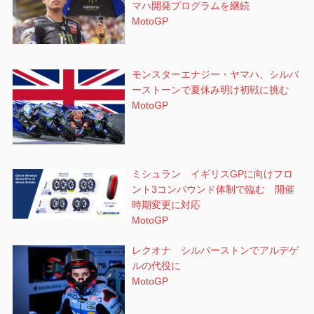
マハ開発プログラムを継続
MotoGP
モンスターエナジー・ヤマハ、シルバ
ーストーンで夏休み明け初戦に挑む
MotoGP
ミシュラン イギリスGPに向けフロ
ント3コンパウンド体制で臨む 開催
時期変更に対応
MotoGP
レクオナ シルバーストンでアルデゲ
ルの代役に
MotoGP