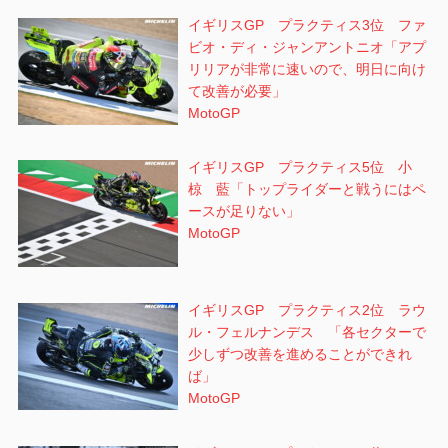
イギリスGP プラクティス3位 ファ
ビオ・ディ・ジャンアントニオ「アプ
リリアが非常に速いので、明日に向け
て改善が必要」
MotoGP
イギリスGP プラクティス5位 小
椋 藍「トップライダーと戦うにはペ
ースが足りない」
MotoGP
イギリスGP プラクティス2位 ラウ
ル・フェルナンデス 「各セクターで
少しずつ改善を進めることができれ
ば」
MotoGP