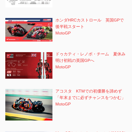
ホンダHRCカストロール 英国GPで
後半戦スタート
MotoGP
ドゥカティ・レノボ・チーム 夏休み
明け初戦の英国GPへ
MotoGP
アコスタ KTMでの初優勝を諦めず
「年末までに必ずチャンスをつかむ」
MotoGP