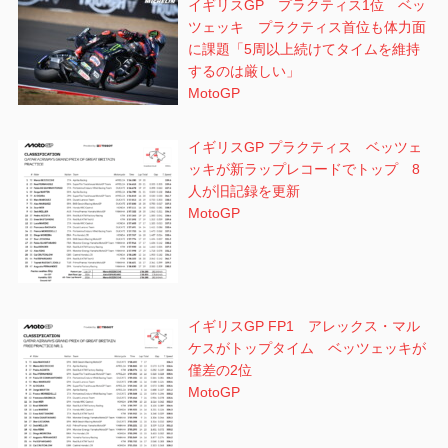
イギリスGP プラクティス1位 ベッ
ツェッキ プラクティス首位も体力面
に課題「5周以上続けてタイムを維持
するのは厳しい」
MotoGP
イギリスGP プラクティス ベッツェ
ッキが新ラップレコードでトップ 8
人が旧記録を更新
MotoGP
イギリスGP FP1 アレックス・マル
ケスがトップタイム ベッツェッキが
僅差の2位
MotoGP