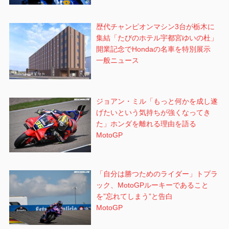
歴代チャンピオンマシン3台が栃木に
集結「たびのホテル宇都宮ゆいの杜」
開業記念でHondaの名車を特別展示
一般ニュース
ジョアン・ミル「もっと何かを成し遂
げたいという気持ちが強くなってき
た」ホンダを離れる理由を語る
MotoGP
「自分は勝つためのライダー」トプラ
ック、MotoGPルーキーであること
を”忘れてしまう”と告白
MotoGP