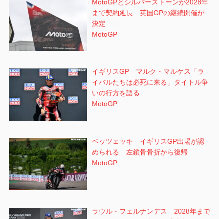
MotoGPとシルバーストーンが2028年
まで契約延長 英国GPの継続開催が
決定
MotoGP
イギリスGP マルク・マルケス「ラ
イバルたちは必死に来る」タイトル争
いの行方を語る
MotoGP
ベッツェッキ イギリスGP出場が認
められる 左鎖骨骨折から復帰
MotoGP
ラウル・フェルナンデス 2028年まで