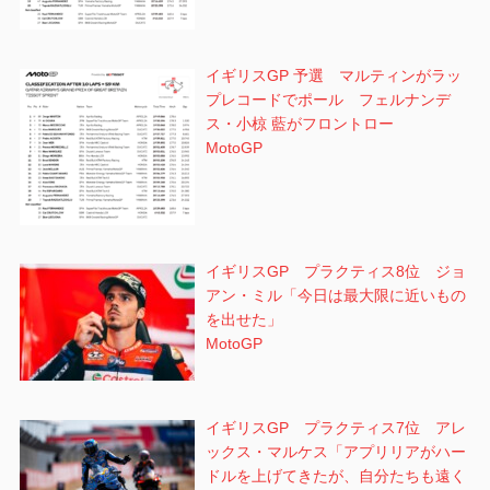
イギリスGP 予選 マルティンがラッ
プレコードでポール フェルナンデ
ス・小椋 藍がフロントロー
MotoGP
イギリスGP プラクティス8位 ジョ
アン・ミル「今日は最大限に近いもの
を出せた」
MotoGP
イギリスGP プラクティス7位 アレ
ックス・マルケス「アプリリアがハー
ドルを上げてきたが、自分たちも遠く