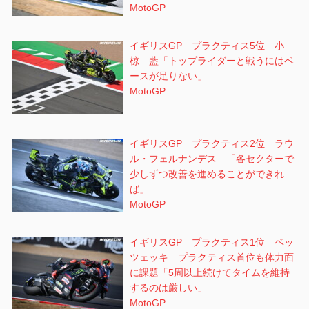
MotoGP
イギリスGP プラクティス5位 小
椋 藍「トップライダーと戦うにはペ
ースが足りない」
MotoGP
イギリスGP プラクティス2位 ラウ
ル・フェルナンデス 「各セクターで
少しずつ改善を進めることができれ
ば」
MotoGP
イギリスGP プラクティス1位 ベッ
ツェッキ プラクティス首位も体力面
に課題「5周以上続けてタイムを維持
するのは厳しい」
MotoGP