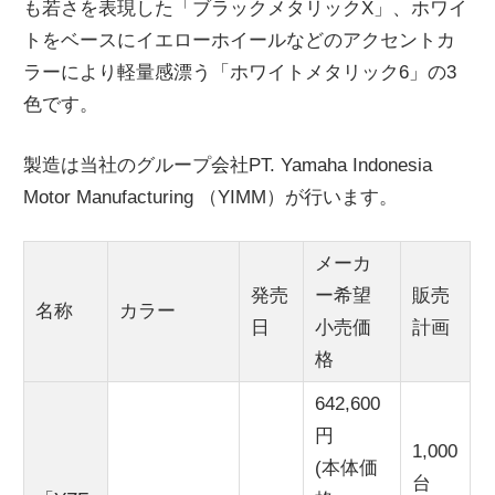
も若さを表現した「ブラックメタリックX」、ホワイ
トをベースにイエローホイールなどのアクセントカ
ラーにより軽量感漂う「ホワイトメタリック6」の3
色です。
製造は当社のグループ会社PT. Yamaha Indonesia
Motor Manufacturing （YIMM）が行います。
メーカ
発売
ー希望
販売
名称
カラー
日
小売価
計画
格
642,600
円
1,000
(本体価
台