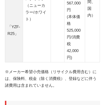
間、
567,000
（ニューカ
国
円
ラー/ホワイ
内）
(本体価
ト）
格
「YZF-
525,000
R25」
円/消費
税
42,000
円)
※メーカー希望小売価格（リサイクル費用含む）に
は、保険料、税金（除く消費税）、登録などに伴う
諸費用は含まれていません。