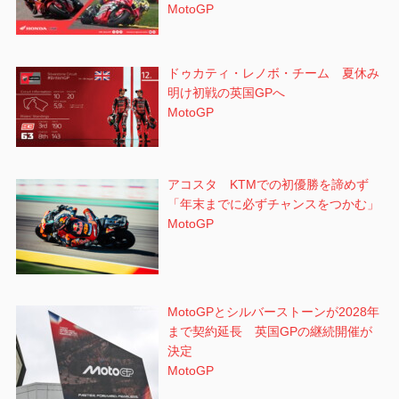
MotoGP
ドゥカティ・レノボ・チーム 夏休み
明け初戦の英国GPへ
MotoGP
アコスタ KTMでの初優勝を諦めず
「年末までに必ずチャンスをつかむ」
MotoGP
MotoGPとシルバーストーンが2028年
まで契約延長 英国GPの継続開催が
決定
MotoGP