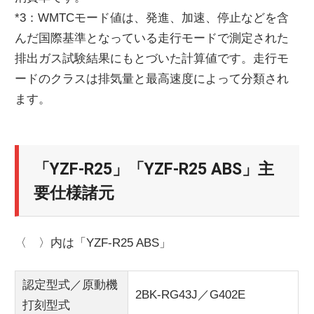
*3：WMTCモード値は、発進、加速、停止などを含
んだ国際基準となっている走行モードで測定された
排出ガス試験結果にもとづいた計算値です。走行モ
ードのクラスは排気量と最高速度によって分類され
ます。
「YZF-R25」「YZF-R25 ABS」主
要仕様諸元
〈 〉内は「YZF-R25 ABS」
認定型式／原動機
2BK-RG43J／G402E
打刻型式