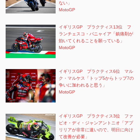
ない」
MotoGP
イギリスGP プラクティス13位 フ
ランチェスコ・バニャイア「鎮痛剤が
効いてくれることを願っている」
MotoGP
イギリスGP プラクティス6位 マル
ク・マルケス「トップ5からトップ7の
争いに加われると思う」
MotoGP
イギリスGP プラクティス3位 ファ
ビオ・ディ・ジャンアントニオ「アプ
リリアが非常に速いので、明日に向け
て改善が必要」