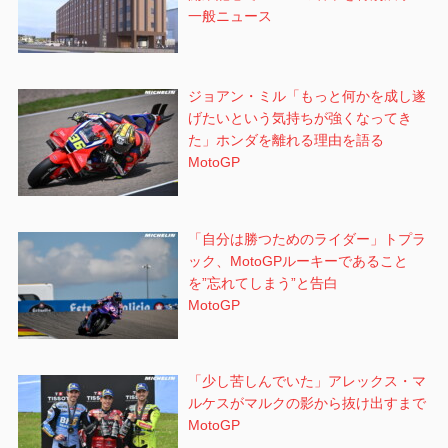
一般ニュース
ジョアン・ミル「もっと何かを成し遂
げたいという気持ちが強くなってき
た」ホンダを離れる理由を語る
MotoGP
「自分は勝つためのライダー」トプラ
ック、MotoGPルーキーであること
を”忘れてしまう”と告白
MotoGP
「少し苦しんでいた」アレックス・マ
ルケスがマルクの影から抜け出すまで
MotoGP