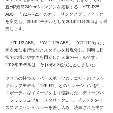
ニ
直列2気筒249cm3エンジンを搭載する「YZF-R25
ABS」「YZF-R25」のカラーリングとグラフィック
を変更し、2018年モデルとして2018年1月20日より発
ュ
売します。
ー
「YZF-R3 ABS」「YZF-R25 ABS」「YZF-R25」は、
高次元な走行性能とスタイルを具現化し、同時に日
ス
常での扱いやすさを両立した人気のモデルです。
2018年モデルは、それぞれ3色設定としました。
ヤマハの持つスーパースポーツカテゴリーのフラッ
グシップモデル「YZF-R1」とのリレーションを行い
スポーティなイメージをより強調した「ディープパ
ープリッシュブルーメタリックC」、ブラックをベー
スにアクセントカラーを差し込み、洗練された中に