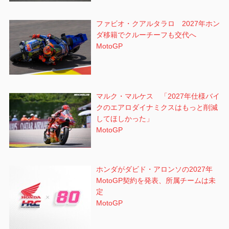
ファビオ・クアルタラロ 2027年ホン
ダ移籍でクルーチーフも交代へ
MotoGP
マルク・マルケス 「2027年仕様バイ
クのエアロダイナミクスはもっと削減
してほしかった」
MotoGP
ホンダがダビド・アロンソの2027年
MotoGP契約を発表、所属チームは未
定
MotoGP