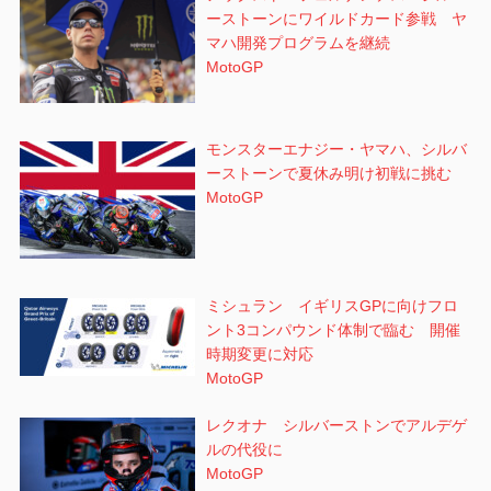
ーストーンにワイルドカード参戦 ヤ
マハ開発プログラムを継続
MotoGP
モンスターエナジー・ヤマハ、シルバ
ーストーンで夏休み明け初戦に挑む
MotoGP
ミシュラン イギリスGPに向けフロ
ント3コンパウンド体制で臨む 開催
時期変更に対応
MotoGP
レクオナ シルバーストンでアルデゲ
ルの代役に
MotoGP