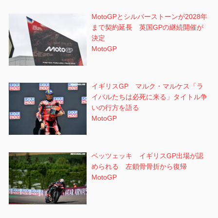
MotoGPとシルバーストーンが2028年
まで契約延長 英国GPの継続開催が
決定
MotoGP
イギリスGP マルク・マルケス「ラ
イバルたちは必死に来る」タイトル争
いの行方を語る
MotoGP
ベッツェッキ イギリスGP出場が認
められる 左鎖骨骨折から復帰
MotoGP