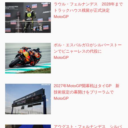
ラウル・フェルナンデス 2028年まで
トラックハウス残留が正式決定
MotoGP
ポル・エスパルガロがシルバーストー
ンでビニャーレスの代役に
MotoGP
2027年MotoGP開幕戦はタイGP 新
技術規定の幕開けをブリーラムで
MotoGP
アウグスト・フェルナンデス シルバ