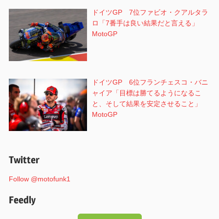
ドイツGP 7位ファビオ・クアルタラ
ロ「7番手は良い結果だと言える」
MotoGP
ドイツGP 6位フランチェスコ・バニ
ャイア「目標は勝てるようになるこ
と、そして結果を安定させること」
MotoGP
Twitter
Follow @motofunk1
Feedly