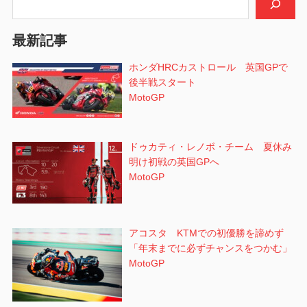
ョ
ン
最新記事
ホンダHRCカストロール 英国GPで
後半戦スタート
MotoGP
ドゥカティ・レノボ・チーム 夏休み
明け初戦の英国GPへ
MotoGP
アコスタ KTMでの初優勝を諦めず
「年末までに必ずチャンスをつかむ」
MotoGP