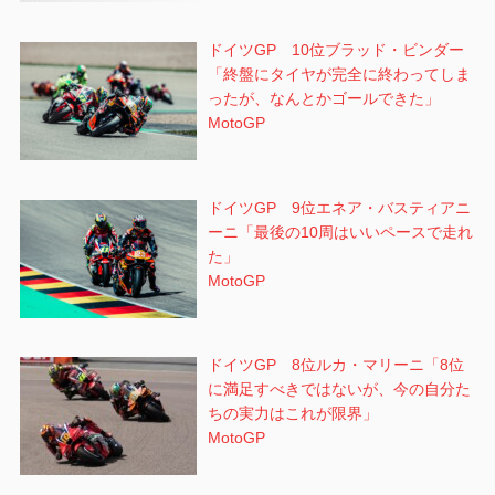
ドイツGP 10位ブラッド・ビンダー
「終盤にタイヤが完全に終わってしま
ったが、なんとかゴールできた」
MotoGP
ドイツGP 9位エネア・バスティアニ
ーニ「最後の10周はいいペースで走れ
た」
MotoGP
ドイツGP 8位ルカ・マリーニ「8位
に満足すべきではないが、今の自分た
ちの実力はこれが限界」
MotoGP