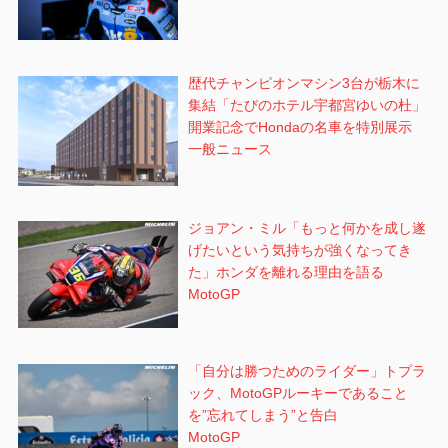
歴代チャンピオンマシン3台が栃木に
集結「たびのホテル宇都宮ゆいの杜」
開業記念でHondaの名車を特別展示
一般ニュース
ジョアン・ミル「もっと何かを成し遂
げたいという気持ちが強くなってき
た」ホンダを離れる理由を語る
MotoGP
「自分は勝つためのライダー」トプラ
ック、MotoGPルーキーであること
を”忘れてしまう”と告白
MotoGP