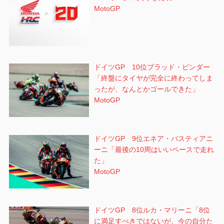
MotoGP
ドイツGP 10位ブラッド・ビンダー
「終盤にタイヤが完全に終わってしま
ったが、なんとかゴールできた」
MotoGP
ドイツGP 9位エネア・バスティアニ
ーニ「最後の10周はいいペースで走れ
た」
MotoGP
ドイツGP 8位ルカ・マリーニ「8位
に満足すべきではないが、今の自分た