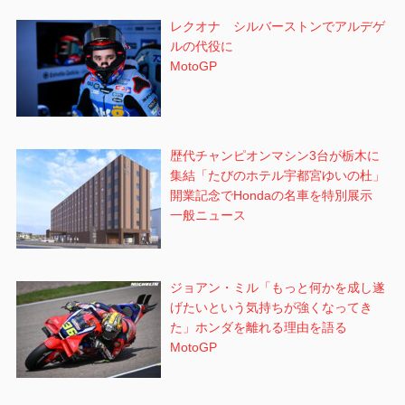
レクオナ シルバーストンでアルデゲ
ルの代役に
MotoGP
歴代チャンピオンマシン3台が栃木に
集結「たびのホテル宇都宮ゆいの杜」
開業記念でHondaの名車を特別展示
一般ニュース
ジョアン・ミル「もっと何かを成し遂
げたいという気持ちが強くなってき
た」ホンダを離れる理由を語る
MotoGP