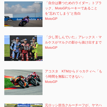
「自分は勝つためのライダー」トプラ
ック、MotoGPルーキーであること
を”忘れてしまう”と告白
MotoGP
「少し苦しんでいた」アレックス・マ
ルケスがマルクの影から抜け出すまで
MotoGP
アコスタ KTMからドゥカティへ「も
う時間を無駄にできない」
MotoGP
元ロッシ担当クルーチーフが、ヤマハ