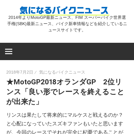
コ
気
ン
2014年よりMotoGP最新ニュース、FIM スーパーバイク世界選
テ
手権(SBK)最新ニュース、バイク新車情報などを紹介しているニ
に
ン
ュースサイトです。
ツ
な
へ
ス
キ
る
2018年7月2日
気になるバイクニュース
ッ
★MotoGP2018オランダGP 2位リ
プ
バ
ンス「良い形でレースを終えること
が出来た」
イ
リンスは果たして将来的にマルケスと戦えるのか？
ク
と心配になっていたスズキファンもいたと思います
が、今回のレースでそれが完全に杞憂であることが