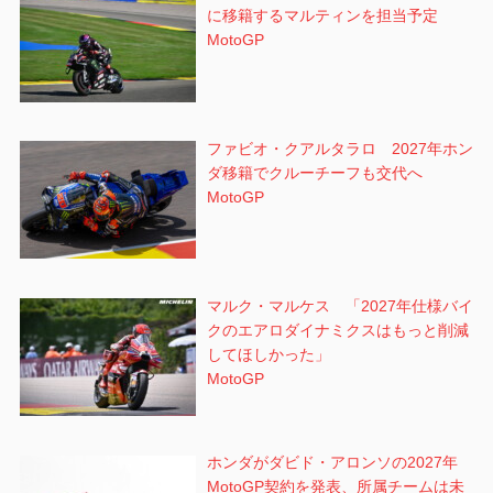
に移籍するマルティンを担当予定
MotoGP
ファビオ・クアルタラロ 2027年ホン
ダ移籍でクルーチーフも交代へ
MotoGP
マルク・マルケス 「2027年仕様バイ
クのエアロダイナミクスはもっと削減
してほしかった」
MotoGP
ホンダがダビド・アロンソの2027年
MotoGP契約を発表、所属チームは未