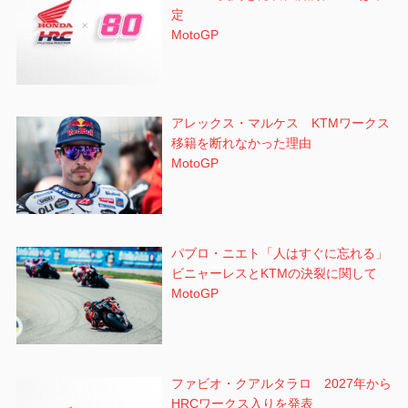
定
MotoGP
アレックス・マルケス KTMワークス
移籍を断れなかった理由
MotoGP
パブロ・ニエト「人はすぐに忘れる」
ビニャーレスとKTMの決裂に関して
MotoGP
ファビオ・クアルタラロ 2027年から
HRCワークス入りを発表