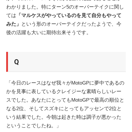
わかりました。特にターン5のオーバーテイクに関し
ニ
ては
「マルケスがやっているのを見て自分もやって
みた」
という形のオーバーテイクだったようで、今
ュ
後の活躍も大いに期待出来そうです。
ー
Q
ス
「今日のレースはなぜ我々がMotoGPに夢中であるの
かを見事に表しているクレイジーな素晴らしいレー
スでした。あなたにとってもMotoGPで最高の順位と
なる2位、そしてスズキにとってもアッセンで2位と
いう結果でした。今朝は起きた時は調子が悪かった
ということでしたね。」