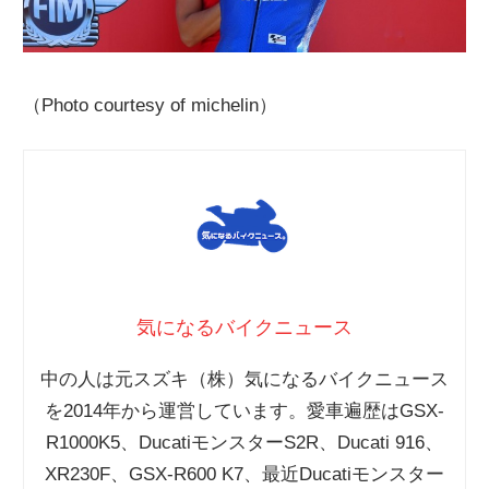
（Photo courtesy of michelin）
気になるバイクニュース
中の人は元スズキ（株）気になるバイクニュース
を2014年から運営しています。愛車遍歴はGSX-
R1000K5、DucatiモンスターS2R、Ducati 916、
XR230F、GSX-R600 K7、最近Ducatiモンスター