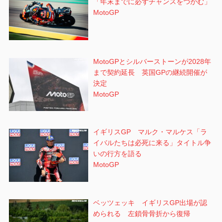
「年末までに必ずチャンスをつかむ」
MotoGP
MotoGPとシルバーストーンが2028年
まで契約延長 英国GPの継続開催が
決定
MotoGP
イギリスGP マルク・マルケス「ラ
イバルたちは必死に来る」タイトル争
いの行方を語る
MotoGP
ベッツェッキ イギリスGP出場が認
められる 左鎖骨骨折から復帰