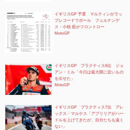
イギリスGP 予選 マルティンがラッ
プレコードでポール フェルナンデ
ス・小椋 藍がフロントロー
MotoGP
イギリスGP プラクティス8位 ジョ
アン・ミル「今日は最大限に近いもの
を出せた」
MotoGP
イギリスGP プラクティス7位 アレ
ックス・マルケス「アプリリアがハー
ドルを上げてきたが、自分たちも遠く
ない」