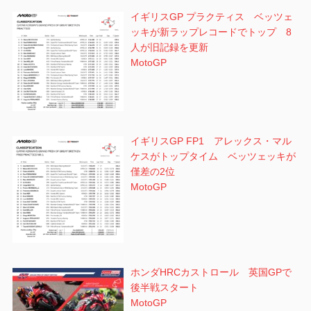
イギリスGP プラクティス ベッツェ
ッキが新ラップレコードでトップ 8
人が旧記録を更新
MotoGP
イギリスGP FP1 アレックス・マル
ケスがトップタイム ベッツェッキが
僅差の2位
MotoGP
ホンダHRCカストロール 英国GPで
後半戦スタート
MotoGP