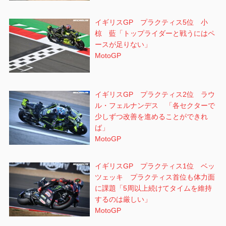
イギリスGP プラクティス5位 小
椋 藍「トップライダーと戦うにはペ
ースが足りない」
MotoGP
イギリスGP プラクティス2位 ラウ
ル・フェルナンデス 「各セクターで
少しずつ改善を進めることができれ
ば」
MotoGP
イギリスGP プラクティス1位 ベッ
ツェッキ プラクティス首位も体力面
に課題「5周以上続けてタイムを維持
するのは厳しい」
MotoGP