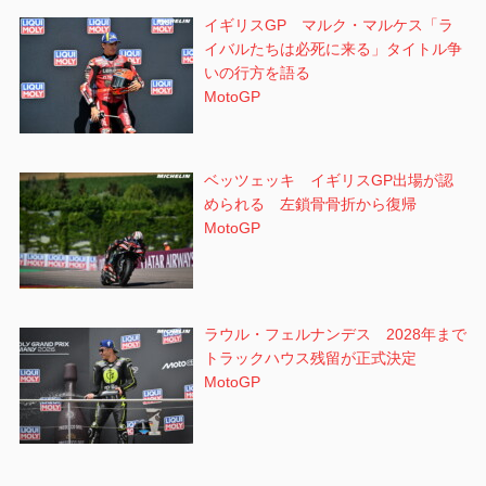
イギリスGP マルク・マルケス「ラ
イバルたちは必死に来る」タイトル争
いの行方を語る
MotoGP
ベッツェッキ イギリスGP出場が認
められる 左鎖骨骨折から復帰
MotoGP
ラウル・フェルナンデス 2028年まで
トラックハウス残留が正式決定
MotoGP