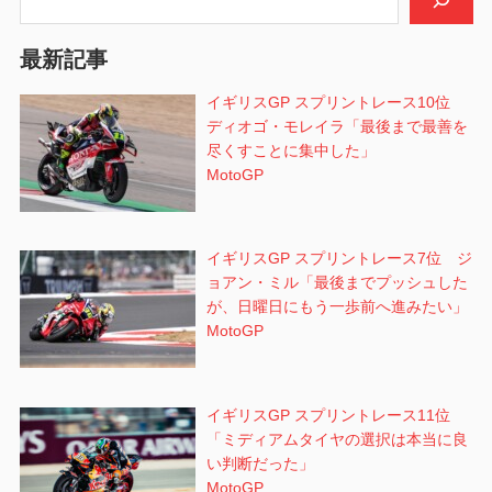
ョ
最新記事
ン
イギリスGP スプリントレース10位
ディオゴ・モレイラ「最後まで最善を
尽くすことに集中した」
MotoGP
イギリスGP スプリントレース7位 ジ
ョアン・ミル「最後までプッシュした
が、日曜日にもう一歩前へ進みたい」
MotoGP
イギリスGP スプリントレース11位
「ミディアムタイヤの選択は本当に良
い判断だった」
MotoGP