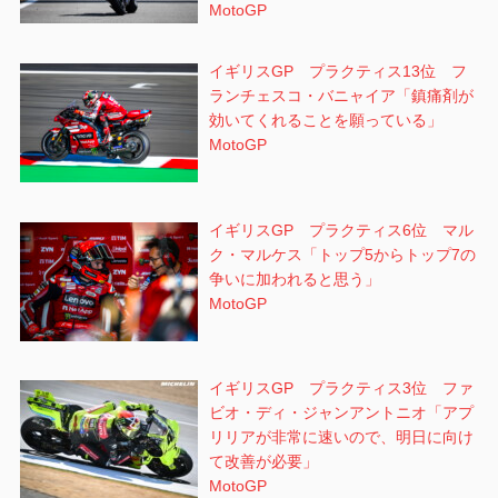
MotoGP
イギリスGP プラクティス13位 フ
ランチェスコ・バニャイア「鎮痛剤が
効いてくれることを願っている」
MotoGP
イギリスGP プラクティス6位 マル
ク・マルケス「トップ5からトップ7の
争いに加われると思う」
MotoGP
イギリスGP プラクティス3位 ファ
ビオ・ディ・ジャンアントニオ「アプ
リリアが非常に速いので、明日に向け
て改善が必要」
MotoGP