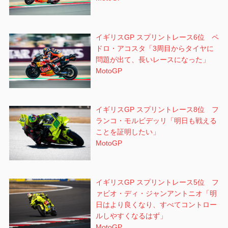
イギリスGP スプリントレース6位 ペ
ドロ・アコスタ「3周目からタイヤに
問題が出て、長いレースになった」
MotoGP
イギリスGP スプリントレース8位 フ
ランコ・モルビデッリ「明日も戦える
ことを証明したい」
MotoGP
イギリスGP スプリントレース5位 フ
ァビオ・ディ・ジャンアントニオ「明
日はより良くなり、すべてコントロー
ルしやすくなるはず」
MotoGP