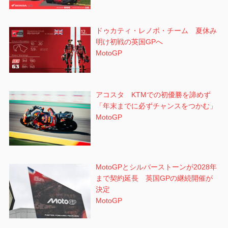
ドゥカティ・レノボ・チーム 夏休み
明け初戦の英国GPへ
MotoGP
アコスタ KTMでの初優勝を諦めず
「年末までに必ずチャンスをつかむ」
MotoGP
MotoGPとシルバーストーンが2028年
まで契約延長 英国GPの継続開催が
決定
MotoGP