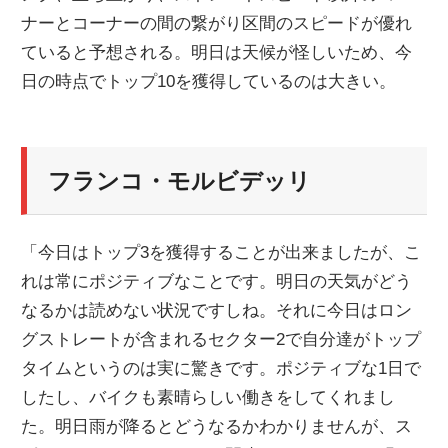
ナーとコーナーの間の繋がり区間のスピードが優れ
ニ
ていると予想される。明日は天候が怪しいため、今
日の時点でトップ10を獲得しているのは大きい。
ュ
ー
フランコ・モルビデッリ
ス
「今日はトップ3を獲得することが出来ましたが、こ
れは常にポジティブなことです。明日の天気がどう
なるかは読めない状況ですしね。それに今日はロン
グストレートが含まれるセクター2で自分達がトップ
タイムというのは実に驚きです。ポジティブな1日で
したし、バイクも素晴らしい働きをしてくれまし
た。明日雨が降るとどうなるかわかりませんが、ス