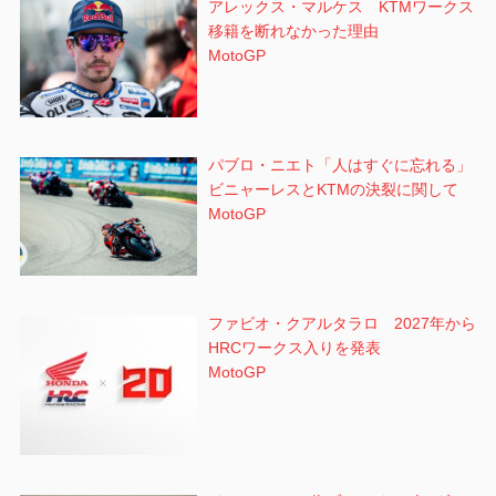
アレックス・マルケス KTMワークス
移籍を断れなかった理由
MotoGP
パブロ・ニエト「人はすぐに忘れる」
ビニャーレスとKTMの決裂に関して
MotoGP
ファビオ・クアルタラロ 2027年から
HRCワークス入りを発表
MotoGP