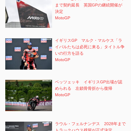
まで契約延長 英国GPの継続開催が
決定
MotoGP
イギリスGP マルク・マルケス「ラ
イバルたちは必死に来る」タイトル争
いの行方を語る
MotoGP
ベッツェッキ イギリスGP出場が認
められる 左鎖骨骨折から復帰
MotoGP
ラウル・フェルナンデス 2028年まで
トラックハウス残留が正式決定