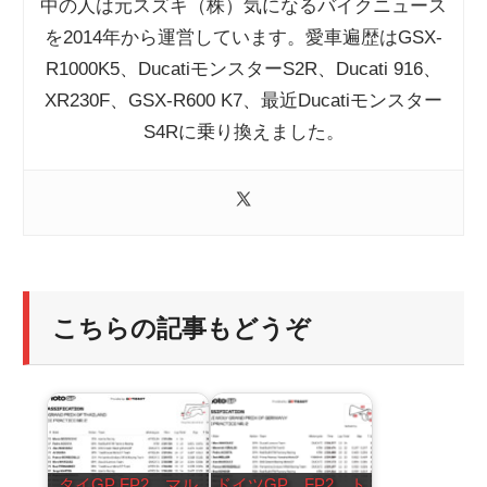
中の人は元スズキ（株）気になるバイクニュース
を2014年から運営しています。愛車遍歴はGSX-
R1000K5、DucatiモンスターS2R、Ducati 916、
XR230F、GSX-R600 K7、最近Ducatiモンスター
S4Rに乗り換えました。
こちらの記事もどうぞ
タイGP FP2 マル
ドイツGP FP2 ト