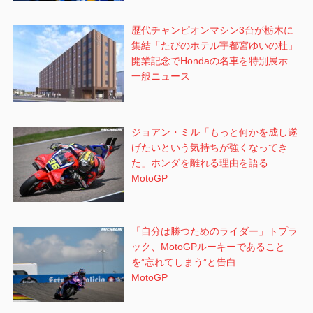
歴代チャンピオンマシン3台が栃木に
集結「たびのホテル宇都宮ゆいの杜」
開業記念でHondaの名車を特別展示
一般ニュース
ジョアン・ミル「もっと何かを成し遂
げたいという気持ちが強くなってき
た」ホンダを離れる理由を語る
MotoGP
「自分は勝つためのライダー」トプラ
ック、MotoGPルーキーであること
を”忘れてしまう”と告白
MotoGP