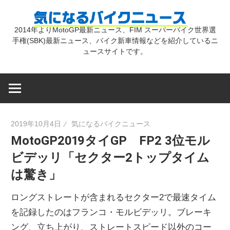
コ
気
ン
2014年よりMotoGP最新ニュース、FIM スーパーバイク世界選
テ
手権(SBK)最新ニュース、バイク新車情報などを紹介しているニ
に
ン
ュースサイトです。
ツ
な
へ
ス
キ
る
2019年10月4日
気になるバイクニュース
ッ
MotoGP2019タイGP FP2 3位モル
プ
バ
ビデッリ「セクター2トップタイム
は驚き」
イ
ロングストレートが含まれるセクター2で最速タイム
ク
を記録したのはフランコ・モルビデッリ。ブレーキ
ング、立ち上がり、ストレートスピード以外のコー