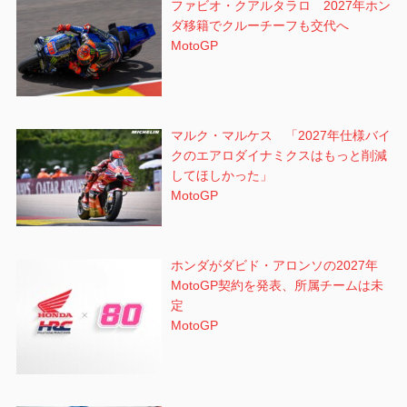
ファビオ・クアルタラロ 2027年ホン
ダ移籍でクルーチーフも交代へ
MotoGP
マルク・マルケス 「2027年仕様バイ
クのエアロダイナミクスはもっと削減
してほしかった」
MotoGP
ホンダがダビド・アロンソの2027年
MotoGP契約を発表、所属チームは未
定
MotoGP