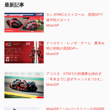
最新記事
ン
ホンダHRCカストロール 英国GPで
後半戦スタート
MotoGP
ドゥカティ・レノボ・チーム 夏休み
明け初戦の英国GPへ
MotoGP
アコスタ KTMでの初優勝を諦めず
「年末までに必ずチャンスをつかむ」
MotoGP
MotoGPとシルバーストーンが2028年