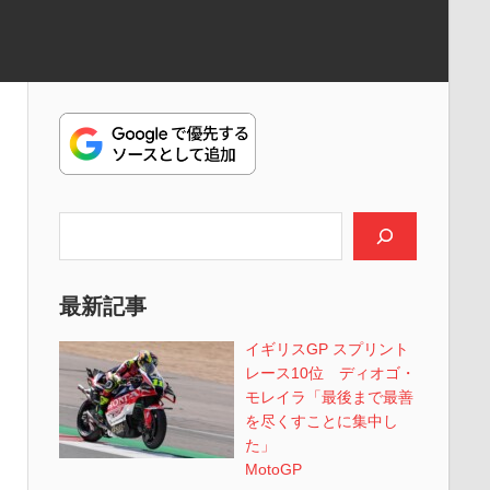
検索
最新記事
イギリスGP スプリント
レース10位 ディオゴ・
モレイラ「最後まで最善
を尽くすことに集中し
た」
MotoGP