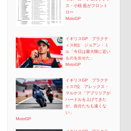
ス・小椋 藍がフロント
ロー
MotoGP
イギリスGP プラクテ
ィス8位 ジョアン・ミ
ル「今日は最大限に近い
ものを出せた」
MotoGP
イギリスGP プラクテ
ィス7位 アレックス・
マルケス「アプリリアが
ハードルを上げてきた
が、自分たちも遠くな
い」
MotoGP