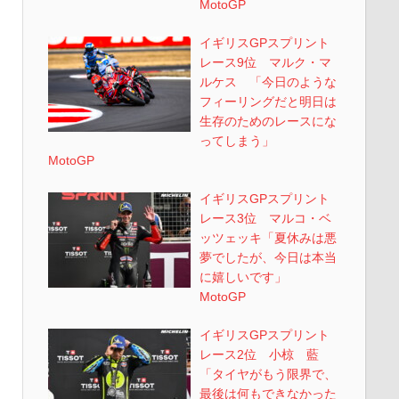
MotoGP
イギリスGPスプリント
レース9位 マルク・マ
ルケス 「今日のような
フィーリングだと明日は
生存のためのレースにな
ってしまう」
MotoGP
イギリスGPスプリント
レース3位 マルコ・ベ
ッツェッキ「夏休みは悪
夢でしたが、今日は本当
に嬉しいです」
MotoGP
イギリスGPスプリント
レース2位 小椋 藍
「タイヤがもう限界で、
最後は何もできなかった