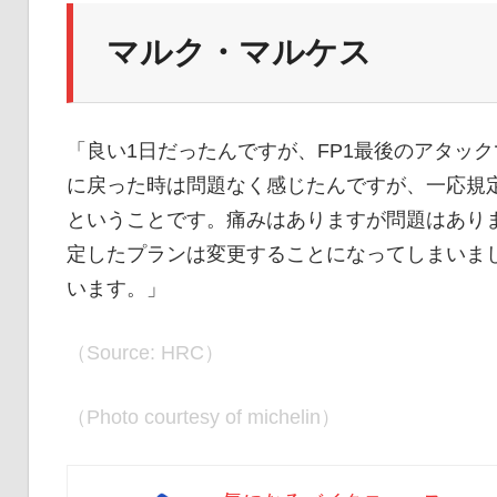
マルク・マルケス
「良い1日だったんですが、FP1最後のアタッ
に戻った時は問題なく感じたんですが、一応規
ということです。痛みはありますが問題はあり
定したプランは変更することになってしまいま
います。」
（Source: HRC）
（Photo courtesy of michelin）