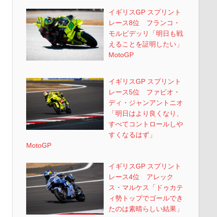
イギリスGP スプリント
レース8位 フランコ・
モルビデッリ「明日も戦
えることを証明したい」
MotoGP
イギリスGP スプリント
レース5位 ファビオ・
ディ・ジャンアントニオ
「明日はより良くなり、
すべてコントロールしや
すくなるはず」
MotoGP
イギリスGP スプリント
レース4位 アレック
ス・マルケス「ドゥカテ
ィ勢トップでゴールでき
たのは素晴らしい結果」