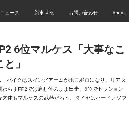
ニュース
新車情報
お問い合わせ
About
 FP2 6位マルケス「大事なこ
こと」
ス。バイクはスイングアームがボロボロになり、リアタ
わらずFP2では痛む体のまま出走、6位でセッション
な肉体もマルケスの武器だろう。タイヤはハード／ソフ
。