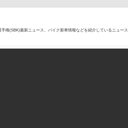
世界選手権(SBK)最新ニュース、バイク新車情報などを紹介しているニュー