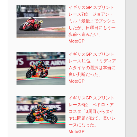
イギリスGP スプリント
レース7位 ジョアン・
ミル「最後までプッシュ
したが、日曜日にもう一
歩前へ進みたい」
MotoGP
イギリスGP スプリント
レース11位 「ミディア
ムタイヤの選択は本当に
良い判断だった」
MotoGP
イギリスGP スプリント
レース6位 ペドロ・ア
コスタ「3周目からタイ
ヤに問題が出て、長いレ
ースになった」
MotoGP