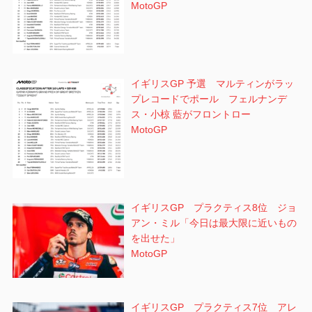
MotoGP
イギリスGP 予選 マルティンがラッ
プレコードでポール フェルナンデ
ス・小椋 藍がフロントロー
MotoGP
イギリスGP プラクティス8位 ジョ
アン・ミル「今日は最大限に近いもの
を出せた」
MotoGP
イギリスGP プラクティス7位 アレ