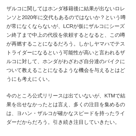
ザルコに関してはホンダ移籍後に結果が出ないロレ
ンソと2020年に交代もあるのではないか？という噂
が常になくならないが、LCRが仮にザルコにシーズ
ン終了まで中上の代役を依頼するとなると、この噂
が再燃することになるだろう。しかしヤマハでテス
トライダーになるという可能性が高いと言われるザ
ルコに対して、ホンダがわざわざ自分達のバイクに
ついて教えることになるような機会を与えるとはど
うにも考えにくい。
今のところ公式リリースは出ていないが、KTMで結
果を出せなかったとは言え、多くの注目を集めるの
は、ヨハン・ザルコが確かなスピードを持ったライ
ダーだからだろう。引き続き注目していきたい。