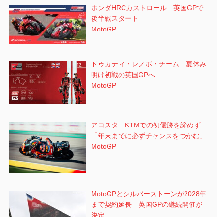
ホンダHRCカストロール 英国GPで
後半戦スタート
MotoGP
ドゥカティ・レノボ・チーム 夏休み
明け初戦の英国GPへ
MotoGP
アコスタ KTMでの初優勝を諦めず
「年末までに必ずチャンスをつかむ」
MotoGP
MotoGPとシルバーストーンが2028年
まで契約延長 英国GPの継続開催が
決定