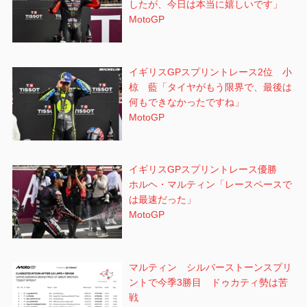
したが、今日は本当に嬉しいです」
MotoGP
イギリスGPスプリントレース2位 小
椋 藍「タイヤがもう限界で、最後は
何もできなかったですね」
MotoGP
イギリスGPスプリントレース優勝
ホルヘ・マルティン「レースペースで
は最速だった」
MotoGP
マルティン シルバーストーンスプリ
ントで今季3勝目 ドゥカティ勢は苦
戦