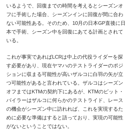
いるようで、回復までの時間を考えるとシーズンオ
ニ
フに手術した場合、シーズンインに回復が間に合わ
ない可能性ある。そのため、10月の日本GP直後に日
ュ
本で手術、シーズン中を回復にあてる計画とされて
いる。
ー
これが事実であればLCRは中上の代役ライダーを探
ス
す必要があり、現在ヤマハのテストライダーのポジ
ションに収まる可能性が高いザルコに白羽の矢が立
つ可能性があると言われている。ザルコはシーズン
オフまではKTMの契約下にあるが、KTMのピット・
バイラーはザルコに何らかのテストライド、レース
の機会がシーズン中に訪れれば、これを実現するた
めに必要な準備はすると語っており、実現の可能性
がないということではない。