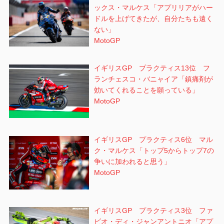
ックス・マルケス「アプリリアがハー
ドルを上げてきたが、自分たちも遠く
ない」
MotoGP
イギリスGP プラクティス13位 フ
ランチェスコ・バニャイア「鎮痛剤が
効いてくれることを願っている」
MotoGP
イギリスGP プラクティス6位 マル
ク・マルケス「トップ5からトップ7の
争いに加われると思う」
MotoGP
イギリスGP プラクティス3位 ファ
ビオ・ディ・ジャンアントニオ「アプ