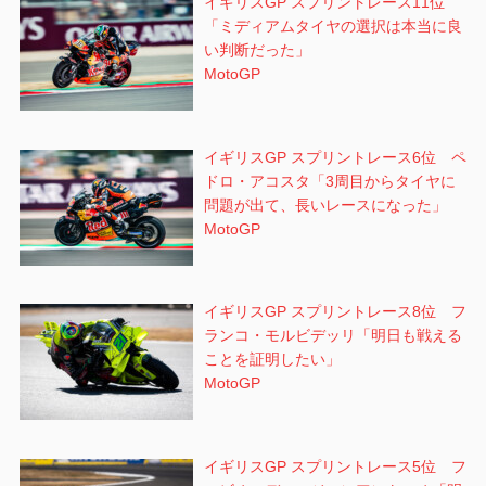
イギリスGP スプリントレース11位
「ミディアムタイヤの選択は本当に良
い判断だった」
MotoGP
イギリスGP スプリントレース6位 ペ
ドロ・アコスタ「3周目からタイヤに
問題が出て、長いレースになった」
MotoGP
イギリスGP スプリントレース8位 フ
ランコ・モルビデッリ「明日も戦える
ことを証明したい」
MotoGP
イギリスGP スプリントレース5位 フ