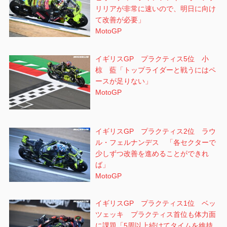
リリアが非常に速いので、明日に向け
て改善が必要」
MotoGP
イギリスGP プラクティス5位 小
椋 藍「トップライダーと戦うにはペ
ースが足りない」
MotoGP
イギリスGP プラクティス2位 ラウ
ル・フェルナンデス 「各セクターで
少しずつ改善を進めることができれ
ば」
MotoGP
イギリスGP プラクティス1位 ベッ
ツェッキ プラクティス首位も体力面
に課題「5周以上続けてタイムを維持