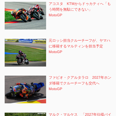
アコスタ KTMからドゥカティへ「も
う時間を無駄にできない」
MotoGP
元ロッシ担当クルーチーフが、ヤマハ
に移籍するマルティンを担当予定
MotoGP
ファビオ・クアルタラロ 2027年ホン
ダ移籍でクルーチーフも交代へ
MotoGP
マルク・マルケス 「2027年仕様バイ