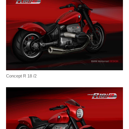
Concept R 18 /2