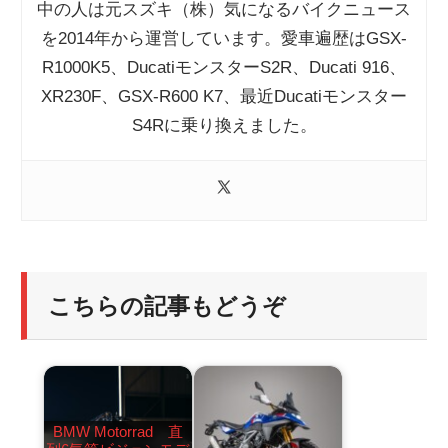
中の人は元スズキ（株）気になるバイクニュース
を2014年から運営しています。愛車遍歴はGSX-
R1000K5、DucatiモンスターS2R、Ducati 916、
XR230F、GSX-R600 K7、最近Ducatiモンスター
S4Rに乗り換えました。
こちらの記事もどうぞ
BMW Motorrad 直