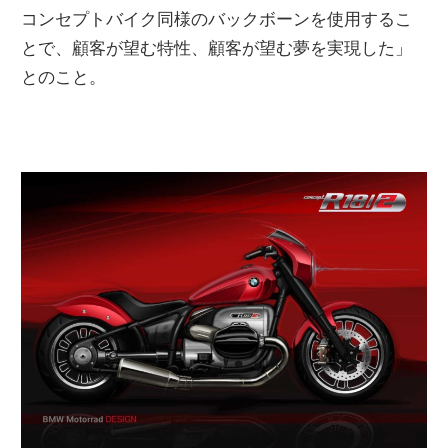
コンセプトバイク同様のバックボーンを使用するこ
ニ
とで、顧客が望む特性、顧客が望む夢を実現した」
とのこと。
ュ
ー
ス