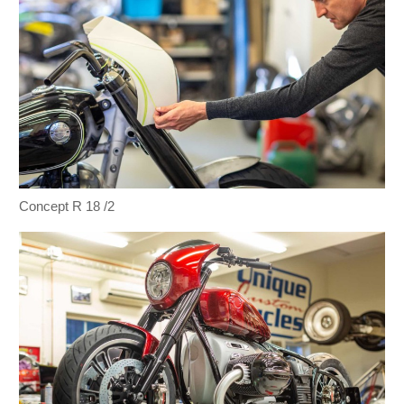
Concept R 18 /2