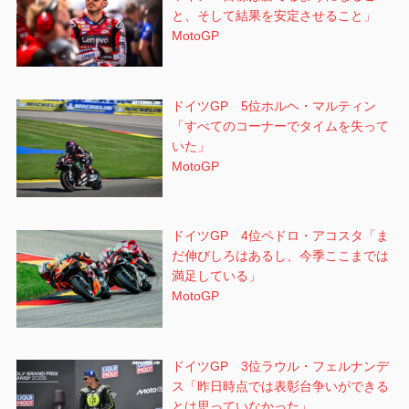
と、そして結果を安定させること」
MotoGP
ドイツGP 5位ホルヘ・マルティン
「すべてのコーナーでタイムを失って
いた」
MotoGP
ドイツGP 4位ペドロ・アコスタ「ま
だ伸びしろはあるし、今季ここまでは
満足している」
MotoGP
ドイツGP 3位ラウル・フェルナンデ
ス「昨日時点では表彰台争いができる
とは思っていなかった」