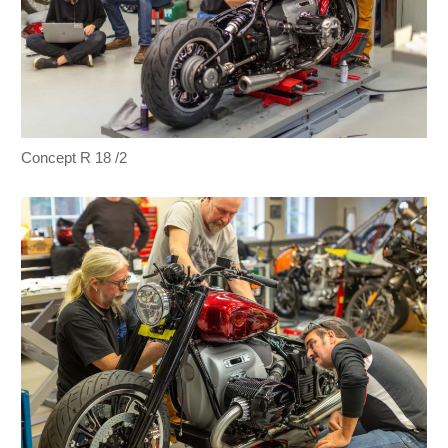
Concept R 18 /2