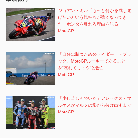
ョ
ジョアン・ミル「もっと何かを成し遂
ン
げたいという気持ちが強くなってき
た」ホンダを離れる理由を語る
MotoGP
「自分は勝つためのライダー」トプラ
ック、MotoGPルーキーであること
を”忘れてしまう”と告白
MotoGP
「少し苦しんでいた」アレックス・マ
ルケスがマルクの影から抜け出すまで
MotoGP