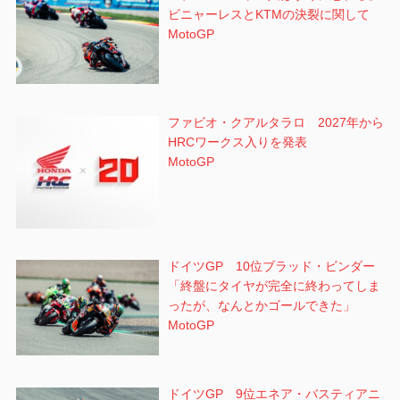
ビニャーレスとKTMの決裂に関して
MotoGP
ファビオ・クアルタラロ 2027年から
HRCワークス入りを発表
MotoGP
ドイツGP 10位ブラッド・ビンダー
「終盤にタイヤが完全に終わってしま
ったが、なんとかゴールできた」
MotoGP
ドイツGP 9位エネア・バスティアニ