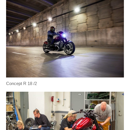
Concept R 18 /2