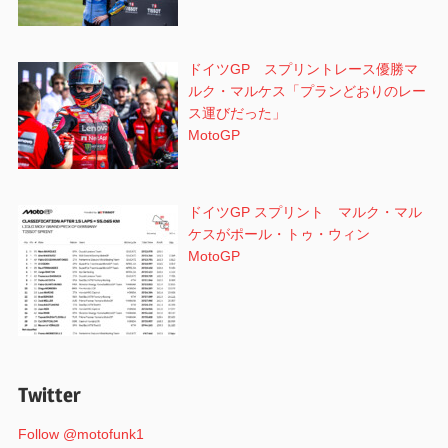
ドイツGP スプリントレース優勝マ
ルク・マルケス「プランどおりのレー
ス運びだった」
MotoGP
ドイツGP スプリント マルク・マル
ケスがポール・トゥ・ウィン
MotoGP
Twitter
Follow @motofunk1