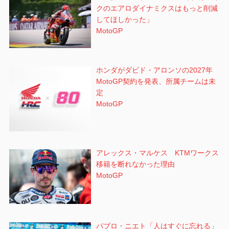
クのエアロダイナミクスはもっと削減
してほしかった」
MotoGP
ホンダがダビド・アロンソの2027年
MotoGP契約を発表、所属チームは未
定
MotoGP
アレックス・マルケス KTMワークス
移籍を断れなかった理由
MotoGP
パブロ・ニエト「人はすぐに忘れる」