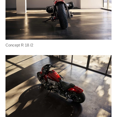
Concept R 18 /2