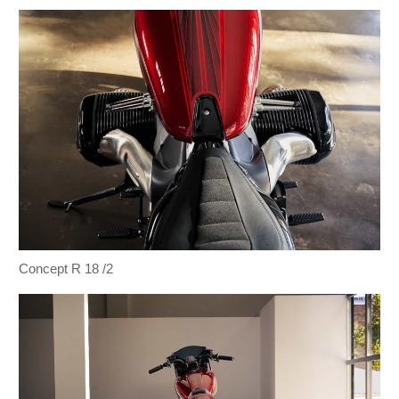
Concept R 18 /2