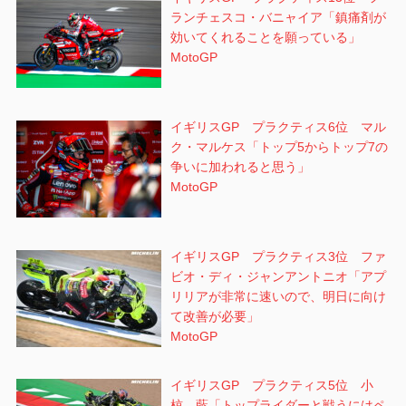
ランチェスコ・バニャイア「鎮痛剤が
効いてくれることを願っている」
MotoGP
イギリスGP プラクティス6位 マル
ク・マルケス「トップ5からトップ7の
争いに加われると思う」
MotoGP
イギリスGP プラクティス3位 ファ
ビオ・ディ・ジャンアントニオ「アプ
リリアが非常に速いので、明日に向け
て改善が必要」
MotoGP
イギリスGP プラクティス5位 小
椋 藍「トップライダーと戦うにはペ