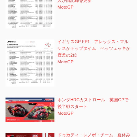
人が旧記録を更新
MotoGP
イギリスGP FP1 アレックス・マル
ケスがトップタイム ベッツェッキが
僅差の2位
MotoGP
ホンダHRCカストロール 英国GPで
後半戦スタート
MotoGP
ドゥカティ・レノボ・チーム 夏休み