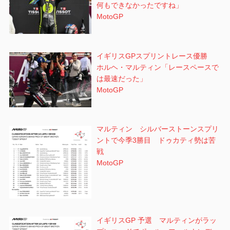
何もできなかったですね」
MotoGP
イギリスGPスプリントレース優勝
ホルヘ・マルティン「レースペースで
は最速だった」
MotoGP
マルティン シルバーストーンスプリ
ントで今季3勝目 ドゥカティ勢は苦
戦
MotoGP
イギリスGP 予選 マルティンがラッ