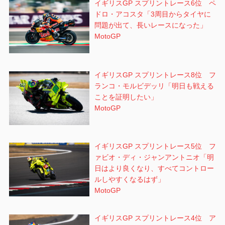
イギリスGP スプリントレース6位 ペ
ドロ・アコスタ「3周目からタイヤに
問題が出て、長いレースになった」
MotoGP
イギリスGP スプリントレース8位 フ
ランコ・モルビデッリ「明日も戦える
ことを証明したい」
MotoGP
イギリスGP スプリントレース5位 フ
ァビオ・ディ・ジャンアントニオ「明
日はより良くなり、すべてコントロー
ルしやすくなるはず」
MotoGP
イギリスGP スプリントレース4位 ア