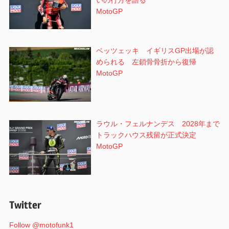
いの行方を語る
MotoGP
ベッツェッキ イギリスGP出場が認
められる 左鎖骨骨折から復帰
MotoGP
ラウル・フェルナンデス 2028年まで
トラックハウス残留が正式決定
MotoGP
Twitter
Follow @motofunk1