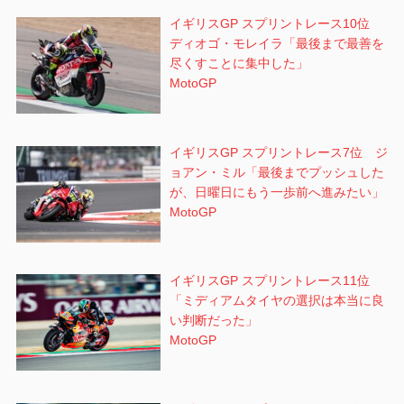
ン
イギリスGP スプリントレース10位
ディオゴ・モレイラ「最後まで最善を
尽くすことに集中した」
MotoGP
イギリスGP スプリントレース7位 ジ
ョアン・ミル「最後までプッシュした
が、日曜日にもう一歩前へ進みたい」
MotoGP
イギリスGP スプリントレース11位
「ミディアムタイヤの選択は本当に良
い判断だった」
MotoGP