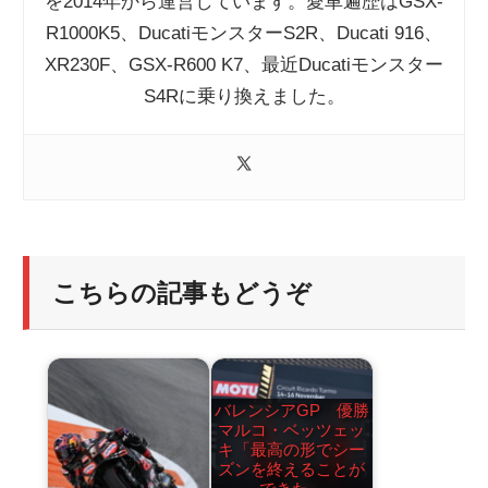
を2014年から運営しています。愛車遍歴はGSX-
R1000K5、DucatiモンスターS2R、Ducati 916、
XR230F、GSX-R600 K7、最近Ducatiモンスター
S4Rに乗り換えました。
こちらの記事もどうぞ
バレンシアGP 優勝
マルコ・ベッツェッ
キ「最高の形でシー
ズンを終えることが