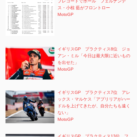
プレコードでポール フェルナンデ
ス・小椋 藍がフロントロー
MotoGP
イギリスGP プラクティス8位 ジョ
アン・ミル「今日は最大限に近いもの
を出せた」
MotoGP
イギリスGP プラクティス7位 アレ
ックス・マルケス「アプリリアがハー
ドルを上げてきたが、自分たちも遠く
ない」
MotoGP
イギリスGP プラクティス13位 フ