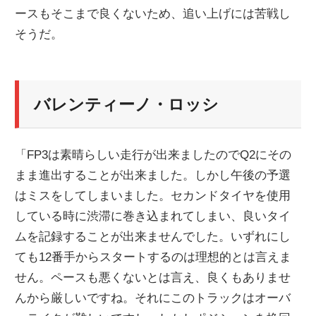
ースもそこまで良くないため、追い上げには苦戦し
ニ
そうだ。
ュ
バレンティーノ・ロッシ
ー
ス
「FP3は素晴らしい走行が出来ましたのでQ2にその
まま進出することが出来ました。しかし午後の予選
はミスをしてしまいました。セカンドタイヤを使用
している時に渋滞に巻き込まれてしまい、良いタイ
ムを記録することが出来ませんでした。いずれにし
ても12番手からスタートするのは理想的とは言えま
せん。ペースも悪くないとは言え、良くもありませ
んから厳しいですね。それにこのトラックはオーバ