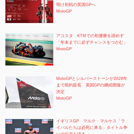
明け初戦の英国GPへ
MotoGP
アコスタ KTMでの初優勝を諦めず
「年末までに必ずチャンスをつかむ」
MotoGP
MotoGPとシルバーストーンが2028年
まで契約延長 英国GPの継続開催が
決定
MotoGP
イギリスGP マルク・マルケス「ラ
イバルたちは必死に来る」タイトル争