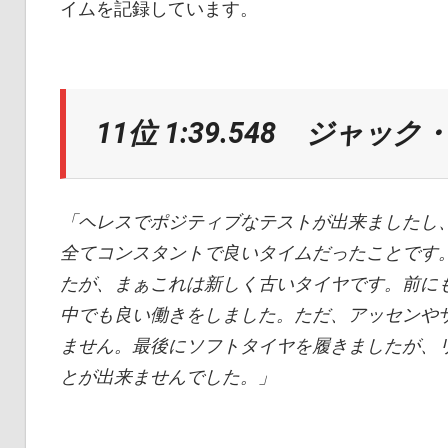
イムを記録しています。
イ
ク
11位 1:39.548 ジャッ
ニ
「ヘレスでポジティブなテストが出来ましたし
ュ
全てコンスタントで良いタイムだったことです
たが、まぁこれは新しく古いタイヤです。前に
中でも良い働きをしました。ただ、アッセンや
ー
ません。最後にソフトタイヤを履きましたが、
とが出来ませんでした。」
ス