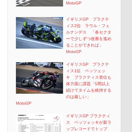
MotoGP
イギリスGP プラクテ
ィス2位 ラウル・フェ
ルナンデス 「各セクタ
ーで少しずつ改善を進め
ることができれば」
MotoGP
イギリスGP プラクテ
ィス1位 ベッツェッ
キ プラクティス首位も
体力面に課題「5周以上
続けてタイムを維持する
のは厳しい」
MotoGP
イギリスGP プラクティ
ス ベッツェッキが新ラ
ップレコードでトップ