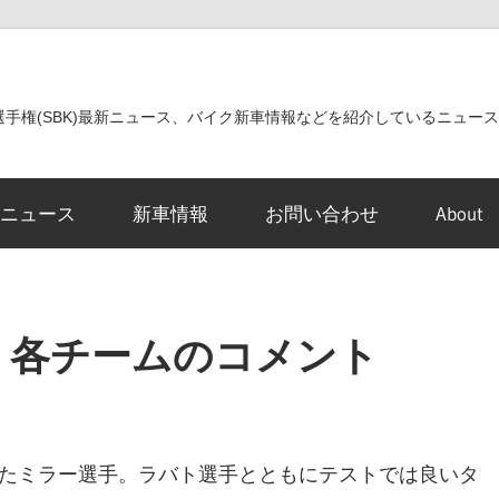
世界選手権(SBK)最新ニュース、バイク新車情報などを紹介しているニュー
ニュース
新車情報
お問い合わせ
About
スト 各チームのコメント
ったミラー選手。ラバト選手とともにテストでは良いタ