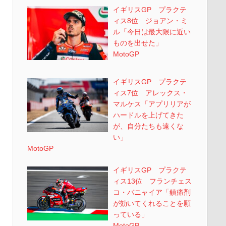
イギリスGP プラクテ
ィス8位 ジョアン・ミ
ル「今日は最大限に近い
ものを出せた」
MotoGP
イギリスGP プラクテ
ィス7位 アレックス・
マルケス「アプリリアが
ハードルを上げてきた
が、自分たちも遠くな
い」
MotoGP
イギリスGP プラクテ
ィス13位 フランチェス
コ・バニャイア「鎮痛剤
が効いてくれることを願
っている」
MotoGP