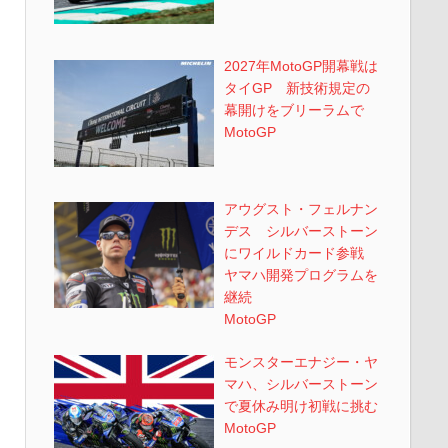
2027年MotoGP開幕戦は
タイGP 新技術規定の
幕開けをブリーラムで
MotoGP
アウグスト・フェルナン
デス シルバーストーン
にワイルドカード参戦
ヤマハ開発プログラムを
継続
MotoGP
モンスターエナジー・ヤ
マハ、シルバーストーン
で夏休み明け初戦に挑む
MotoGP