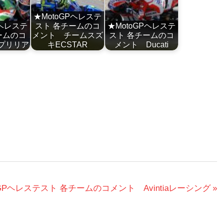
★MotoGPヘレステ
Pヘレステ
スト 各チームのコ
★MotoGPヘレステ
ームのコ
メント チームスズ
スト 各チームのコ
プリリア
キECSTAR
メント Ducati
oGPヘレステスト 各チームのコメント Avintiaレーシング