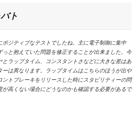
ラバト
にポジティブなテストでしたね。主に電子制御に集中
ずっと抱えていた問題を修正することが出来ました。今
ヤとラップタイム、コンスタントさなどに大きな差はあ
ターは異なります。ラップタイムはこちらのほうが出や
ロントブレーキをリリースした時にスタビリティーの問
度が高くない場合にどうなのかも確認する必要があるで