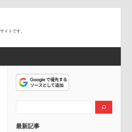
スサイトです。
検索
最新記事