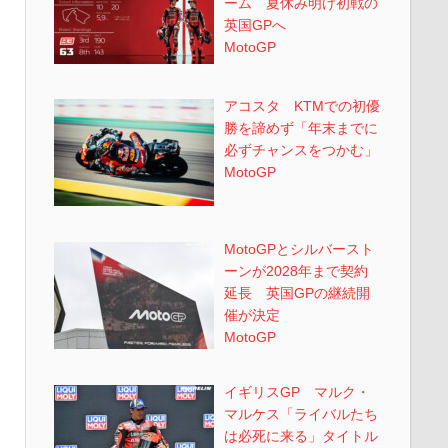
ーム 夏休み明け初戦の
英国GPへ
MotoGP
アコスタ KTMでの初優
勝を諦めず「年末までに
必ずチャンスをつかむ」
MotoGP
MotoGPとシルバースト
ーンが2028年まで契約
延長 英国GPの継続開
催が決定
MotoGP
イギリスGP マルク・
マルケス「ライバルたち
は必死に来る」タイトル