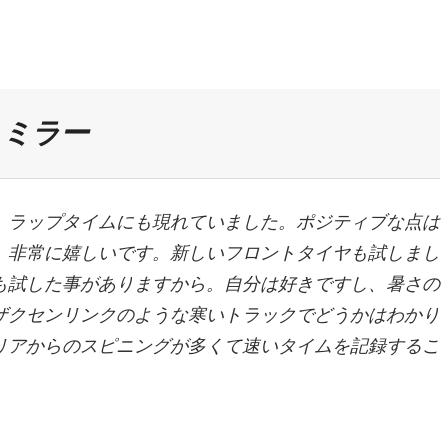
ク・ミラー
、ラップタイムにも現れていました。ポジティブな点は
。非常に嬉しいです。新しいフロントタイヤも試しまし
も試した事がありますから。自分は好きですし、暑さの
ザクセンリンクのような寒いトラックでどうかはわかり
リアからのスピニングが多くて速いタイムを記録するこ