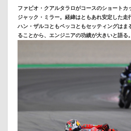
イ
ファビオ・クアルタラロがコースのショートカ
ジャック・ミラー。経緯はともあれ安定した走
ハン・ザルコともペッコともセッティングはま
ク
ることから、エンジニアの功績が大きいと語る
ニ
ュ
ー
ス