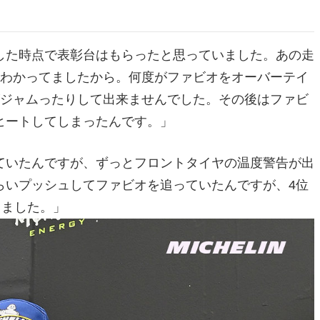
した時点で表彰台はもらったと思っていました。あの走
とわかってましたから。何度がファビオをオーバーテイ
がジャムったりして出来ませんでした。その後はファビ
ヒートしてしまったんです。」
ていたんですが、ずっとフロントタイヤの温度警告が出
らいプッシュしてファビオを追っていたんですが、4位
しました。」