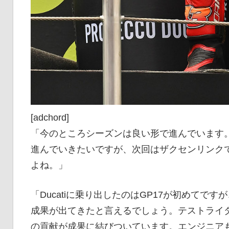
[adchord]
「今のところシーズンは良い形で進んでいます
進んでいきたいですが、次回はザクセンリンク
よね。」
「Ducatiに乗り出したのはGP17が初めて
成果が出てきたと言えるでしょう。テストライ
の貢献が成果に結びついています。エンジニア