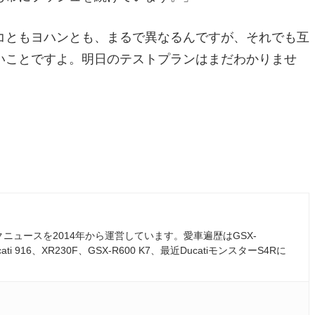
コともヨハンとも、まるで異なるんですが、それでも互
いことですよ。明日のテストプランはまだわかりませ
ュースを2014年から運営しています。愛車遍歴はGSX-
ati 916、XR230F、GSX-R600 K7、最近DucatiモンスターS4Rに