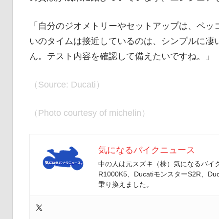
「自分のジオメトリーやセットアップは、ペッ
いのタイムは接近しているのは、シンプルに凄
ん。テスト内容を確認して備えたいですね。」
（Source: Ducati）
（Photo courtesy of michelin）
気になるバイクニュース
中の人は元スズキ（株）気になるバイクニ
R1000K5、DucatiモンスターS2R、Duc
乗り換えました。