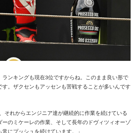
。ランキングも現在3位ですからね。このまま良い形で
です。ザクセンもアッセンも苦戦することが多いんです
ですが、それからエンジニア達が継続的に作業を続けている
ダーのミケーレの作業、そして長年のドヴィツィオーゾ
も常にプッシュを続けています。」