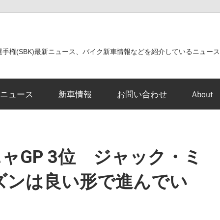
世界選手権(SBK)最新ニュース、バイク新車情報などを紹介しているニュー
ニュース
新車情報
お問い合わせ
About
ーニャGP 3位 ジャック・ミ
ズンは良い形で進んでい