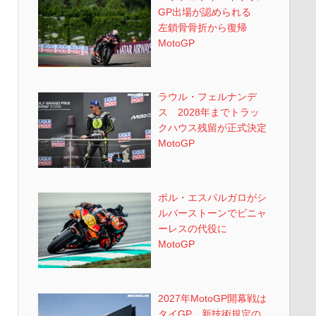
GP出場が認められる
左鎖骨骨折から復帰
MotoGP
ラウル・フェルナンデ
ス 2028年までトラッ
クハウス残留が正式決定
MotoGP
ポル・エスパルガロがシ
ルバーストーンでビニャ
ーレスの代役に
MotoGP
2027年MotoGP開幕戦は
タイGP 新技術規定の