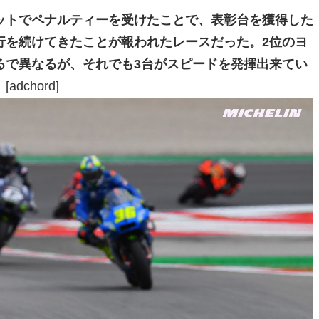
ットでペナルティーを受けたことで、表彰台を獲得した
行を続けてきたことが報われたレースだった。2位のヨ
るで異なるが、それでも3台がスピードを発揮出来てい
。
[adchord]