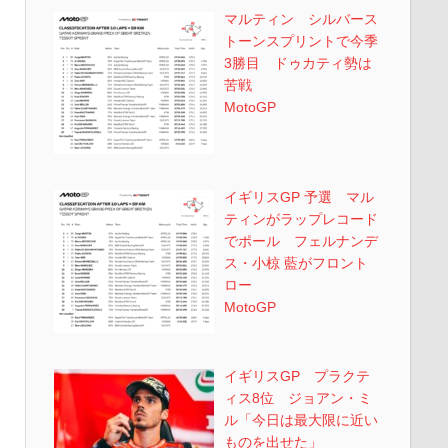
マルティン シルバース
トーンスプリントで今季
3勝目 ドゥカティ勢は
苦戦
MotoGP
イギリスGP 予選 マル
ティンがラップレコード
でポール フェルナンデ
ス・小椋 藍がフロント
ロー
MotoGP
イギリスGP プラクテ
ィス8位 ジョアン・ミ
ル「今日は最大限に近い
ものを出せた」