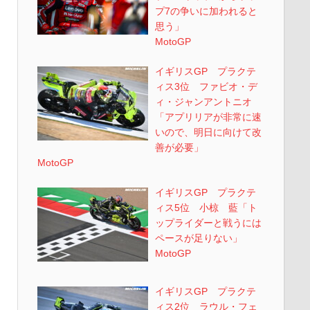
プ7の争いに加われると
思う」
MotoGP
イギリスGP プラクテ
ィス3位 ファビオ・デ
ィ・ジャンアントニオ
「アプリリアが非常に速
いので、明日に向けて改
善が必要」
MotoGP
イギリスGP プラクテ
ィス5位 小椋 藍「ト
ップライダーと戦うには
ペースが足りない」
MotoGP
イギリスGP プラクテ
ィス2位 ラウル・フェ