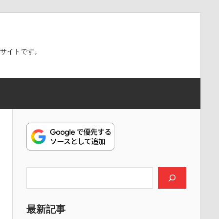
スサイトです。
検索
最新記事