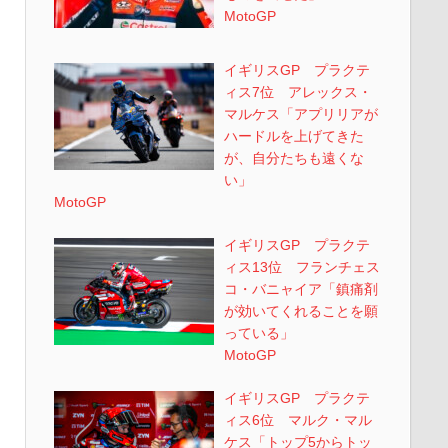
MotoGP
イギリスGP プラクテ
ィス7位 アレックス・
マルケス「アプリリアが
ハードルを上げてきた
が、自分たちも遠くな
い」
MotoGP
イギリスGP プラクテ
ィス13位 フランチェス
コ・バニャイア「鎮痛剤
が効いてくれることを願
っている」
MotoGP
イギリスGP プラクテ
ィス6位 マルク・マル
ケス「トップ5からトッ