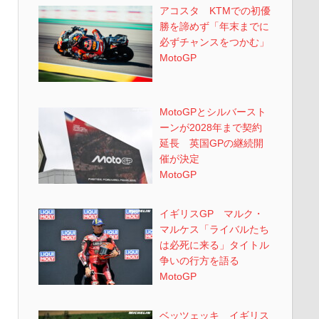
アコスタ KTMでの初優
勝を諦めず「年末までに
必ずチャンスをつかむ」
MotoGP
MotoGPとシルバースト
ーンが2028年まで契約
延長 英国GPの継続開
催が決定
MotoGP
イギリスGP マルク・
マルケス「ライバルたち
は必死に来る」タイトル
争いの行方を語る
MotoGP
ベッツェッキ イギリス