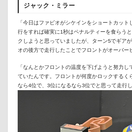
ジャック・ミラー
「今日はファビオがシケインをショートカット
行をすれば確実に1秒はペナルティーを食らう
クしようと思っていましたが、ターン5でギア
オの後方で走行したことでフロントがオーバー
「なんとかフロントの温度を下げようと努力し
ていたんです。フロントが何度かロックするく
なら4位で、3位になるなら3位でと思って走行