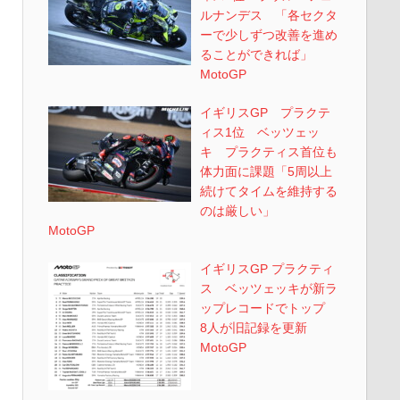
ルナンデス 「各セクタ
ーで少しずつ改善を進め
ることができれば」
MotoGP
イギリスGP プラクテ
ィス1位 ベッツェッ
キ プラクティス首位も
体力面に課題「5周以上
続けてタイムを維持する
のは厳しい」
MotoGP
イギリスGP プラクティ
ス ベッツェッキが新ラ
ップレコードでトップ
8人が旧記録を更新
MotoGP