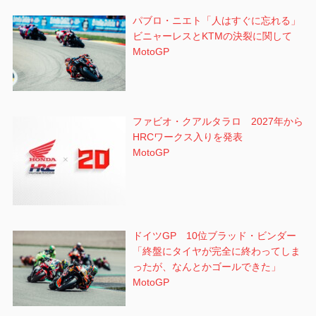
パブロ・ニエト「人はすぐに忘れる」
ビニャーレスとKTMの決裂に関して
MotoGP
ファビオ・クアルタラロ 2027年から
HRCワークス入りを発表
MotoGP
ドイツGP 10位ブラッド・ビンダー
「終盤にタイヤが完全に終わってしま
ったが、なんとかゴールできた」
MotoGP