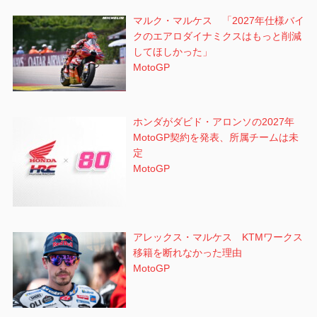
マルク・マルケス 「2027年仕様バイ
クのエアロダイナミクスはもっと削減
してほしかった」
MotoGP
ホンダがダビド・アロンソの2027年
MotoGP契約を発表、所属チームは未
定
MotoGP
アレックス・マルケス KTMワークス
移籍を断れなかった理由
MotoGP