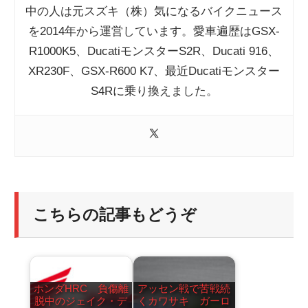
中の人は元スズキ（株）気になるバイクニュース
を2014年から運営しています。愛車遍歴はGSX-
R1000K5、DucatiモンスターS2R、Ducati 916、
XR230F、GSX-R600 K7、最近Ducatiモンスター
S4Rに乗り換えました。
こちらの記事もどうぞ
ホンダHRC 負傷離
アッセン戦で苦戦続
脱中のジェイク・デ
くカワサキ ガーロ