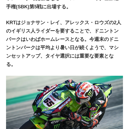
手権(SBK)第5戦に出場する。
ニ
KRTはジョナサン・レイ、アレックス・ロウズの2人
ュ
のイギリス人ライダーを要することで、ドニントン
パークはいわばホームレースとなる。今週末のドニ
ー
ントンパークは平均より暑い日が続くようで、マシ
ンセットアップ、タイヤ選択には重要な要素とな
ス
る。