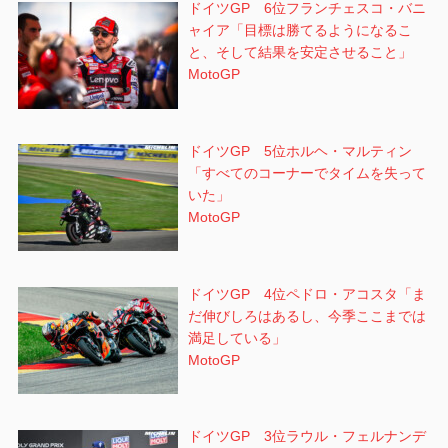
ドイツGP 6位フランチェスコ・バニ
ャイア「目標は勝てるようになるこ
と、そして結果を安定させること」
MotoGP
ドイツGP 5位ホルヘ・マルティン
「すべてのコーナーでタイムを失って
いた」
MotoGP
ドイツGP 4位ペドロ・アコスタ「ま
だ伸びしろはあるし、今季ここまでは
満足している」
MotoGP
ドイツGP 3位ラウル・フェルナンデ