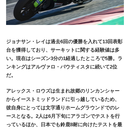
ジョナサン・レイは過去6回の優勝を入れて13回表彰
台を獲得しており、サーキットに関する経験値は多
い。現在はシーズン3分の1経過したところで5勝。ラ
ンキングはアルヴァロ・バウティスタに続いて2位
だ。
アレックス・ロウズは生まれ故郷のリンカンシャー
からイーストミッドランドに引っ越しているため、
彼自身にとっては文字通りホームグラウンドでのレ
ースとなる。2人は6月下旬にアラゴンでテストを行
っているほか、日本でも鈴鹿8耐に向けたテストを最