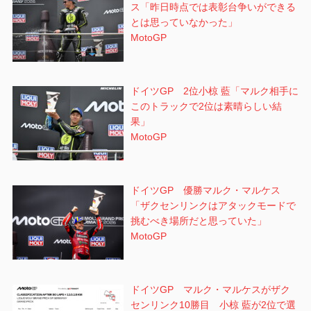
ス「昨日時点では表彰台争いができる
とは思っていなかった」
MotoGP
ドイツGP 2位小椋 藍「マルク相手に
このトラックで2位は素晴らしい結
果」
MotoGP
ドイツGP 優勝マルク・マルケス
「ザクセンリンクはアタックモードで
挑むべき場所だと思っていた」
MotoGP
ドイツGP マルク・マルケスがザク
センリンク10勝目 小椋 藍が2位で選