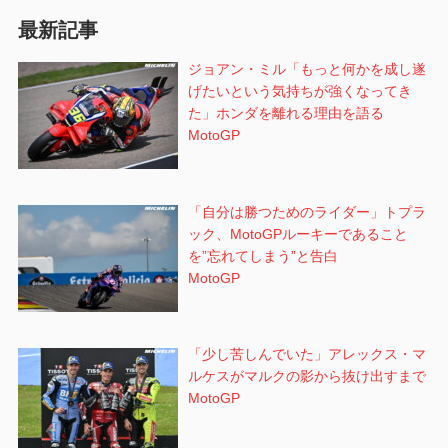
ョ
最新記事
ン
ジョアン・ミル「もっと何かを成し遂
げたいという気持ちが強くなってき
た」ホンダを離れる理由を語る
MotoGP
「自分は勝つためのライダー」トプラ
ック、MotoGPルーキーであること
を”忘れてしまう”と告白
MotoGP
「少し苦しんでいた」アレックス・マ
ルケスがマルクの影から抜け出すまで
MotoGP