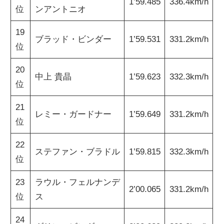
1’59.485
336.4km/h
位
ンアントニオ
19
ブラッド・ビンダー
1’59.531
331.2km/h
位
20
中上 貴晶
1’59.623
332.3km/h
位
21
レミー・ガードナー
1’59.649
331.2km/h
位
22
ステファン・ブラドル
1’59.815
332.3km/h
位
23
ラウル・フェルナンデ
2’00.065
331.2km/h
位
ス
24