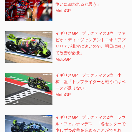
争いに加われると思う」
MotoGP
イギリスGP プラクティス3位 ファ
ビオ・ディ・ジャンアントニオ「アプ
リリアが非常に速いので、明日に向け
て改善が必要」
MotoGP
イギリスGP プラクティス5位 小
椋 藍「トップライダーと戦うにはペ
ースが足りない」
MotoGP
イギリスGP プラクティス2位 ラウ
ル・フェルナンデス 「各セクターで
少しずつ改善を進めることができれ