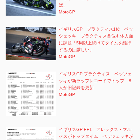
ば」
MotoGP
イギリスGP プラクティス1位 ベッ
ツェッキ プラクティス首位も体力面
に課題「5周以上続けてタイムを維持
するのは厳しい」
MotoGP
イギリスGP プラクティス ベッツェ
ッキが新ラップレコードでトップ 8
人が旧記録を更新
MotoGP
イギリスGP FP1 アレックス・マル
ケスがトップタイム ベッツェッキが