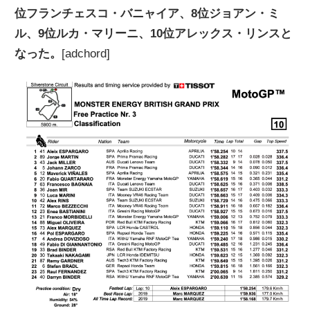
位フランチェスコ・バニャイア、8位ジョアン・ミ
ニ
ル、9位ルカ・マリーニ、10位アレックス・リンスと
なった。
[adchord]
ュ
ー
ス