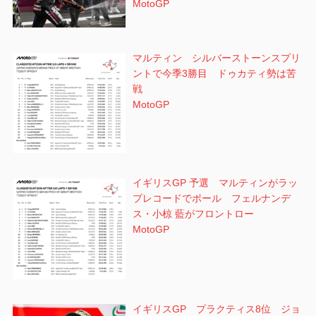
MotoGP
マルティン シルバーストーンスプリ
ントで今季3勝目 ドゥカティ勢は苦
戦
MotoGP
イギリスGP 予選 マルティンがラッ
プレコードでポール フェルナンデ
ス・小椋 藍がフロントロー
MotoGP
イギリスGP プラクティス8位 ジョ