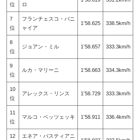
位
ロ
7
フランチェスコ・バニ
1’58.625
338.5km/h
位
ャイア
8
ジョアン・ミル
1’58.657
333.3km/h
位
9
ルカ・マリーニ
1’58.663
334.3km/h
位
10
アレックス・リンス
1’58.729
333.3km/h
位
11
マルコ・ベッツェッキ
1’58.911
336.4km/h
位
12
エネア・バスティアニ