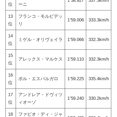
1’58.927
337.5km/h
位
ーニ
13
フランコ・モルビデッ
1’59.006
333.3km/h
位
リ
14
ミゲル・オリヴェイラ
1’59.066
332.3km/h
位
15
アレックス・マルケス
1’59.110
332.3km/h
位
16
ポル・エスパルガロ
1’59.225
335.4km/h
位
17
アンドレア・ドヴィツ
1’59.240
330.2km/h
位
ィオーゾ
18
ファビオ・ディ・ジャ