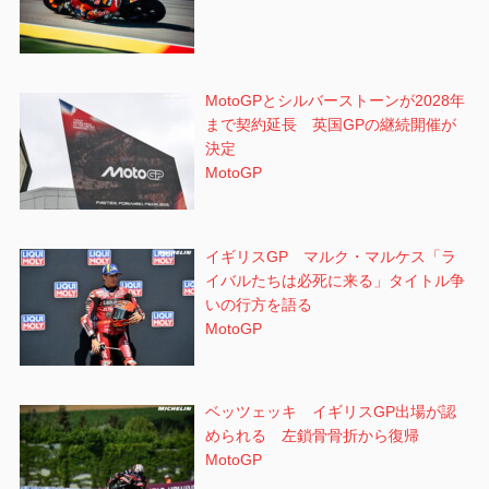
MotoGPとシルバーストーンが2028年
まで契約延長 英国GPの継続開催が
決定
MotoGP
イギリスGP マルク・マルケス「ラ
イバルたちは必死に来る」タイトル争
いの行方を語る
MotoGP
ベッツェッキ イギリスGP出場が認
められる 左鎖骨骨折から復帰
MotoGP