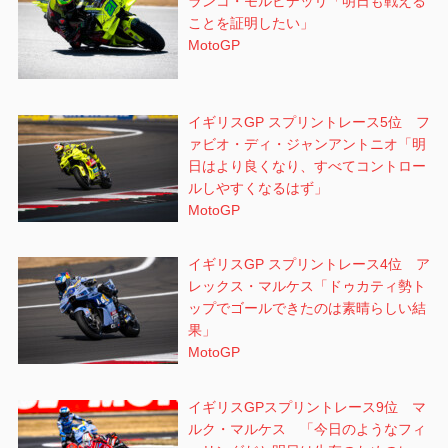
ランコ・モルビデッリ「明日も戦える
ことを証明したい」
MotoGP
イギリスGP スプリントレース5位 フ
ァビオ・ディ・ジャンアントニオ「明
日はより良くなり、すべてコントロー
ルしやすくなるはず」
MotoGP
イギリスGP スプリントレース4位 ア
レックス・マルケス「ドゥカティ勢ト
ップでゴールできたのは素晴らしい結
果」
MotoGP
イギリスGPスプリントレース9位 マ
ルク・マルケス 「今日のようなフィ