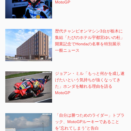
MotoGP
歴代チャンピオンマシン3台が栃木に
集結「たびのホテル宇都宮ゆいの杜」
開業記念でHondaの名車を特別展示
一般ニュース
ジョアン・ミル「もっと何かを成し遂
げたいという気持ちが強くなってき
た」ホンダを離れる理由を語る
MotoGP
「自分は勝つためのライダー」トプラ
ック、MotoGPルーキーであること
を”忘れてしまう”と告白