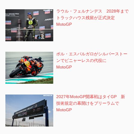
ラウル・フェルナンデス 2028年まで
トラックハウス残留が正式決定
MotoGP
ポル・エスパルガロがシルバーストー
ンでビニャーレスの代役に
MotoGP
2027年MotoGP開幕戦はタイGP 新
技術規定の幕開けをブリーラムで
MotoGP