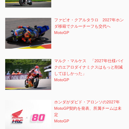
ファビオ・クアルタラロ 2027年ホン
ダ移籍でクルーチーフも交代へ
MotoGP
マルク・マルケス 「2027年仕様バイ
クのエアロダイナミクスはもっと削減
してほしかった」
MotoGP
ホンダがダビド・アロンソの2027年
MotoGP契約を発表、所属チームは未
定
MotoGP