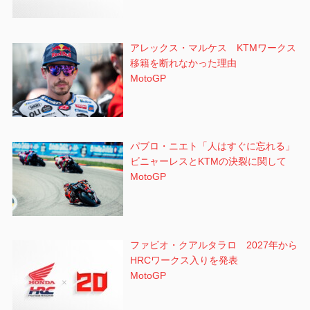
アレックス・マルケス KTMワークス
移籍を断れなかった理由
MotoGP
パブロ・ニエト「人はすぐに忘れる」
ビニャーレスとKTMの決裂に関して
MotoGP
ファビオ・クアルタラロ 2027年から
HRCワークス入りを発表
MotoGP