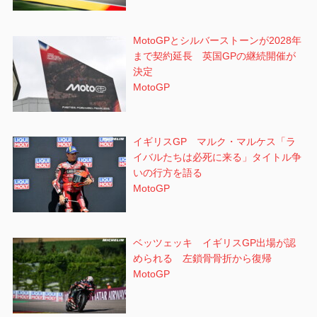
MotoGPとシルバーストーンが2028年
まで契約延長 英国GPの継続開催が
決定
MotoGP
イギリスGP マルク・マルケス「ラ
イバルたちは必死に来る」タイトル争
いの行方を語る
MotoGP
ベッツェッキ イギリスGP出場が認
められる 左鎖骨骨折から復帰
MotoGP