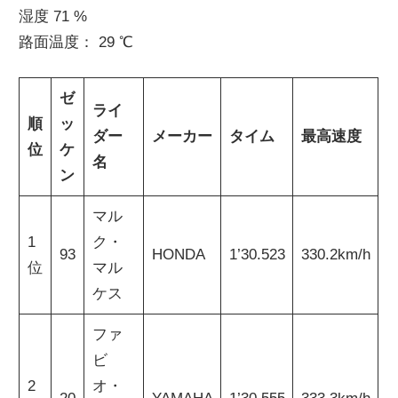
湿度 71 %
路面温度： 29 ℃
ゼ
ライ
順
ッ
ダー
メーカー
タイム
最高速度
位
ケ
名
ン
マル
1
ク・
93
HONDA
1’30.523
330.2km/h
位
マル
ケス
ファ
ビ
2
オ・