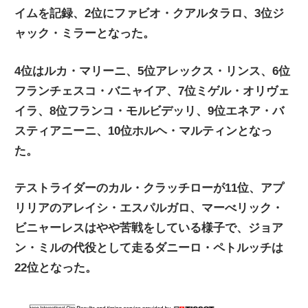
イムを記録、2位にファビオ・クアルタラロ、3位ジ
ニ
ャック・ミラーとなった。
ュ
4位はルカ・マリーニ、5位アレックス・リンス、6位
フランチェスコ・バニャイア、7位ミゲル・オリヴェ
ー
イラ、8位フランコ・モルビデッリ、9位エネア・バ
スティアニーニ、10位ホルヘ・マルティンとなっ
ス
た。
テストライダーのカル・クラッチローが11位、アプ
リリアのアレイシ・エスパルガロ、マーべリック・
ビニャーレスはやや苦戦をしている様子で、ジョア
ン・ミルの代役として走るダニーロ・ペトルッチは
22位となった。