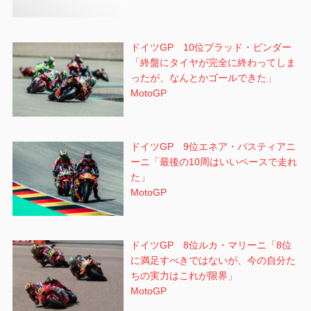
ドイツGP 10位ブラッド・ビンダー
「終盤にタイヤが完全に終わってしま
ったが、なんとかゴールできた」
MotoGP
ドイツGP 9位エネア・バスティアニ
ーニ「最後の10周はいいペースで走れ
た」
MotoGP
ドイツGP 8位ルカ・マリーニ「8位
に満足すべきではないが、今の自分た
ちの実力はこれが限界」
MotoGP