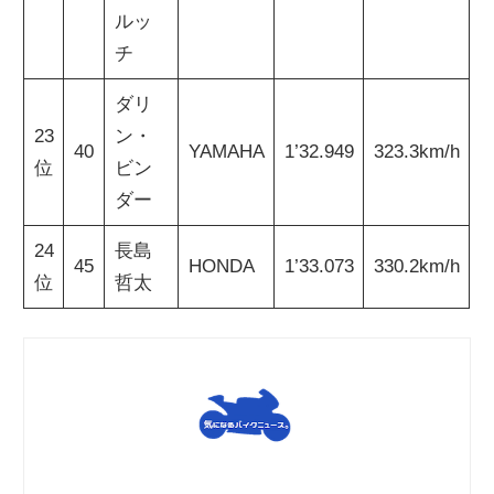
ルッ
チ
ダリ
23
ン・
40
YAMAHA
1’32.949
323.3km/h
位
ビン
ダー
24
長島
45
HONDA
1’33.073
330.2km/h
位
哲太