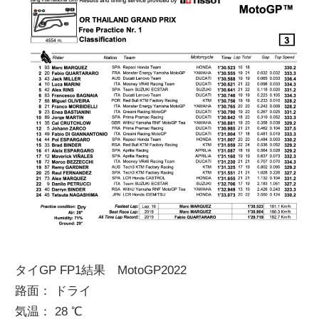
タイGP FP1結果 MotoGP2022
路面： ドライ
気温： 28 ℃