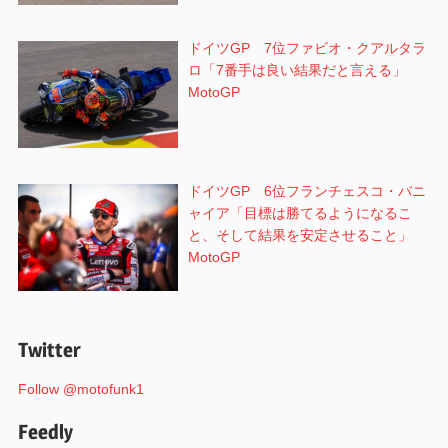
ドイツGP 7位ファビオ・クアルタラ
ロ「7番手は良い結果だと言える」
MotoGP
ドイツGP 6位フランチェスコ・バニ
ャイア「目標は勝てるようになるこ
と、そして結果を安定させること」
MotoGP
Twitter
Follow @motofunk1
Feedly