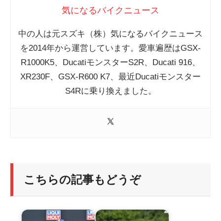
気になるバイクニュース
中の人は元スズキ（株）気になるバイクニュース
を2014年から運営しています。愛車遍歴はGSX-
R1000K5、DucatiモンスターS2R、Ducati 916、
XR230F、GSX-R600 K7、最近Ducatiモンスター
S4Rに乗り換えました。
こちらの記事もどうぞ