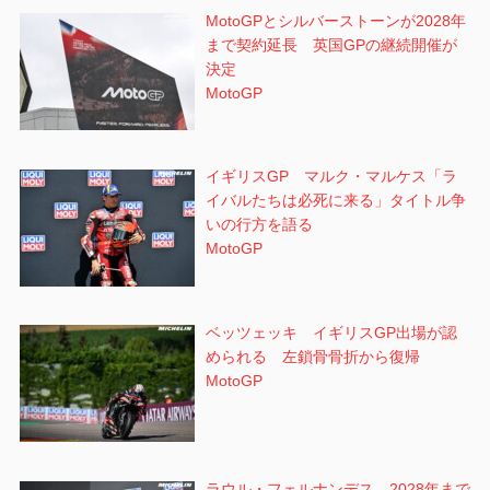
MotoGPとシルバーストーンが2028年
まで契約延長 英国GPの継続開催が
決定
MotoGP
イギリスGP マルク・マルケス「ラ
イバルたちは必死に来る」タイトル争
いの行方を語る
MotoGP
ベッツェッキ イギリスGP出場が認
められる 左鎖骨骨折から復帰
MotoGP
ラウル・フェルナンデス 2028年まで