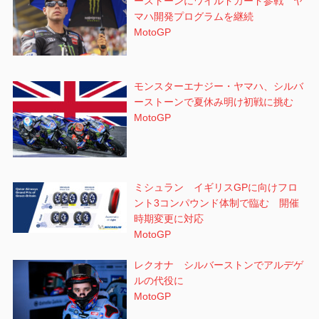
ーストーンにワイルドカード参戦 ヤ
マハ開発プログラムを継続
MotoGP
モンスターエナジー・ヤマハ、シルバ
ーストーンで夏休み明け初戦に挑む
MotoGP
ミシュラン イギリスGPに向けフロ
ント3コンパウンド体制で臨む 開催
時期変更に対応
MotoGP
レクオナ シルバーストンでアルデゲ
ルの代役に
MotoGP