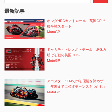
ョ
最新記事
ン
ホンダHRCカストロール 英国GPで
後半戦スタート
MotoGP
ドゥカティ・レノボ・チーム 夏休み
明け初戦の英国GPへ
MotoGP
アコスタ KTMでの初優勝を諦めず
「年末までに必ずチャンスをつかむ」
MotoGP