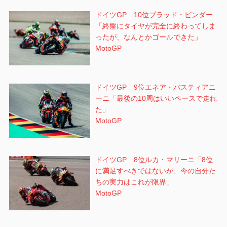
ドイツGP 10位ブラッド・ビンダー
「終盤にタイヤが完全に終わってしま
ったが、なんとかゴールできた」
MotoGP
ドイツGP 9位エネア・バスティアニ
ーニ「最後の10周はいいペースで走れ
た」
MotoGP
ドイツGP 8位ルカ・マリーニ「8位
に満足すべきではないが、今の自分た
ちの実力はこれが限界」
MotoGP