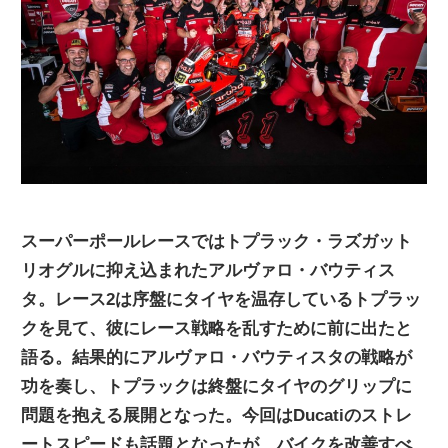
ニ
ュ
ー
ス
スーパーポールレースではトプラック・ラズガット
リオグルに抑え込まれたアルヴァロ・バウティス
タ。レース2は序盤にタイヤを温存しているトプラッ
クを見て、彼にレース戦略を乱すために前に出たと
語る。結果的にアルヴァロ・バウティスタの戦略が
功を奏し、トプラックは終盤にタイヤのグリップに
問題を抱える展開となった。今回はDucatiのストレ
ートスピードも話題となったが、バイクを改善すべ