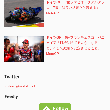
ドイツGP 7位ファビオ・クアルタラ
ロ「7番手は良い結果だと言える」
MotoGP
ドイツGP 6位フランチェスコ・バニ
ャイア「目標は勝てるようになるこ
と、そして結果を安定させること」
MotoGP
Twitter
Follow @motofunk1
Feedly