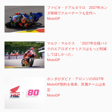
ファビオ・クアルタラロ 2027年ホン
ダ移籍でクルーチーフも交代へ
MotoGP
マルク・マルケス 「2027年仕様バイ
クのエアロダイナミクスはもっと削減
してほしかった」
MotoGP
ホンダがダビド・アロンソの2027年
MotoGP契約を発表、所属チームは未
定
MotoGP