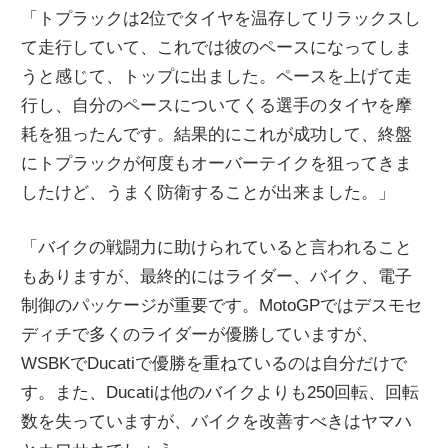
「トプラックは2位でタイヤを温存してリラックスし
て走行していて、これでは彼のペースになってしま
うと感じて、トップに出ました。ペースを上げて走
行し、自分のペースについてくる選手のタイヤを摩
耗を狙ったんです。結果的にこれが成功して、終盤
にトプラックが何度もオーバーテイクを狙ってきま
したけど、うまく防衛することが出来ました。」
「バイクの戦闘力に助けられていると言われること
もありますが、最終的にはライダー、バイク、電子
制御のパッケージが重要です。MotoGPではデスモセ
ディチで多くのライダーが優勝していますが、
WSBKでDucatiで優勝を重ねているのは自分だけで
す。また、Ducatiは他のバイクよりも250回転、回転
数を失っていますが、バイクを改善すべきはヤマハ