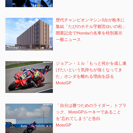
歴代チャンピオンマシン3台が栃木に
集結「たびのホテル宇都宮ゆいの杜」
開業記念でHondaの名車を特別展示
一般ニュース
ジョアン・ミル「もっと何かを成し遂
げたいという気持ちが強くなってき
た」ホンダを離れる理由を語る
MotoGP
「自分は勝つためのライダー」トプラ
ック、MotoGPルーキーであること
を”忘れてしまう”と告白
MotoGP