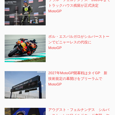
トラックハウス残留が正式決定
MotoGP
ポル・エスパルガロがシルバーストー
ンでビニャーレスの代役に
MotoGP
2027年MotoGP開幕戦はタイGP 新
技術規定の幕開けをブリーラムで
MotoGP
アウグスト・フェルナンデス シルバ