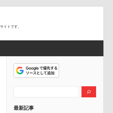
スサイトです。
検索
最新記事