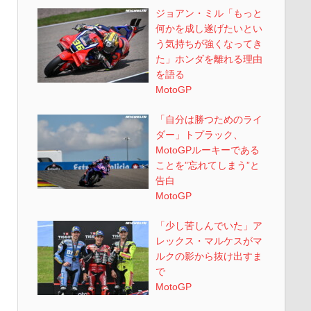
ジョアン・ミル「もっと
何かを成し遂げたいとい
う気持ちが強くなってき
た」ホンダを離れる理由
を語る
MotoGP
「自分は勝つためのライ
ダー」トプラック、
MotoGPルーキーである
ことを”忘れてしまう”と
告白
MotoGP
「少し苦しんでいた」ア
レックス・マルケスがマ
ルクの影から抜け出すま
で
MotoGP