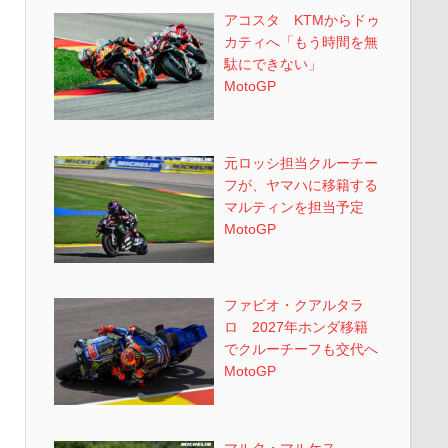
アコスタ KTMからドゥ
カティへ「もう時間を無
駄にできない」
MotoGP
元ロッシ担当クルーチー
フが、ヤマハに移籍する
マルティンを担当予定
MotoGP
ファビオ・クアルタラ
ロ 2027年ホンダ移籍
でクルーチーフも交代へ
MotoGP
マルク・マルケス