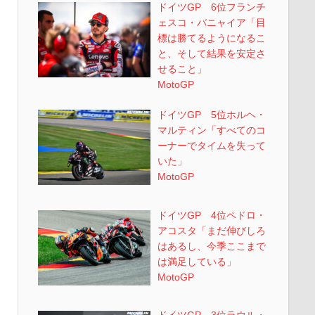
ドイツGP 6位フランチ
ェスコ・バニャイア「目
標は勝てるようになるこ
と、そして結果を安定さ
せること」
MotoGP
ドイツGP 5位ホルヘ・
マルティン「すべてのコ
ーナーでタイムを失って
いた」
MotoGP
ドイツGP 4位ペドロ・
アコスタ「まだ伸びしろ
はあるし、今季ここまで
は満足している」
MotoGP