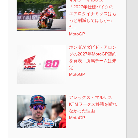
「2027年仕様バイクの
エアロダイナミクスはも
っと削減してほしかっ
た」
MotoGP
ホンダがダビド・アロン
ソの2027年MotoGP契約
を発表、所属チームは未
定
MotoGP
アレックス・マルケス
KTMワークス移籍を断れ
なかった理由
MotoGP