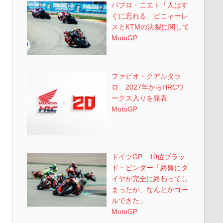
パブロ・ニエト「人はす
ぐに忘れる」ビニャーレ
スとKTMの決裂に関して
MotoGP
ファビオ・クアルタラ
ロ 2027年からHRCワ
ークス入りを発表
MotoGP
ドイツGP 10位ブラッ
ド・ビンダー「終盤にタ
イヤが完全に終わってし
まったが、なんとかゴー
ルできた」
MotoGP