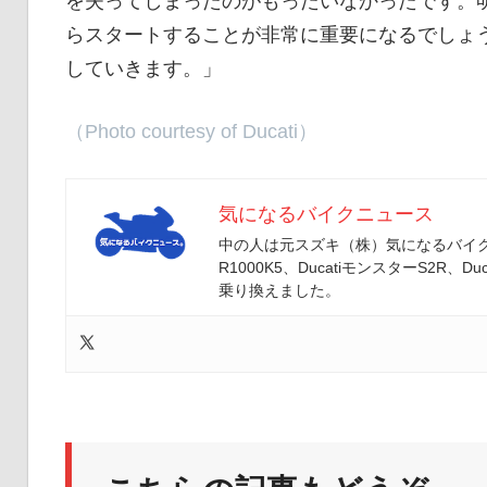
を失ってしまったのがもったいなかったです。
らスタートすることが非常に重要になるでしょ
していきます。」
（Photo courtesy of Ducati）
気になるバイクニュース
中の人は元スズキ（株）気になるバイクニ
R1000K5、DucatiモンスターS2R、Duc
乗り換えました。