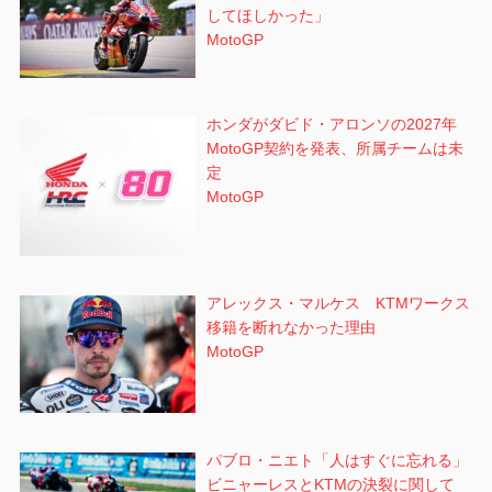
してほしかった」
MotoGP
ホンダがダビド・アロンソの2027年
MotoGP契約を発表、所属チームは未
定
MotoGP
アレックス・マルケス KTMワークス
移籍を断れなかった理由
MotoGP
パブロ・ニエト「人はすぐに忘れる」
ビニャーレスとKTMの決裂に関して