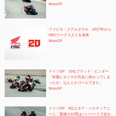
MotoGP
ファビオ・クアルタラロ 2027年から
HRCワークス入りを発表
MotoGP
ドイツGP 10位ブラッド・ビンダー
「終盤にタイヤが完全に終わってしま
ったが、なんとかゴールできた」
MotoGP
ドイツGP 9位エネア・バスティアニ
ーニ「最後の10周はいいペースで走れ