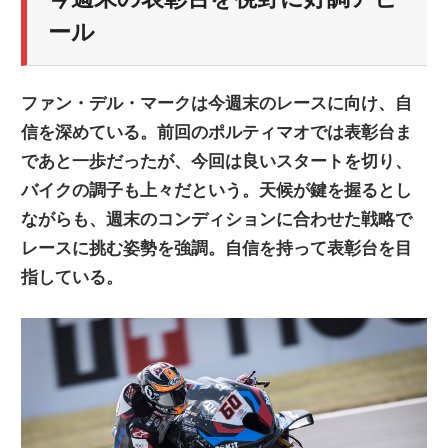
ニ
ール
ュ
ファン・デル・マークは今週末のレースに向け、自
信を深めている。前回のポルティマオでは表彰台ま
ー
であと一歩だったが、今回は良いスタートを切り、
バイクの調子も上々だという。天候が鍵を握るとし
ス
ながらも、週末のコンディションに合わせた戦略で
レースに挑む姿勢を強調。自信を持って表彰台を目
指している。