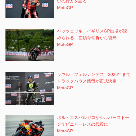
いの行方を語る
MotoGP
ベッツェッキ イギリスGP出場が認
められる 左鎖骨骨折から復帰
MotoGP
ラウル・フェルナンデス 2028年まで
トラックハウス残留が正式決定
MotoGP
ポル・エスパルガロがシルバーストー
ンでビニャーレスの代役に
MotoGP