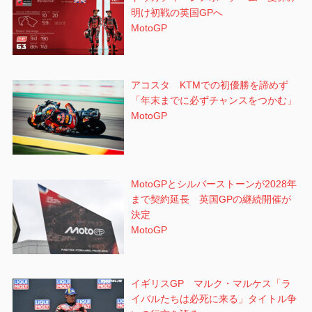
明け初戦の英国GPへ
MotoGP
アコスタ KTMでの初優勝を諦めず
「年末までに必ずチャンスをつかむ」
MotoGP
MotoGPとシルバーストーンが2028年
まで契約延長 英国GPの継続開催が
決定
MotoGP
イギリスGP マルク・マルケス「ラ
イバルたちは必死に来る」タイトル争