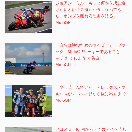
ジョアン・ミル「もっと何かを成し遂
げたいという気持ちが強くなってき
た」ホンダを離れる理由を語る
MotoGP
「自分は勝つためのライダー」トプラ
ック、MotoGPルーキーであること
を”忘れてしまう”と告白
MotoGP
「少し苦しんでいた」アレックス・マ
ルケスがマルクの影から抜け出すまで
MotoGP
アコスタ KTMからドゥカティへ「も