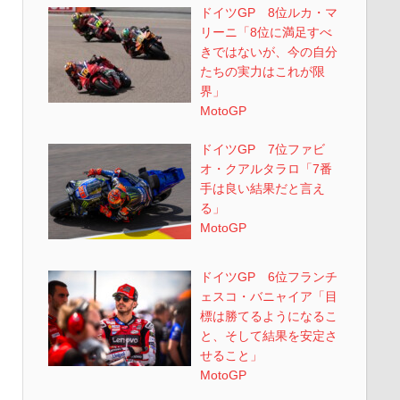
ドイツGP 8位ルカ・マ
リーニ「8位に満足すべ
きではないが、今の自分
たちの実力はこれが限
界」
MotoGP
ドイツGP 7位ファビ
オ・クアルタラロ「7番
手は良い結果だと言え
る」
MotoGP
ドイツGP 6位フランチ
ェスコ・バニャイア「目
標は勝てるようになるこ
と、そして結果を安定さ
せること」
MotoGP