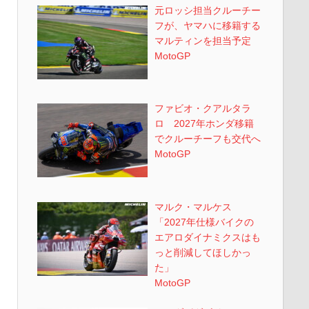
元ロッシ担当クルーチー
フが、ヤマハに移籍する
マルティンを担当予定
MotoGP
ファビオ・クアルタラ
ロ 2027年ホンダ移籍
でクルーチーフも交代へ
MotoGP
マルク・マルケス
「2027年仕様バイクの
エアロダイナミクスはも
っと削減してほしかっ
た」
MotoGP