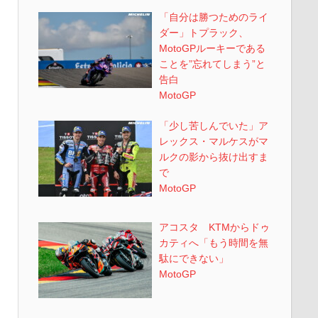
「自分は勝つためのライ
ダー」トプラック、
MotoGPルーキーである
ことを”忘れてしまう”と
告白
MotoGP
「少し苦しんでいた」ア
レックス・マルケスがマ
ルクの影から抜け出すま
で
MotoGP
アコスタ KTMからドゥ
カティへ「もう時間を無
駄にできない」
MotoGP