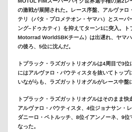
MOTUL FIMスーパーバイク世界選手権の第
の激戦が展開された。レース序盤、アルヴァロ
テリ（パタ・プロメテオン・ヤマハ）とスーパー
ング–ドゥカティ）を抑えてターン1に突入。トプ
Motorrad WorldSBKチーム）は出遅れ
の後ろ、5位に沈んだ。
トプラック・ラズガットリオグルは4周目で3位
にはアルヴァロ・バウティスタを抜いてトップ
いながらも、ラズガットリオグルがレース中盤
トプラック・ラズガットリオグルはそのまま快走
アルヴァロ・バウティスタ、4位ジョナサン・レ
ダニーロ・ペトルッチ、8位イアンノーネ、9位
なった。