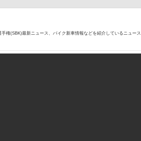
世界選手権(SBK)最新ニュース、バイク新車情報などを紹介しているニュー