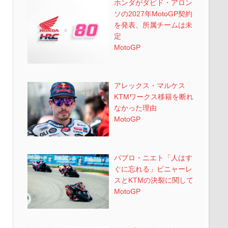
ホンダがダビド・アロン
ソの2027年MotoGP契約
を発表、所属チームは未
定
MotoGP
アレックス・マルケス
KTMワークス移籍を断れ
なかった理由
MotoGP
パブロ・ニエト「人はす
ぐに忘れる」ビニャーレ
スとKTMの決裂に関して
MotoGP