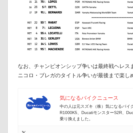
なお、チャンピオンシップ争いは最終戦ヘレス
ニコロ・ブレガのタイトル争いが最後まで楽し
気になるバイクニュース
中の人は元スズキ（株）気になるバイクニ
R1000K5、DucatiモンスターS2R、Duc
乗り換えました。