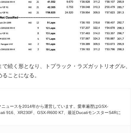
まで続く形となり、トプラック・ラズガットリオグル、
めることになる。
ュースを2014年から運営しています。愛車遍歴はGSX-
ati 916、XR230F、GSX-R600 K7、最近DucatiモンスターS4Rに