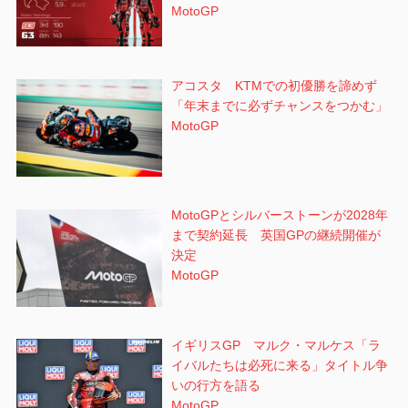
MotoGP
アコスタ KTMでの初優勝を諦めず
「年末までに必ずチャンスをつかむ」
MotoGP
MotoGPとシルバーストーンが2028年
まで契約延長 英国GPの継続開催が
決定
MotoGP
イギリスGP マルク・マルケス「ラ
イバルたちは必死に来る」タイトル争
いの行方を語る
MotoGP