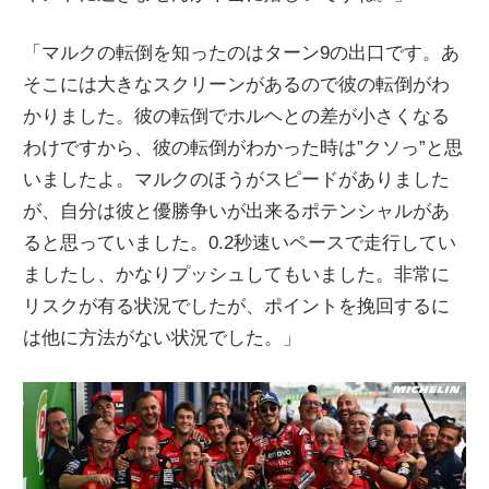
「マルクの転倒を知ったのはターン9の出口です。あ
そこには大きなスクリーンがあるので彼の転倒がわ
かりました。彼の転倒でホルヘとの差が小さくなる
わけですから、彼の転倒がわかった時は”クソっ”と思
いましたよ。マルクのほうがスピードがありました
が、自分は彼と優勝争いが出来るポテンシャルがあ
ると思っていました。0.2秒速いペースで走行してい
ましたし、かなりプッシュしてもいました。非常に
リスクが有る状況でしたが、ポイントを挽回するに
は他に方法がない状況でした。」