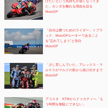
げたいという気持ちが強くなってき
た」ホンダを離れる理由を語る
MotoGP
「自分は勝つためのライダー」トプラ
ック、MotoGPルーキーであること
を”忘れてしまう”と告白
MotoGP
「少し苦しんでいた」アレックス・マ
ルケスがマルクの影から抜け出すまで
MotoGP
アコスタ KTMからドゥカティへ「も
う時間を無駄にできない」