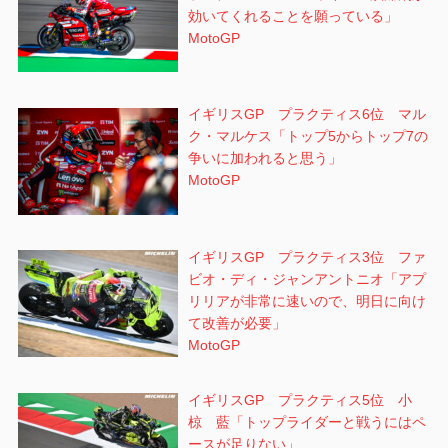
効いてくれることを願っている」
MotoGP
イギリスGP プラクティス6位 マル
ク・マルケス「トップ5からトップ7の
争いに加われると思う」
MotoGP
イギリスGP プラクティス3位 ファ
ビオ・ディ・ジャンアントニオ「アプ
リリアが非常に速いので、明日に向け
て改善が必要」
MotoGP
イギリスGP プラクティス5位 小
椋 藍「トップライダーと戦うにはペ
ースが足りない」