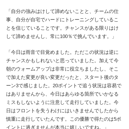
「自分の強みはけして諦めないことと、チームの仕
事、自分が自宅でハードにトレーニングしているこ
とを信じていることです。チャンスがある限りはけ
して諦めませんし、常に100％で挑んでいます。」
「今日は雨音で目覚めました。ただこの状況は逆に
チャンスかもしれないと思っていました。加えて今
朝のウォームアップは非常に役立ちましたし、そこ
で加えた変更が良い変更だったと、スタート後のタ
ーン3で感じました。20ポイントで追う状況は容易で
はありませんから、今日はあらゆる箇所でいかなる
ミスもしないように注意して走行していました。今
日はフロントを失うわけにはいきませんでしたから
慎重に走行していたんです。この優勝で得たのは5ポ
イントに過ぎませんが本当に嬉しいですね。」