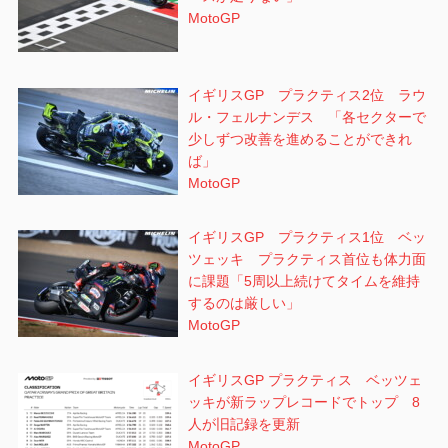
MotoGP
イギリスGP プラクティス2位 ラウ
ル・フェルナンデス 「各セクターで
少しずつ改善を進めることができれ
ば」
MotoGP
イギリスGP プラクティス1位 ベッ
ツェッキ プラクティス首位も体力面
に課題「5周以上続けてタイムを維持
するのは厳しい」
MotoGP
イギリスGP プラクティス ベッツェ
ッキが新ラップレコードでトップ 8
人が旧記録を更新
MotoGP