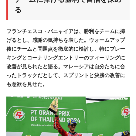
ニ
る
ュ
フランチェスコ・バニャイアは、勝利をチームに捧
げるとし、感謝の気持ちを表した。ウォームアップ
ー
後にチームと問題点を徹底的に検討し、特にブレー
キングとコーナリングエントリーのフィーリングに
ス
改善が見られたと語る。マレーシアは自分たちに合
ったトラックだとして、スプリントと決勝の改善に
も意欲を見せた。