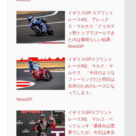
イギリスGP スプリント
レース4位 アレック
ス・マルケス「ドゥカテ
ィ勢トップでゴールでき
たのは素晴らしい結果」
MotoGP
イギリスGPスプリント
レース9位 マルク・マ
ルケス 「今日のような
フィーリングだと明日は
生存のためのレースにな
ってしまう」
MotoGP
イギリスGPスプリント
レース3位 マルコ・ベ
ッツェッキ「夏休みは悪
夢でしたが、今日は本当