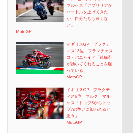
マルケス「アプリリアが
ハードルを上げてきた
が、自分たちも遠くな
い」
MotoGP
イギリスGP プラクテ
ィス13位 フランチェス
コ・バニャイア「鎮痛剤
が効いてくれることを願
っている」
MotoGP
イギリスGP プラクテ
ィス6位 マルク・マル
ケス「トップ5からトッ
プ7の争いに加われると
思う」
MotoGP