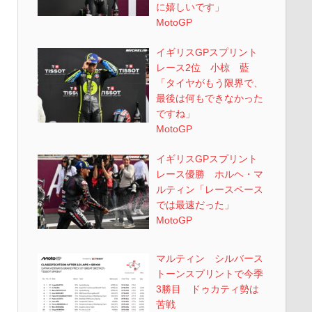
に嬉しいです」
MotoGP
イギリスGPスプリント
レース2位 小椋 藍
「タイヤがもう限界で、
最後は何もできなかった
ですね」
MotoGP
イギリスGPスプリント
レース優勝 ホルヘ・マ
ルティン「レースペース
では最速だった」
MotoGP
マルティン シルバース
トーンスプリントで今季
3勝目 ドゥカティ勢は
苦戦