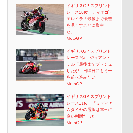
イギリスGP スプリント
レース10位 ディオゴ・
モレイラ「最後まで最善
を尽くすことに集中し
た」
MotoGP
イギリスGP スプリント
レース7位 ジョアン・
ミル「最後までプッシュ
したが、日曜日にもう一
歩前へ進みたい」
MotoGP
イギリスGP スプリント
レース11位 「ミディア
ムタイヤの選択は本当に
良い判断だった」
MotoGP