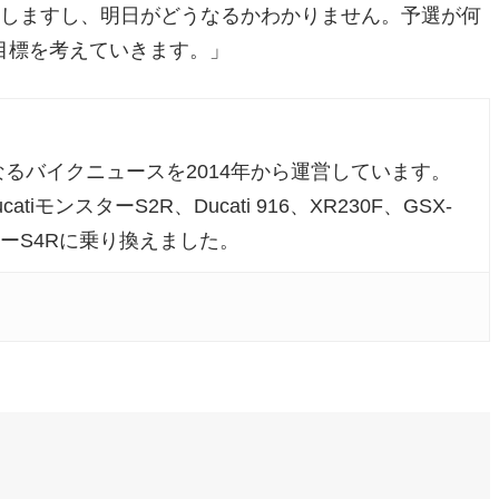
戦しますし、明日がどうなるかわかりません。予選が何
目標を考えていきます。」
るバイクニュースを2014年から運営しています。
atiモンスターS2R、Ducati 916、XR230F、GSX-
ンスターS4Rに乗り換えました。