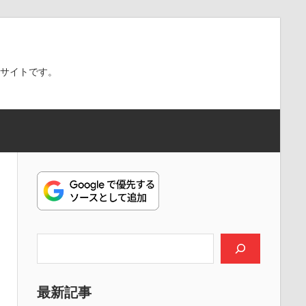
スサイトです。
検索
最新記事