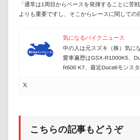
「通常は1周目からペースを発揮することに苦
よりも重要ですし、そこからレースに関しての
気になるバイクニュース
中の人は元スズキ（株）気にな
愛車遍歴はGSX-R1000K5、Duc
R600 K7、最近Ducatiモ
こちらの記事もどうぞ