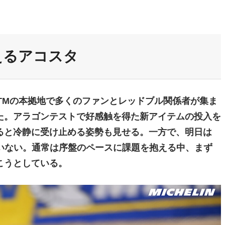
えるアコスタ
TMの本拠地で多くのファンとレッドブル関係者が集ま
た。アラゴンテストで好感触を得た新アイテムの投入を
ると冷静に受け止める姿勢も見せる。一方で、明日は
していない。通常は序盤のペースに課題を抱える中、まず
こうとしている。