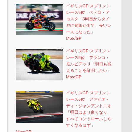
イギリスGP スプリント
レース6位 ペドロ・ア
コスタ「3周目からタイ
ヤに問題が出て、長いレ
ースになった」
MotoGP
イギリスGP スプリント
レース8位 フランコ・
モルビデッリ「明日も戦
えることを証明したい」
MotoGP
イギリスGP スプリント
レース5位 ファビオ・
ディ・ジャンアントニオ
「明日はより良くなり、
すべてコントロールしや
すくなるはず」
MotoGP