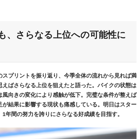
も、さらなる上位への可能性に
のスプリントを振り返り、今季全体の流れから見れば満
思えばさらなる上位を狙えたと語った。バイクの状態は
は風向きの変化により感触が低下。完璧な条件が整えば
足が結果に影響する現状も痛感している。明日はスター
、1年間の努力を誇りにさらなる好成績を目指す。