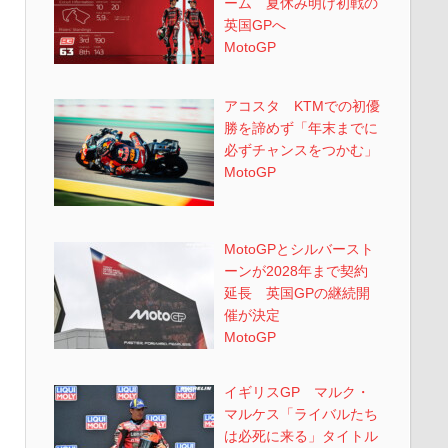
ーム 夏休み明け初戦の
英国GPへ
MotoGP
アコスタ KTMでの初優
勝を諦めず「年末までに
必ずチャンスをつかむ」
MotoGP
MotoGPとシルバースト
ーンが2028年まで契約
延長 英国GPの継続開
催が決定
MotoGP
イギリスGP マルク・
マルケス「ライバルたち
は必死に来る」タイトル