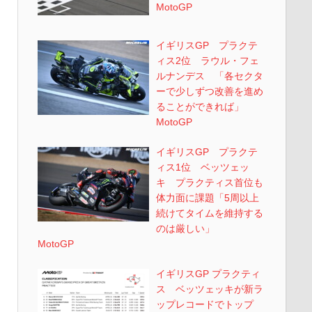
MotoGP
イギリスGP プラクテ
ィス2位 ラウル・フェ
ルナンデス 「各セクタ
ーで少しずつ改善を進め
ることができれば」
MotoGP
イギリスGP プラクテ
ィス1位 ベッツェッ
キ プラクティス首位も
体力面に課題「5周以上
続けてタイムを維持する
のは厳しい」
MotoGP
イギリスGP プラクティ
ス ベッツェッキが新ラ
ップレコードでトップ