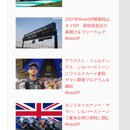
2027年MotoGP開幕戦は
タイGP 新技術規定の
幕開けをブリーラムで
MotoGP
アウグスト・フェルナン
デス シルバーストーン
にワイルドカード参戦
ヤマハ開発プログラムを
継続
MotoGP
モンスターエナジー・ヤ
マハ、シルバーストーン
で夏休み明け初戦に挑む
MotoGP