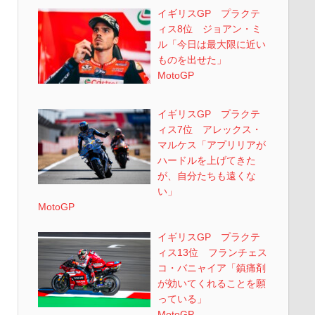
イギリスGP プラクテ
ィス8位 ジョアン・ミ
ル「今日は最大限に近い
ものを出せた」
MotoGP
イギリスGP プラクテ
ィス7位 アレックス・
マルケス「アプリリアが
ハードルを上げてきた
が、自分たちも遠くな
い」
MotoGP
イギリスGP プラクテ
ィス13位 フランチェス
コ・バニャイア「鎮痛剤
が効いてくれることを願
っている」
MotoGP