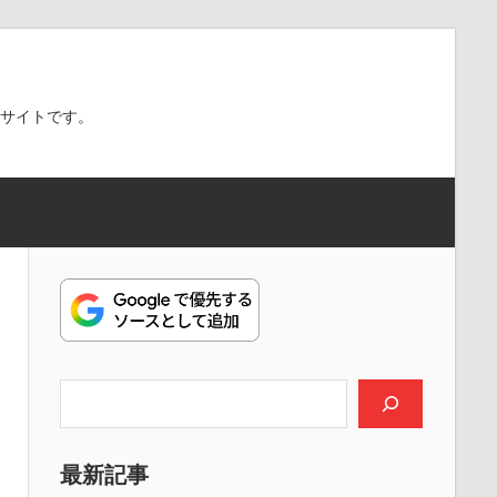
スサイトです。
検索
最新記事