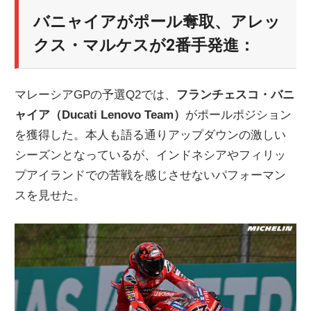
ニ
バニャイアがポール奪取、アレッ
クス・マルケスが2番手発進：
ュ
マレーシアGPの予選Q2では、
フランチェスコ・バニ
ー
ャイア（Ducati Lenovo Team）
がポールポジション
を獲得した。本人も語る通りアップダウンの激しい
ス
シーズンとなっているが、インドネシアやフィリッ
プアイランドでの苦戦を感じさせないパフォーマン
スを見せた。