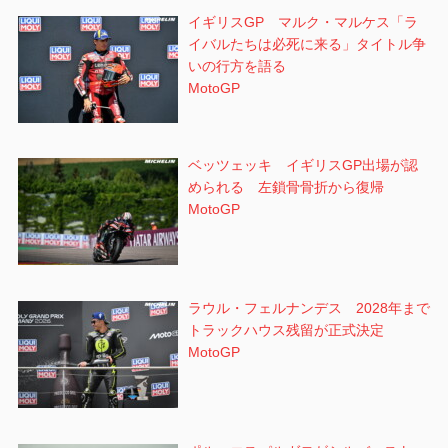
イギリスGP マルク・マルケス「ラ
イバルたちは必死に来る」タイトル争
いの行方を語る
MotoGP
ベッツェッキ イギリスGP出場が認
められる 左鎖骨骨折から復帰
MotoGP
ラウル・フェルナンデス 2028年まで
トラックハウス残留が正式決定
MotoGP