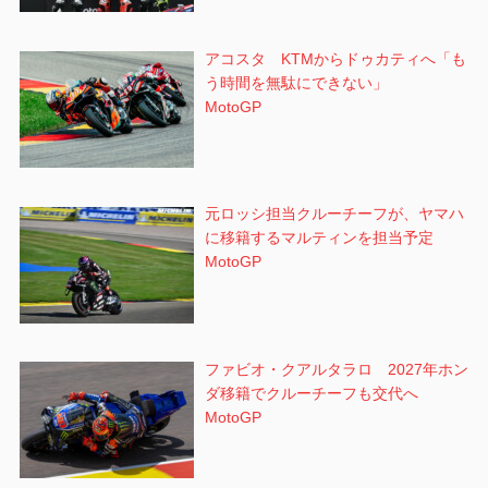
アコスタ KTMからドゥカティへ「も
う時間を無駄にできない」
MotoGP
元ロッシ担当クルーチーフが、ヤマハ
に移籍するマルティンを担当予定
MotoGP
ファビオ・クアルタラロ 2027年ホン
ダ移籍でクルーチーフも交代へ
MotoGP