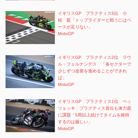
イギリスGP プラクティス5位 小
椋 藍「トップライダーと戦うにはペ
ースが足りない」
MotoGP
イギリスGP プラクティス2位 ラウ
ル・フェルナンデス 「各セクターで
少しずつ改善を進めることができれ
ば」
MotoGP
イギリスGP プラクティス1位 ベッ
ツェッキ プラクティス首位も体力面
に課題「5周以上続けてタイムを維持
するのは厳しい」
MotoGP