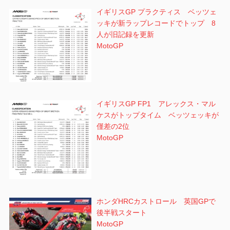
イギリスGP プラクティス ベッツェ
ッキが新ラップレコードでトップ 8
人が旧記録を更新
MotoGP
イギリスGP FP1 アレックス・マル
ケスがトップタイム ベッツェッキが
僅差の2位
MotoGP
ホンダHRCカストロール 英国GPで
後半戦スタート
MotoGP