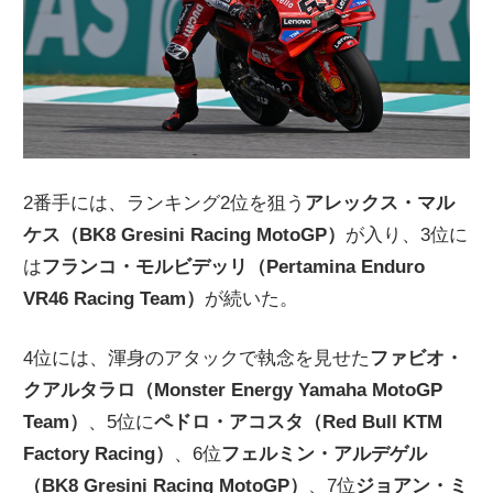
2番手には、ランキング2位を狙う
アレックス・マル
ケス（BK8 Gresini Racing MotoGP）
が入り、3位に
は
フランコ・モルビデッリ（Pertamina Enduro
VR46 Racing Team）
が続いた。
4位には、渾身のアタックで執念を見せた
ファビオ・
クアルタラロ（Monster Energy Yamaha MotoGP
Team）
、5位に
ペドロ・アコスタ（Red Bull KTM
Factory Racing）
、6位
フェルミン・アルデゲル
（BK8 Gresini Racing MotoGP）
、7位
ジョアン・ミ