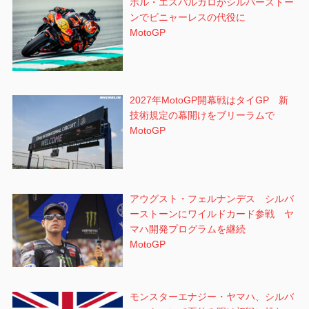
ポル・エスパルガロがシルバーストー
ンでビニャーレスの代役に
MotoGP
2027年MotoGP開幕戦はタイGP 新
技術規定の幕開けをブリーラムで
MotoGP
アウグスト・フェルナンデス シルバ
ーストーンにワイルドカード参戦 ヤ
マハ開発プログラムを継続
MotoGP
モンスターエナジー・ヤマハ、シルバ