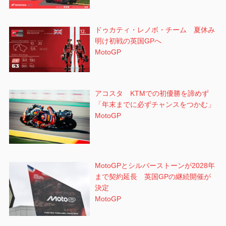
ドゥカティ・レノボ・チーム 夏休み
明け初戦の英国GPへ
MotoGP
アコスタ KTMでの初優勝を諦めず
「年末までに必ずチャンスをつかむ」
MotoGP
MotoGPとシルバーストーンが2028年
まで契約延長 英国GPの継続開催が
決定
MotoGP