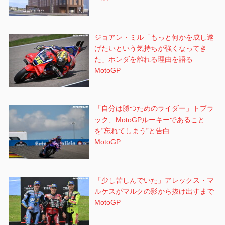
ジョアン・ミル「もっと何かを成し遂
げたいという気持ちが強くなってき
た」ホンダを離れる理由を語る
MotoGP
「自分は勝つためのライダー」トプラ
ック、MotoGPルーキーであること
を”忘れてしまう”と告白
MotoGP
「少し苦しんでいた」アレックス・マ
ルケスがマルクの影から抜け出すまで
MotoGP