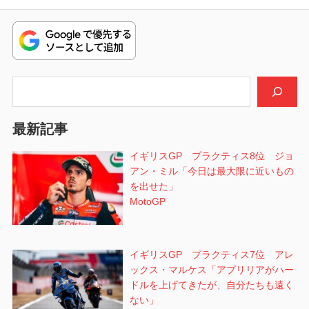
稿:
ゲ
ー
シ
検索
ョ
ン
最新記事
イギリスGP プラクティス8位 ジョ
アン・ミル「今日は最大限に近いもの
を出せた」
MotoGP
イギリスGP プラクティス7位 アレ
ックス・マルケス「アプリリアがハー
ドルを上げてきたが、自分たちも遠く
ない」