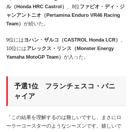
ル（Honda HRC Castrol）
、8位
ファビオ・ディ・ジ
ャンアントニオ（Pertamina Enduro VR46 Racing
Team）
が続いた。
9位には
ヨハン・ザルコ（CASTROL Honda LCR）
、
10位には
アレックス・リンス（Monster Energy
Yamaha MotoGP Team）
が入った。
予選1位 フランチェスコ・バニ
ャイア
「この結果を理解するのは難しいですし、まさにロ
ーラーコースターのようなシーズンです。嬉しいで