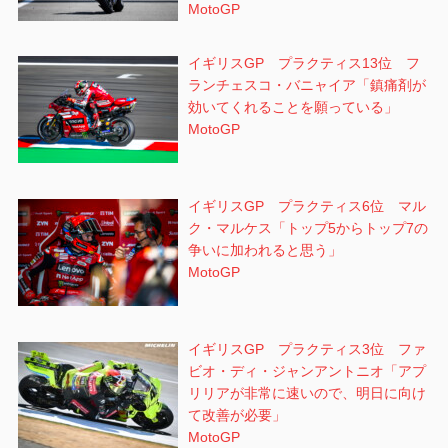
MotoGP
イギリスGP プラクティス13位 フ
ランチェスコ・バニャイア「鎮痛剤が
効いてくれることを願っている」
MotoGP
イギリスGP プラクティス6位 マル
ク・マルケス「トップ5からトップ7の
争いに加われると思う」
MotoGP
イギリスGP プラクティス3位 ファ
ビオ・ディ・ジャンアントニオ「アプ
リリアが非常に速いので、明日に向け
て改善が必要」
MotoGP