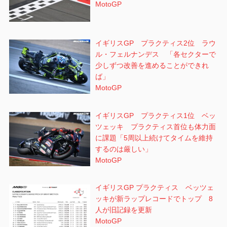
MotoGP
イギリスGP プラクティス2位 ラウ
ル・フェルナンデス 「各セクターで
少しずつ改善を進めることができれ
ば」
MotoGP
イギリスGP プラクティス1位 ベッ
ツェッキ プラクティス首位も体力面
に課題「5周以上続けてタイムを維持
するのは厳しい」
MotoGP
イギリスGP プラクティス ベッツェ
ッキが新ラップレコードでトップ 8
人が旧記録を更新
MotoGP