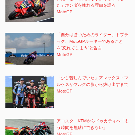
た」ホンダを離れる理由を語る
MotoGP
「自分は勝つためのライダー」トプラ
ック、MotoGPルーキーであること
を”忘れてしまう”と告白
MotoGP
「少し苦しんでいた」アレックス・マ
ルケスがマルクの影から抜け出すまで
MotoGP
アコスタ KTMからドゥカティへ「も
う時間を無駄にできない」
MotoGP