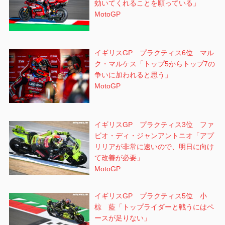
効いてくれることを願っている」
MotoGP
イギリスGP プラクティス6位 マル
ク・マルケス「トップ5からトップ7の
争いに加われると思う」
MotoGP
イギリスGP プラクティス3位 ファ
ビオ・ディ・ジャンアントニオ「アプ
リリアが非常に速いので、明日に向け
て改善が必要」
MotoGP
イギリスGP プラクティス5位 小
椋 藍「トップライダーと戦うにはペ
ースが足りない」