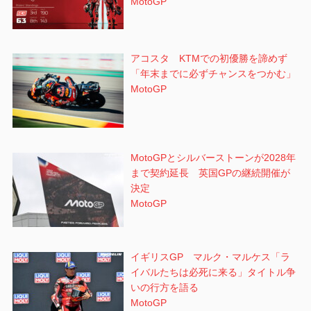
MotoGP
アコスタ KTMでの初優勝を諦めず
「年末までに必ずチャンスをつかむ」
MotoGP
MotoGPとシルバーストーンが2028年
まで契約延長 英国GPの継続開催が
決定
MotoGP
イギリスGP マルク・マルケス「ラ
イバルたちは必死に来る」タイトル争
いの行方を語る
MotoGP