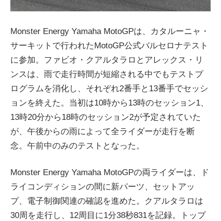
Monster Energy Yamaha MotoGPは、カタルーニャ・
サーキットで行われたMotoGP公式バルセロナテスト
に参加。ファビオ・クアルタラロとアレックス・リ
ンスは、雨で走行時間が短縮される中でもテストプ
ログラムを消化し、それぞれ2番手と13番手でセッシ
ョンを終えた。当初は10時から13時のセッション1、
13時20分から18時のセッション2が予定されていた
が、午後からの雨によって全ライダーが走行を断
念。午前中のみのテストとなった。
Monster Energy Yamaha MotoGPの両ライダーは、ド
ライコンディションの間に新パーツ、セットアッ
プ、電子制御関連の確認を進めた。クアルタラロは
30周を走行し、12周目に1分38秒831を記録。トップ