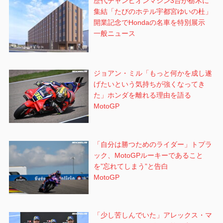
歴代チャンピオンマシン3台が栃木に
集結「たびのホテル宇都宮ゆいの杜」
開業記念でHondaの名車を特別展示
一般ニュース
ジョアン・ミル「もっと何かを成し遂
げたいという気持ちが強くなってき
た」ホンダを離れる理由を語る
MotoGP
「自分は勝つためのライダー」トプラ
ック、MotoGPルーキーであること
を”忘れてしまう”と告白
MotoGP
「少し苦しんでいた」アレックス・マ