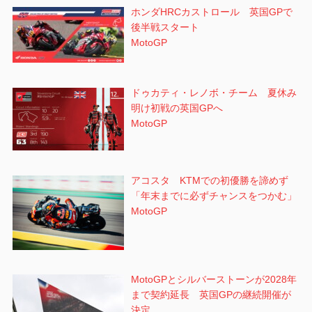
ホンダHRCカストロール 英国GPで
後半戦スタート
MotoGP
ドゥカティ・レノボ・チーム 夏休み
明け初戦の英国GPへ
MotoGP
アコスタ KTMでの初優勝を諦めず
「年末までに必ずチャンスをつかむ」
MotoGP
MotoGPとシルバーストーンが2028年
まで契約延長 英国GPの継続開催が
決定