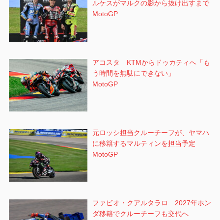
ルケスがマルクの影から抜け出すまで
MotoGP
アコスタ KTMからドゥカティへ「も
う時間を無駄にできない」
MotoGP
元ロッシ担当クルーチーフが、ヤマハ
に移籍するマルティンを担当予定
MotoGP
ファビオ・クアルタラロ 2027年ホン
ダ移籍でクルーチーフも交代へ