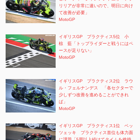
リリアが非常に速いので、明日に向け
て改善が必要」
MotoGP
イギリスGP プラクティス5位 小
椋 藍「トップライダーと戦うにはペ
ースが足りない」
MotoGP
イギリスGP プラクティス2位 ラウ
ル・フェルナンデス 「各セクターで
少しずつ改善を進めることができれ
ば」
MotoGP
イギリスGP プラクティス1位 ベッ
ツェッキ プラクティス首位も体力面
に課題「5周以上続けてタイムを維持