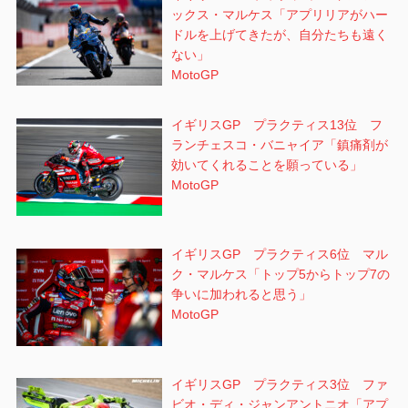
ックス・マルケス「アプリリアがハー
ル
ドルを上げてきたが、自分たちも遠く
カ・
ない」
マリ
MotoGP
ーニ
イギリスGP プラクティス13位 フ
ランチェスコ・バニャイア「鎮痛剤が
効いてくれることを願っている」
MotoGP
イギリスGP プラクティス6位 マル
ク・マルケス「トップ5からトップ7の
争いに加われると思う」
MotoGP
イギリスGP プラクティス3位 ファ
ビオ・ディ・ジャンアントニオ「アプ