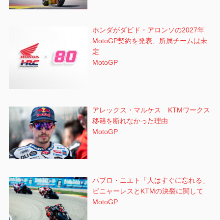
ホンダがダビド・アロンソの2027年
MotoGP契約を発表、所属チームは未
定
MotoGP
アレックス・マルケス KTMワークス
移籍を断れなかった理由
MotoGP
パブロ・ニエト「人はすぐに忘れる」
ビニャーレスとKTMの決裂に関して
MotoGP