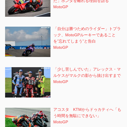
マル
た」ホンダを離れる理由を語る
MotoGP
ケス
「自分は勝つためのライダー」トプラ
ック、MotoGPルーキーであること
を”忘れてしまう”と告白
MotoGP
「少し苦しんでいた」アレックス・マ
ルケスがマルクの影から抜け出すまで
MotoGP
アコスタ KTMからドゥカティへ「も
う時間を無駄にできない」
MotoGP