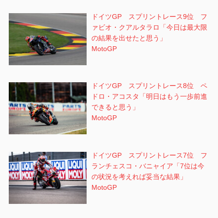
ドイツGP スプリントレース9位 フ
ァビオ・クアルタラロ「今日は最大限
の結果を出せたと思う」
MotoGP
ドイツGP スプリントレース8位 ペ
ドロ・アコスタ「明日はもう一歩前進
できると思う」
MotoGP
ドイツGP スプリントレース7位 フ
ランチェスコ・バニャイア「7位は今
の状況を考えれば妥当な結果」
MotoGP