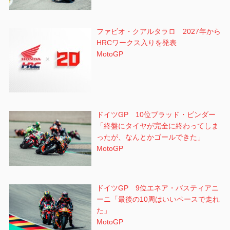
ファビオ・クアルタラロ 2027年から
HRCワークス入りを発表
MotoGP
ドイツGP 10位ブラッド・ビンダー
「終盤にタイヤが完全に終わってしま
ったが、なんとかゴールできた」
MotoGP
ドイツGP 9位エネア・バスティアニ
ーニ「最後の10周はいいペースで走れ
た」
MotoGP