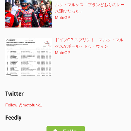
ルク・マルケス「プランどおりのレー
ス運びだった」
MotoGP
ドイツGP スプリント マルク・マル
ケスがポール・トゥ・ウィン
MotoGP
Twitter
Follow @motofunk1
Feedly