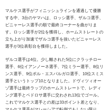
マルケス選手がフィニッシュラインを通過して優勝
する中、3台のヤマハは、ロッシ選手、ザルコ選手、
ビニャーレス選手の順で最終コーナーを曲がりま
す。ロッシ選手が2位を獲得し、ホームストレートの
立ち上がり加速でザルコ選手を抜いたビニャーレス
選手が3位表彰台を獲得しました。
ザルコ選手は4位。少し離された5位にクラッチロー
選手、6位イアンノーネ選手、7位ミラー選手、8位リ
ンス選手、9位ポル・エスパルガロ選手、10位スミス
選手というトップ10となりました。ドヴィツィオー
ゾ選手は最終ラップのホームストレートで、レディ
ング選手とペドロサ選手に交わされ13位でゴール。
これでマルケス選手との差は33ポイント差となり、
マルケス選手がマレーシアで転倒でもしない限り、