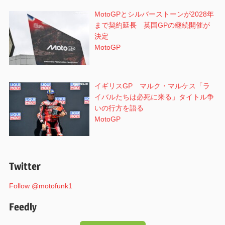
MotoGPとシルバーストーンが2028年
まで契約延長 英国GPの継続開催が
決定
MotoGP
イギリスGP マルク・マルケス「ラ
イバルたちは必死に来る」タイトル争
いの行方を語る
MotoGP
Twitter
Follow @motofunk1
Feedly