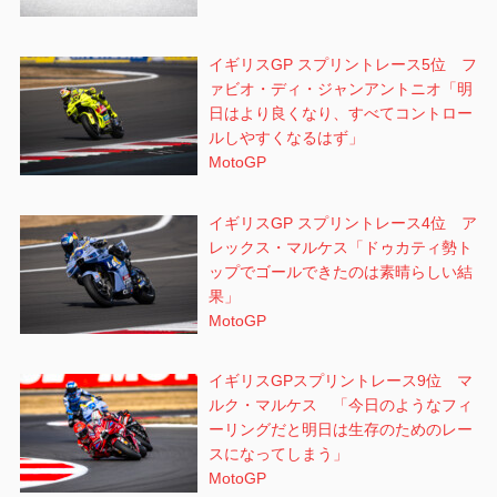
イギリスGP スプリントレース5位 フ
ァビオ・ディ・ジャンアントニオ「明
日はより良くなり、すべてコントロー
ルしやすくなるはず」
MotoGP
イギリスGP スプリントレース4位 ア
レックス・マルケス「ドゥカティ勢ト
ップでゴールできたのは素晴らしい結
果」
MotoGP
イギリスGPスプリントレース9位 マ
ルク・マルケス 「今日のようなフィ
ーリングだと明日は生存のためのレー
スになってしまう」
MotoGP