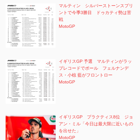
マルティン シルバーストーンスプリ
ントで今季3勝目 ドゥカティ勢は苦
戦
MotoGP
イギリスGP 予選 マルティンがラッ
プレコードでポール フェルナンデ
ス・小椋 藍がフロントロー
MotoGP
イギリスGP プラクティス8位 ジョ
アン・ミル「今日は最大限に近いもの
を出せた」
MotoGP