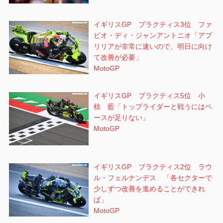
イギリスGP プラクティス3位 ファ
ビオ・ディ・ジャンアントニオ「アプ
リリアが非常に速いので、明日に向け
て改善が必要」
MotoGP
イギリスGP プラクティス5位 小
椋 藍「トップライダーと戦うにはペ
ースが足りない」
MotoGP
イギリスGP プラクティス2位 ラウ
ル・フェルナンデス 「各セクターで
少しずつ改善を進めることができれ
ば」
MotoGP