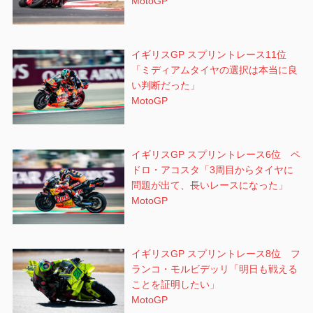
MotoGP
イギリスGP スプリントレース11位
「ミディアムタイヤの選択は本当に良
い判断だった」
MotoGP
イギリスGP スプリントレース6位 ペ
ドロ・アコスタ「3周目からタイヤに
問題が出て、長いレースになった」
MotoGP
イギリスGP スプリントレース8位 フ
ランコ・モルビデッリ「明日も戦える
ことを証明したい」
MotoGP