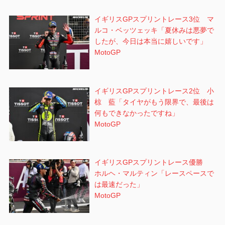
イギリスGPスプリントレース3位 マ
ルコ・ベッツェッキ「夏休みは悪夢で
したが、今日は本当に嬉しいです」
MotoGP
イギリスGPスプリントレース2位 小
椋 藍「タイヤがもう限界で、最後は
何もできなかったですね」
MotoGP
イギリスGPスプリントレース優勝
ホルヘ・マルティン「レースペースで
は最速だった」
MotoGP