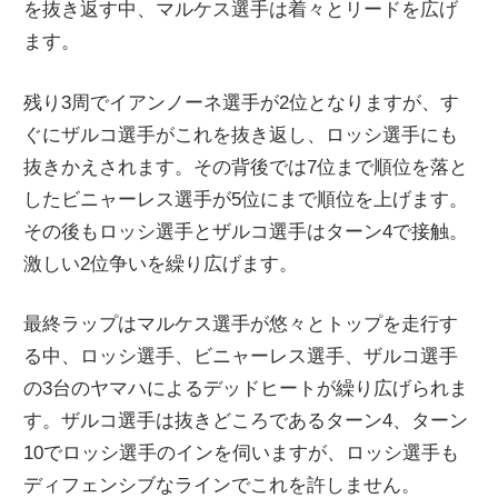
を抜き返す中、マルケス選手は着々とリードを広げ
ます。
残り3周でイアンノーネ選手が2位となりますが、す
ぐにザルコ選手がこれを抜き返し、ロッシ選手にも
抜きかえされます。その背後では7位まで順位を落と
したビニャーレス選手が5位にまで順位を上げます。
その後もロッシ選手とザルコ選手はターン4で接触。
激しい2位争いを繰り広げます。
最終ラップはマルケス選手が悠々とトップを走行す
る中、ロッシ選手、ビニャーレス選手、ザルコ選手
の3台のヤマハによるデッドヒートが繰り広げられま
す。ザルコ選手は抜きどころであるターン4、ターン
10でロッシ選手のインを伺いますが、ロッシ選手も
ディフェンシブなラインでこれを許しません。