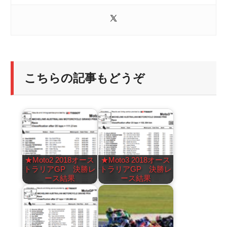
こちらの記事もどうぞ
★Moto2 2018オース
★Moto3 2018オース
トラリアGP 決勝レ
トラリアGP 決勝レ
ース結果
ース結果