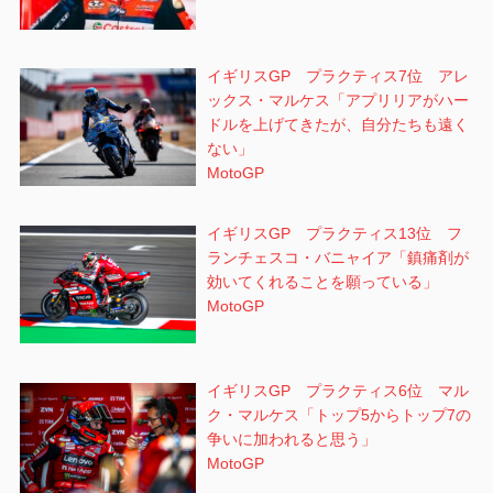
イギリスGP プラクティス7位 アレ
ックス・マルケス「アプリリアがハー
ドルを上げてきたが、自分たちも遠く
ない」
MotoGP
イギリスGP プラクティス13位 フ
ランチェスコ・バニャイア「鎮痛剤が
効いてくれることを願っている」
MotoGP
イギリスGP プラクティス6位 マル
ク・マルケス「トップ5からトップ7の
争いに加われると思う」
MotoGP