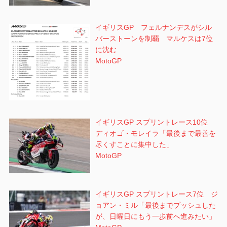
イギリスGP フェルナンデスがシル
バーストーンを制覇 マルケスは7位
に沈む
MotoGP
イギリスGP スプリントレース10位
ディオゴ・モレイラ「最後まで最善を
尽くすことに集中した」
MotoGP
イギリスGP スプリントレース7位 ジ
ョアン・ミル「最後までプッシュした
が、日曜日にもう一歩前へ進みたい」