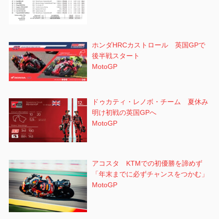
ホンダHRCカストロール 英国GPで
後半戦スタート
MotoGP
ドゥカティ・レノボ・チーム 夏休み
明け初戦の英国GPへ
MotoGP
アコスタ KTMでの初優勝を諦めず
「年末までに必ずチャンスをつかむ」
MotoGP