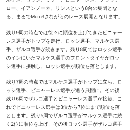
ロー、イアンノーネ、リンスという8台の集団とな
る、まるでMoto3さながらのレース展開となります。
残り9周の時点では徐々に順位を上げてきたビニャー
レス選手がトップを走行。ロッシ選手、マルケス選
手、ザルコ選手が続きます。残り8周ではロッシ選手
のインにいたマルケス選手のフロントタイヤがロッ
シ選手に接触し、ロッシ選手が順位を落とします。
残り7周の時点ではマルケス選手がトップに立ち、ロ
ッシ選手、ビニャーレス選手が追う展開に。その後
残り6周でザルコ選手とビニャーレス選手が接触。こ
れでビニャーレス選手は3位から7位にまで順位を落
とします。残り5周でザルコ選手がマルケス選手に続
く2位に順位を上げ、その後ロッシ選手がザルコ選手