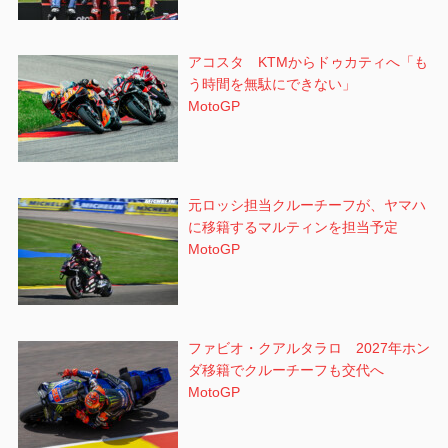
アコスタ KTMからドゥカティへ「も
う時間を無駄にできない」
MotoGP
元ロッシ担当クルーチーフが、ヤマハ
に移籍するマルティンを担当予定
MotoGP
ファビオ・クアルタラロ 2027年ホン
ダ移籍でクルーチーフも交代へ
MotoGP