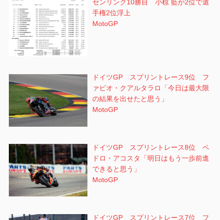
センリンク10勝目 小椋 藍が2位で選
手権2位浮上
MotoGP
ドイツGP スプリントレース9位 フ
ァビオ・クアルタラロ「今日は最大限
の結果を出せたと思う」
MotoGP
ドイツGP スプリントレース8位 ペ
ドロ・アコスタ「明日はもう一歩前進
できると思う」
MotoGP
ドイツGP スプリントレース7位 フ