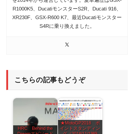
を2014年から運営しています。愛車遍歴はGSX-
R1000K5、DucatiモンスターS2R、Ducati 916、
XR230F、GSX-R600 K7、最近Ducatiモンスター
S4Rに乗り換えました。
こちらの記事もどうぞ
★MotoGP2018 ポ
HRC Behind the
イントスタンディン
Dreamエピソード
グ（2018/11/19時