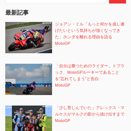
ン
最新記事
ジョアン・ミル「もっと何かを成し遂
げたいという気持ちが強くなってき
た」ホンダを離れる理由を語る
MotoGP
「自分は勝つためのライダー」トプラ
ック、MotoGPルーキーであること
を”忘れてしまう”と告白
MotoGP
「少し苦しんでいた」アレックス・マ
ルケスがマルクの影から抜け出すまで
MotoGP