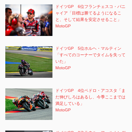
ドイツGP 6位フランチェスコ・バニ
ャイア「目標は勝てるようになるこ
と、そして結果を安定させること」
MotoGP
ドイツGP 5位ホルヘ・マルティン
「すべてのコーナーでタイムを失って
いた」
MotoGP
ドイツGP 4位ペドロ・アコスタ「ま
だ伸びしろはあるし、今季ここまでは
満足している」
MotoGP