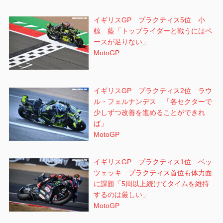
イギリスGP プラクティス5位 小
椋 藍「トップライダーと戦うにはペ
ースが足りない」
MotoGP
イギリスGP プラクティス2位 ラウ
ル・フェルナンデス 「各セクターで
少しずつ改善を進めることができれ
ば」
MotoGP
イギリスGP プラクティス1位 ベッ
ツェッキ プラクティス首位も体力面
に課題「5周以上続けてタイムを維持
するのは厳しい」
MotoGP