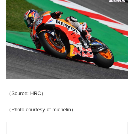
（Source: HRC）
（Photo courtesy of michelin）