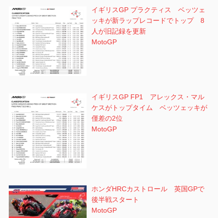
イギリスGP プラクティス ベッツェ
ッキが新ラップレコードでトップ 8
人が旧記録を更新
MotoGP
イギリスGP FP1 アレックス・マル
ケスがトップタイム ベッツェッキが
僅差の2位
MotoGP
ホンダHRCカストロール 英国GPで
後半戦スタート
MotoGP