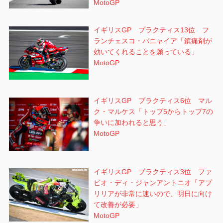
MotoGP
イギリスGP プラクティス13位 フ
ランチェスコ・バニャイア「鎮痛剤が
効いてくれることを願っている」
MotoGP
イギリスGP プラクティス6位 マル
ク・マルケス「トップ5からトップ7の
争いに加われると思う」
MotoGP
イギリスGP プラクティス3位 ファ
ビオ・ディ・ジャンアントニオ「アプ
リリアが非常に速いので、明日に向け
て改善が必要」
MotoGP