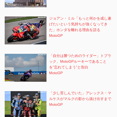
ジョアン・ミル「もっと何かを成し遂
げたいという気持ちが強くなってき
た」ホンダを離れる理由を語る
MotoGP
「自分は勝つためのライダー」トプラ
ック、MotoGPルーキーであること
を”忘れてしまう”と告白
MotoGP
「少し苦しんでいた」アレックス・マ
ルケスがマルクの影から抜け出すまで
MotoGP