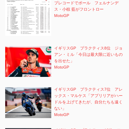
プレコードでポール フェルナンデ
ス・小椋 藍がフロントロー
MotoGP
イギリスGP プラクティス8位 ジョ
アン・ミル「今日は最大限に近いもの
を出せた」
MotoGP
イギリスGP プラクティス7位 アレ
ックス・マルケス「アプリリアがハー
ドルを上げてきたが、自分たちも遠く
ない」
MotoGP