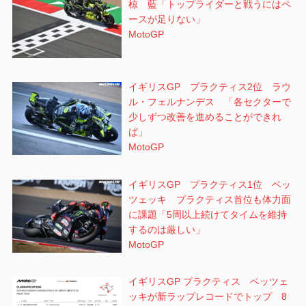
椋 藍「トップライダーと戦うにはペ
ースが足りない」
MotoGP
イギリスGP プラクティス2位 ラウ
ル・フェルナンデス 「各セクターで
少しずつ改善を進めることができれ
ば」
MotoGP
イギリスGP プラクティス1位 ベッ
ツェッキ プラクティス首位も体力面
に課題「5周以上続けてタイムを維持
するのは厳しい」
MotoGP
イギリスGP プラクティス ベッツェ
ッキが新ラップレコードでトップ 8