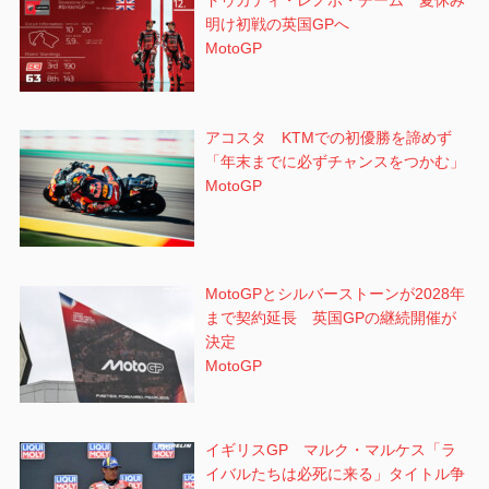
ドゥカティ・レノボ・チーム 夏休み
明け初戦の英国GPへ
MotoGP
アコスタ KTMでの初優勝を諦めず
「年末までに必ずチャンスをつかむ」
MotoGP
MotoGPとシルバーストーンが2028年
まで契約延長 英国GPの継続開催が
決定
MotoGP
イギリスGP マルク・マルケス「ラ
イバルたちは必死に来る」タイトル争