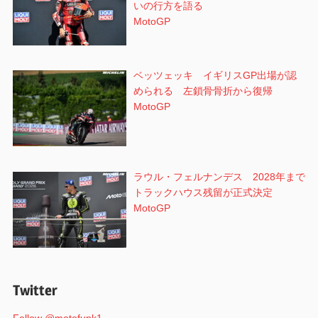
いの行方を語る
MotoGP
ベッツェッキ イギリスGP出場が認
められる 左鎖骨骨折から復帰
MotoGP
ラウル・フェルナンデス 2028年まで
トラックハウス残留が正式決定
MotoGP
Twitter
Follow @motofunk1