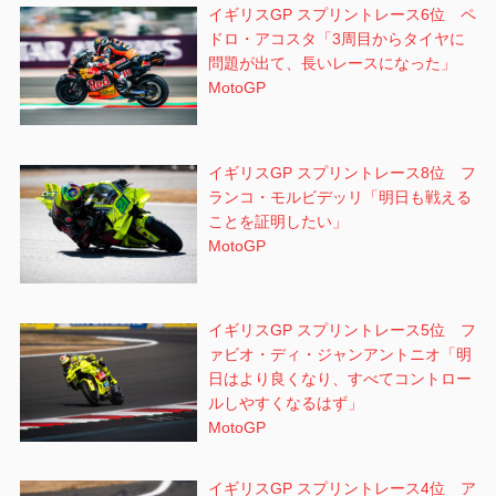
イギリスGP スプリントレース6位 ペ
ドロ・アコスタ「3周目からタイヤに
問題が出て、長いレースになった」
MotoGP
イギリスGP スプリントレース8位 フ
ランコ・モルビデッリ「明日も戦える
ことを証明したい」
MotoGP
イギリスGP スプリントレース5位 フ
ァビオ・ディ・ジャンアントニオ「明
日はより良くなり、すべてコントロー
ルしやすくなるはず」
MotoGP
イギリスGP スプリントレース4位 ア