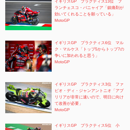
イギリスGP プラクティス13位 フ
ランチェスコ・バニャイア「鎮痛剤が
効いてくれることを願っている」
MotoGP
イギリスGP プラクティス6位 マル
ク・マルケス「トップ5からトップ7の
争いに加われると思う」
MotoGP
イギリスGP プラクティス3位 ファ
ビオ・ディ・ジャンアントニオ「アプ
リリアが非常に速いので、明日に向け
て改善が必要」
MotoGP
イギリスGP プラクティス5位 小