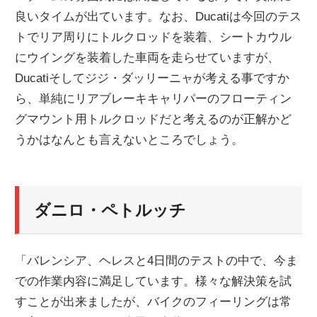
良いタイムが出ています。なお、Ducatiは今回のテス
ニ
トでリア周りにトルクロッドを装着、シートカウル
にウイングを装着した車両を走らせていますが、
ュ
Ducatiそしてジジ・ダッリーニャが考える事ですか
ら、単純にリアブレーキキャリパーのフローティン
ー
グマウント用トルクロッドだと考えるのが正解かど
うかはなんとも言えないところでしょう。
ス
ダニロ・ペトルッチ
「バレンシア、ヘレスと4日間のテストの中で、今ま
での作業内容に満足しています。様々な解決策を試
すことが出来ましたが、バイクのフィーリングは常