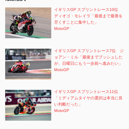
イギリスGP スプリントレース10位
ディオゴ・モレイラ「最後まで最善を
尽くすことに集中した」
MotoGP
イギリスGP スプリントレース7位 ジ
ョアン・ミル「最後までプッシュした
が、日曜日にもう一歩前へ進みたい」
MotoGP
イギリスGP スプリントレース11位
「ミディアムタイヤの選択は本当に良
い判断だった」
MotoGP