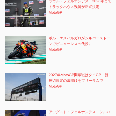
ラウル・フェルナンデス 2028年まで
トラックハウス残留が正式決定
MotoGP
ポル・エスパルガロがシルバーストー
ンでビニャーレスの代役に
MotoGP
2027年MotoGP開幕戦はタイGP 新
技術規定の幕開けをブリーラムで
MotoGP
アウグスト・フェルナンデス シルバ