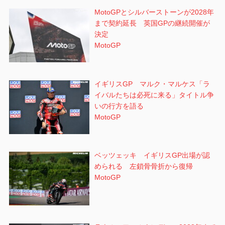
MotoGPとシルバーストーンが2028年
まで契約延長 英国GPの継続開催が
決定
MotoGP
イギリスGP マルク・マルケス「ラ
イバルたちは必死に来る」タイトル争
いの行方を語る
MotoGP
ベッツェッキ イギリスGP出場が認
められる 左鎖骨骨折から復帰
MotoGP