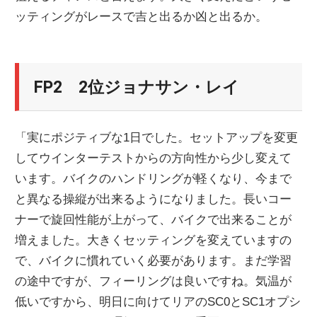
ッティングがレースで吉と出るか凶と出るか。
ニ
ュ
FP2 2位ジョナサン・レイ
ー
「実にポジティブな1日でした。セットアップを変更
ス
してウインターテストからの方向性から少し変えて
います。バイクのハンドリングが軽くなり、今まで
と異なる操縦が出来るようになりました。長いコー
ナーで旋回性能が上がって、バイクで出来ることが
増えました。大きくセッティングを変えていますの
で、バイクに慣れていく必要があります。まだ学習
の途中ですが、フィーリングは良いですね。気温が
低いですから、明日に向けてリアのSC0とSC1オプシ