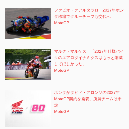
ファビオ・クアルタラロ 2027年ホン
ダ移籍でクルーチーフも交代へ
MotoGP
マルク・マルケス 「2027年仕様バイ
クのエアロダイナミクスはもっと削減
してほしかった」
MotoGP
ホンダがダビド・アロンソの2027年
MotoGP契約を発表、所属チームは未
定
MotoGP