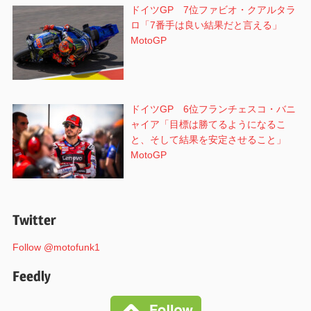
ドイツGP 7位ファビオ・クアルタラ
ロ「7番手は良い結果だと言える」
MotoGP
ドイツGP 6位フランチェスコ・バニ
ャイア「目標は勝てるようになるこ
と、そして結果を安定させること」
MotoGP
Twitter
Follow @motofunk1
Feedly