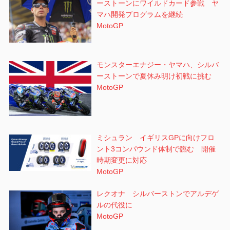
ーストーンにワイルドカード参戦 ヤ
マハ開発プログラムを継続
MotoGP
モンスターエナジー・ヤマハ、シルバ
ーストーンで夏休み明け初戦に挑む
MotoGP
ミシュラン イギリスGPに向けフロ
ント3コンパウンド体制で臨む 開催
時期変更に対応
MotoGP
レクオナ シルバーストンでアルデゲ
ルの代役に
MotoGP