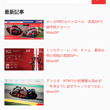
シ
最新記事
ョ
ホンダHRCカストロール 英国GPで
ン
後半戦スタート
MotoGP
ドゥカティ・レノボ・チーム 夏休み
明け初戦の英国GPへ
MotoGP
アコスタ KTMでの初優勝を諦めず
「年末までに必ずチャンスをつかむ」
MotoGP