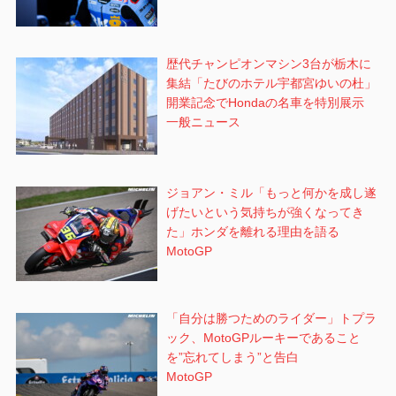
歴代チャンピオンマシン3台が栃木に
集結「たびのホテル宇都宮ゆいの杜」
開業記念でHondaの名車を特別展示
一般ニュース
ジョアン・ミル「もっと何かを成し遂
げたいという気持ちが強くなってき
た」ホンダを離れる理由を語る
MotoGP
「自分は勝つためのライダー」トプラ
ック、MotoGPルーキーであること
を”忘れてしまう”と告白
MotoGP