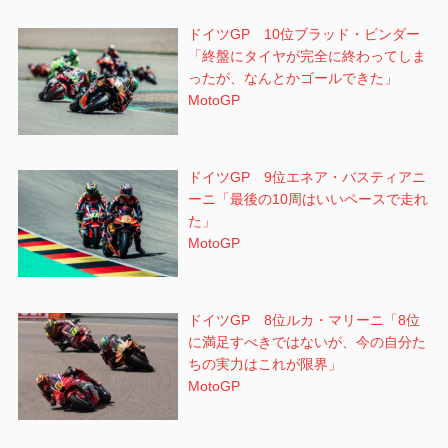
ドイツGP 10位ブラッド・ビンダー
「終盤にタイヤが完全に終わってしま
ったが、なんとかゴールできた」
MotoGP
ドイツGP 9位エネア・バスティアニ
ーニ「最後の10周はいいペースで走れ
た」
MotoGP
ドイツGP 8位ルカ・マリーニ「8位
に満足すべきではないが、今の自分た
ちの実力はこれが限界」
MotoGP