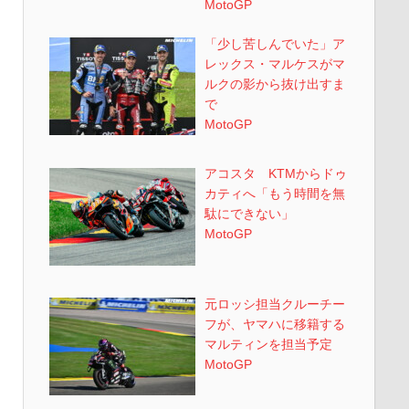
MotoGP
「少し苦しんでいた」ア
レックス・マルケスがマ
ルクの影から抜け出すま
で
MotoGP
アコスタ KTMからドゥ
カティへ「もう時間を無
駄にできない」
MotoGP
元ロッシ担当クルーチー
フが、ヤマハに移籍する
マルティンを担当予定
MotoGP