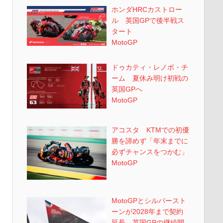
ホンダHRCカストロー
ル 英国GPで後半戦ス
タート
MotoGP
ドゥカティ・レノボ・チ
ーム 夏休み明け初戦の
英国GPへ
MotoGP
アコスタ KTMでの初優
勝を諦めず「年末までに
必ずチャンスをつかむ」
MotoGP
MotoGPとシルバースト
ーンが2028年まで契約
延長 英国GPの継続開