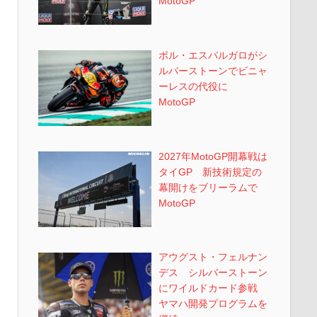
MotoGP
ポル・エスパルガロがシ
ルバーストーンでビニャ
ーレスの代役に
MotoGP
2027年MotoGP開幕戦は
タイGP 新技術規定の
幕開けをブリーラムで
MotoGP
アウグスト・フェルナン
デス シルバーストーン
にワイルドカード参戦
ヤマハ開発プログラムを