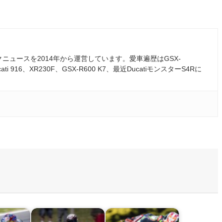
ュースを2014年から運営しています。愛車遍歴はGSX-
ati 916、XR230F、GSX-R600 K7、最近DucatiモンスターS4Rに