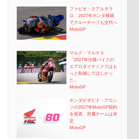
ファビオ・クアルタラ
ロ 2027年ホンダ移籍
でクルーチーフも交代へ
MotoGP
マルク・マルケス
「2027年仕様バイクの
エアロダイナミクスはも
っと削減してほしかっ
た」
MotoGP
ホンダがダビド・アロン
ソの2027年MotoGP契約
を発表、所属チームは未
定
MotoGP