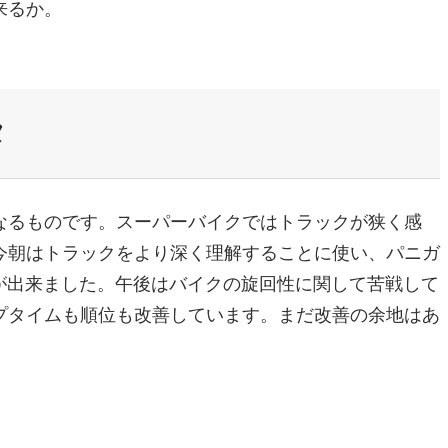
来るか。
タ
なるものです。スーパーバイクではトラックが狭く感
今朝はトラックをより深く理解することに使い、パニガ
が出来ました。午後はバイクの旋回性に関して苦戦して
プタイムも順位も改善しています。まだ改善の余地はあ