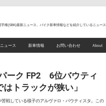
世界選手権(SBK)最新ニュース、バイク新車情報などを紹介しているニュー
ニュース
新車情報
お問い合わせ
About
パーク FP2 6位バウティ
ではトラックが狭い」
や苦戦している様子のアルヴァロ・バウティスタ。この