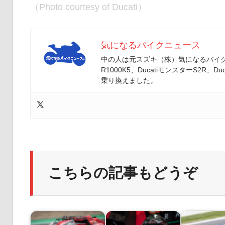
（Photo courtesy of Ducati）
気になるバイクニュース
中の人は元スズキ（株）気になるバイクニ
R1000K5、DucatiモンスターS2R、Duc
乗り換えました。
こちらの記事もどうぞ