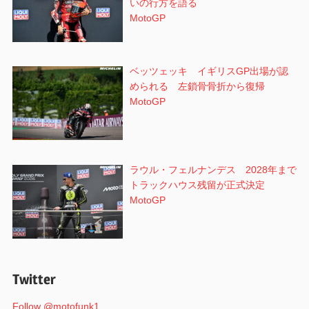
いの行方を語る
MotoGP
ベッツェッキ イギリスGP出場が認
められる 左鎖骨骨折から復帰
MotoGP
ラウル・フェルナンデス 2028年まで
トラックハウス残留が正式決定
MotoGP
Twitter
Follow @motofunk1