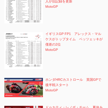
人が旧記録を更新
MotoGP
イギリスGP FP1 アレックス・マル
ケスがトップタイム ベッツェッキが
僅差の2位
MotoGP
ホンダHRCカストロール 英国GPで
後半戦スタート
MotoGP
ドゥカティ・レノボ・チーム 夏休み