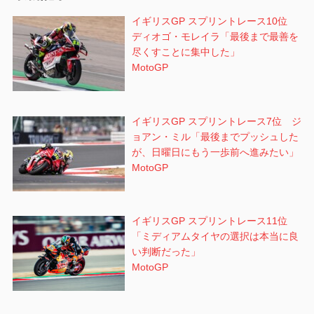
ン
イギリスGP スプリントレース10位
ディオゴ・モレイラ「最後まで最善を
尽くすことに集中した」
MotoGP
イギリスGP スプリントレース7位 ジ
ョアン・ミル「最後までプッシュした
が、日曜日にもう一歩前へ進みたい」
MotoGP
イギリスGP スプリントレース11位
「ミディアムタイヤの選択は本当に良
い判断だった」
MotoGP