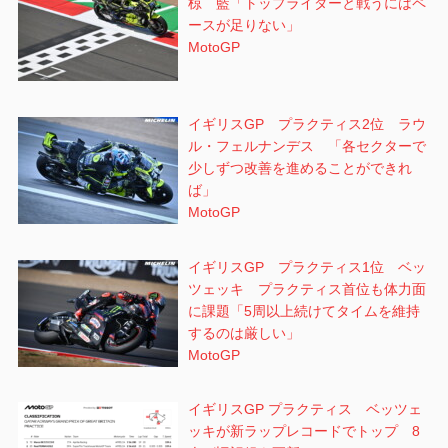
椋 藍「トップライダーと戦うにはペ
ースが足りない」
MotoGP
イギリスGP プラクティス2位 ラウ
ル・フェルナンデス 「各セクターで
少しずつ改善を進めることができれ
ば」
MotoGP
イギリスGP プラクティス1位 ベッ
ツェッキ プラクティス首位も体力面
に課題「5周以上続けてタイムを維持
するのは厳しい」
MotoGP
イギリスGP プラクティス ベッツェ
ッキが新ラップレコードでトップ 8