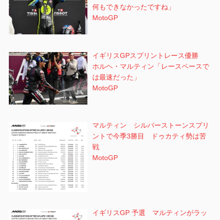
何もできなかったですね」
MotoGP
イギリスGPスプリントレース優勝
ホルヘ・マルティン「レースペースで
は最速だった」
MotoGP
マルティン シルバーストーンスプリ
ントで今季3勝目 ドゥカティ勢は苦
戦
MotoGP
イギリスGP 予選 マルティンがラッ