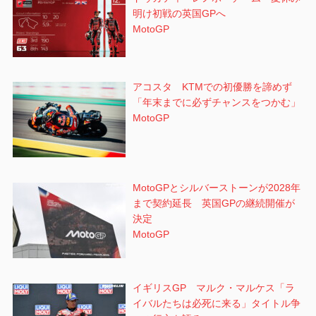
明け初戦の英国GPへ
MotoGP
アコスタ KTMでの初優勝を諦めず
「年末までに必ずチャンスをつかむ」
MotoGP
MotoGPとシルバーストーンが2028年
まで契約延長 英国GPの継続開催が
決定
MotoGP
イギリスGP マルク・マルケス「ラ
イバルたちは必死に来る」タイトル争