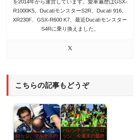
を2014年から運営しています。愛車遍歴はGSX-
R1000K5、DucatiモンスターS2R、Ducati 916、
XR230F、GSX-R600 K7、最近Ducatiモンスター
S4Rに乗り換えました。
こちらの記事もどうぞ
バレンティーノ・ロ
ロッシ、マルケスの
ッシ 今週末の最終