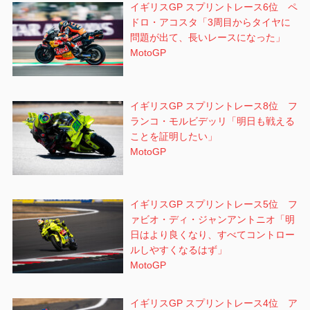
イギリスGP スプリントレース6位 ペ
ドロ・アコスタ「3周目からタイヤに
問題が出て、長いレースになった」
MotoGP
イギリスGP スプリントレース8位 フ
ランコ・モルビデッリ「明日も戦える
ことを証明したい」
MotoGP
イギリスGP スプリントレース5位 フ
ァビオ・ディ・ジャンアントニオ「明
日はより良くなり、すべてコントロー
ルしやすくなるはず」
MotoGP
イギリスGP スプリントレース4位 ア