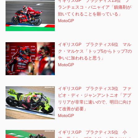
イギリスGP プラクティス13位 フ
ランチェスコ・バニャイア「鎮痛剤が
効いてくれることを願っている」
MotoGP
イギリスGP プラクティス6位 マル
ク・マルケス「トップ5からトップ7の
争いに加われると思う」
MotoGP
イギリスGP プラクティス3位 ファ
ビオ・ディ・ジャンアントニオ「アプ
リリアが非常に速いので、明日に向け
て改善が必要」
MotoGP
イギリスGP プラクティス5位 小