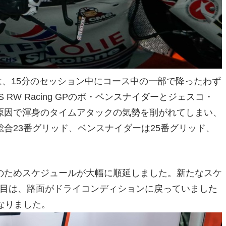
は、15分のセッション中にコース中の一部で降ったわず
RW Racing GPのボ・ベンスナイダーとジェスコ・
原因で渾身のタイムアタックの気勢を削がれてしまい、
合23番グリッド、ベンスナイダーは25番グリッド、
のためスケジュールが大幅に順延しました。新たなスケ
3回目は、路面がドライコンディションに戻っていました
なりました。