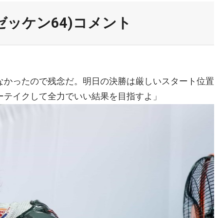
ッケン64)コメント
なかったので残念だ。明日の決勝は厳しいスタート位置
ーテイクして全力でいい結果を目指すよ」