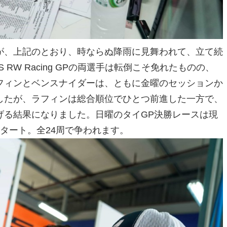
が、上記のとおり、時ならぬ降雨に見舞われて、立て続
RW Racing GPの両選手は転倒こそ免れたものの、
フィンとベンスナイダーは、ともに金曜のセッションか
したが、ラフィンは総合順位でひとつ前進した一方で、
げる結果になりました。日曜のタイGP決勝レースは現
にスタート。全24周で争われます。