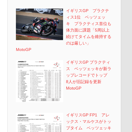
イギリスGP プラクテ
ィス1位 ベッツェッ
キ プラクティス首位も
体力面に課題「5周以上
続けてタイムを維持する
のは厳しい」
MotoGP
イギリスGP プラクティ
ス ベッツェッキが新ラ
ップレコードでトップ
8人が旧記録を更新
MotoGP
イギリスGP FP1 アレ
ックス・マルケスがトッ
プタイム ベッツェッキ