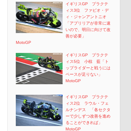
イギリスGP プラクテ
ィス3位 ファビオ・デ
ィ・ジャンアントニオ
「アプリリアが非常に速
いので、明日に向けて改
善が必要」
MotoGP
イギリスGP プラクテ
ィス5位 小椋 藍「ト
ップライダーと戦うには
ペースが足りない」
MotoGP
イギリスGP プラクテ
ィス2位 ラウル・フェ
ルナンデス 「各セクタ
ーで少しずつ改善を進め
ることができれば」
MotoGP