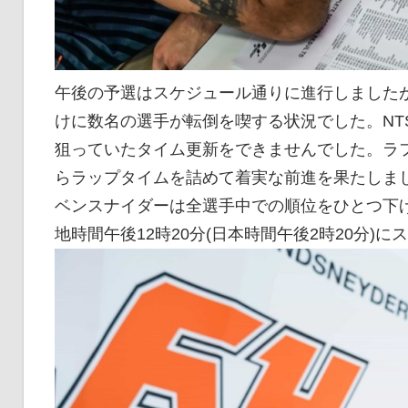
午後の予選はスケジュール通りに進行しました
けに数名の選手が転倒を喫する状況でした。NTS 
狙っていたタイム更新をできませんでした。ラ
らラップタイムを詰めて着実な前進を果たしま
ベンスナイダーは全選手中での順位をひとつ下
地時間午後12時20分(日本時間午後2時20分)