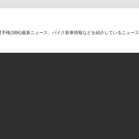
世界選手権(SBK)最新ニュース、バイク新車情報などを紹介しているニュー