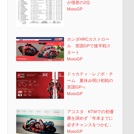
が僅差の2位
MotoGP
ホンダHRCカストロー
ル 英国GPで後半戦ス
タート
MotoGP
ドゥカティ・レノボ・チ
ーム 夏休み明け初戦の
英国GPへ
MotoGP
アコスタ KTMでの初優
勝を諦めず「年末までに
必ずチャンスをつかむ」
MotoGP