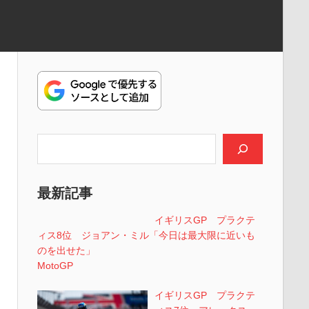
検索
最新記事
イギリスGP プラクテ
ィス8位 ジョアン・ミル「今日は最大限に近いも
のを出せた」
MotoGP
イギリスGP プラクテ