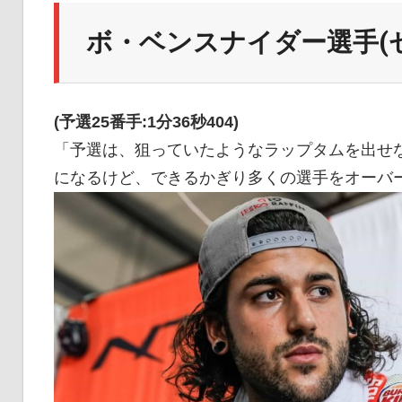
ボ・ベンスナイダー選手(ゼ
(予選25番手:1分36秒404)
「予選は、狙っていたようなラップタムを出せ
になるけど、できるかぎり多くの選手をオーバ