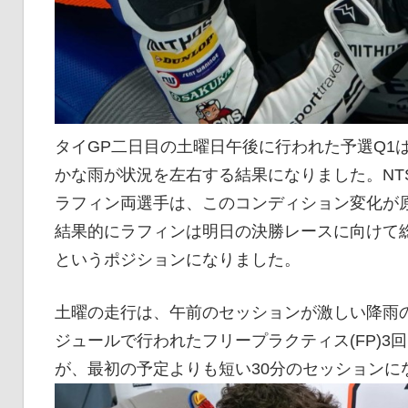
タイGP二日目の土曜日午後に行われた予選Q1
かな雨が状況を左右する結果になりました。NTS 
ラフィン両選手は、このコンディション変化が
結果的にラフィンは明日の決勝レースに向けて総
というポジションになりました。
土曜の走行は、午前のセッションが激しい降雨
ジュールで行われたフリープラクティス(FP)
が、最初の予定よりも短い30分のセッションに