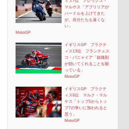
ィス7位 アレックス・
マルケス「アプリリアが
ハードルを上げてきた
が、自分たちも遠くな
い」
MotoGP
イギリスGP プラクテ
ィス13位 フランチェス
コ・バニャイア「鎮痛剤
が効いてくれることを願
っている」
MotoGP
イギリスGP プラクテ
ィス6位 マルク・マル
ケス「トップ5からトッ
プ7の争いに加われると
思う」
MotoGP