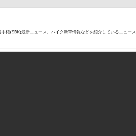
世界選手権(SBK)最新ニュース、バイク新車情報などを紹介しているニュー