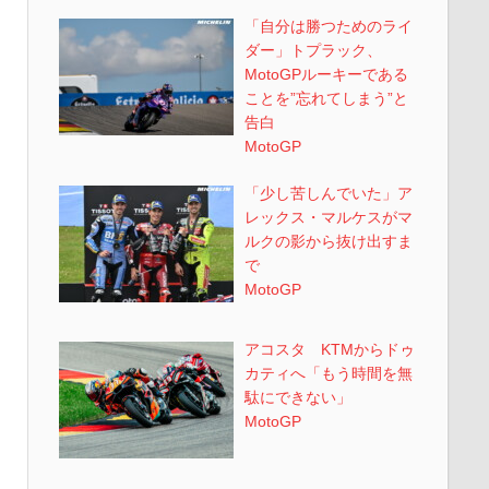
「自分は勝つためのライ
ダー」トプラック、
MotoGPルーキーである
ことを”忘れてしまう”と
告白
MotoGP
「少し苦しんでいた」ア
レックス・マルケスがマ
ルクの影から抜け出すま
で
MotoGP
アコスタ KTMからドゥ
カティへ「もう時間を無
駄にできない」
MotoGP