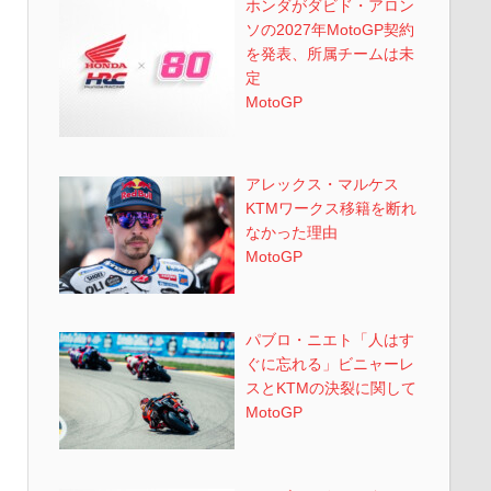
ホンダがダビド・アロン
ソの2027年MotoGP契約
を発表、所属チームは未
定
MotoGP
アレックス・マルケス
KTMワークス移籍を断れ
なかった理由
MotoGP
パブロ・ニエト「人はす
ぐに忘れる」ビニャーレ
スとKTMの決裂に関して
MotoGP