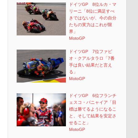
ドイツGP 8位ルカ・マ
リーニ「8位に満足すべ
きではないが、今の自分
たちの実力はこれが限
界」
MotoGP
ドイツGP 7位ファビ
オ・クアルタラロ「7番
手は良い結果だと言え
る」
MotoGP
ドイツGP 6位フランチ
ェスコ・バニャイア「目
標は勝てるようになるこ
と、そして結果を安定さ
せること」
MotoGP