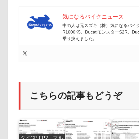
気になるバイクニュース
中の人は元スズキ（株）気になるバイクニ
R1000K5、DucatiモンスターS2R、Duc
乗り換えました。
こちらの記事もどうぞ
タイGP FP2 マル