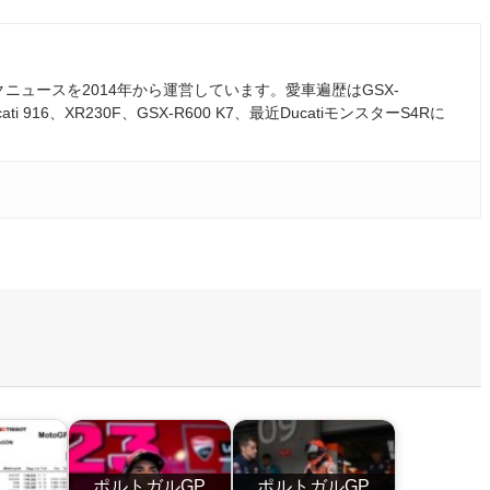
ュースを2014年から運営しています。愛車遍歴はGSX-
ati 916、XR230F、GSX-R600 K7、最近DucatiモンスターS4Rに
ポルトガルGP
ポルトガルGP