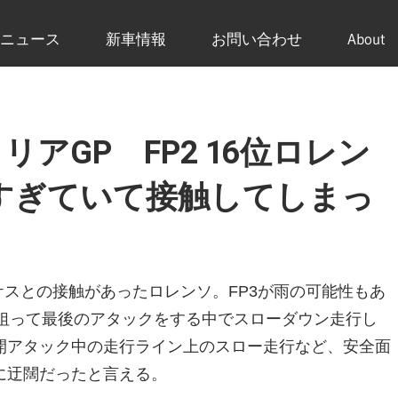
ニュース
新車情報
お問い合わせ
About
ラリアGP FP2 16位ロレン
すぎていて接触してしまっ
ケスとの接触があったロレンソ。FP3が雨の可能性もあ
を狙って最後のアタックをする中でスローダウン走行し
開アタック中の走行ライン上のスロー走行など、安全面
に迂闊だったと言える。