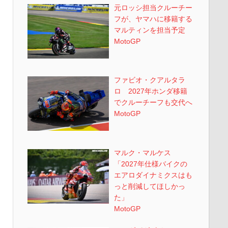
元ロッシ担当クルーチー
フが、ヤマハに移籍する
マルティンを担当予定
MotoGP
ファビオ・クアルタラ
ロ 2027年ホンダ移籍
でクルーチーフも交代へ
MotoGP
マルク・マルケス
「2027年仕様バイクの
エアロダイナミクスはも
っと削減してほしかっ
た」
MotoGP