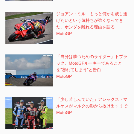
ジョアン・ミル「もっと何かを成し遂
げたいという気持ちが強くなってき
た」ホンダを離れる理由を語る
MotoGP
「自分は勝つためのライダー」トプラ
ック、MotoGPルーキーであること
を”忘れてしまう”と告白
MotoGP
「少し苦しんでいた」アレックス・マ
ルケスがマルクの影から抜け出すまで
MotoGP