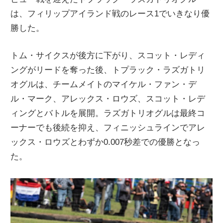
ニ
は、フィリップアイランド戦のレース1でいきなり優
勝した。
ュ
トム・サイクスが後方に下がり、スコット・レディ
ングがリードを奪った後、トプラック・ラズガトリ
ー
オグルは、チームメイトのマイケル・ファン・デ
ル・マーク、アレックス・ロウズ、スコット・レデ
ス
ィングとバトルを展開。ラズガトリオグルは最終コ
ーナーでも後続を抑え、フィニッシュラインでアレ
ックス・ロウズとわずか0.007秒差での優勝となっ
た。