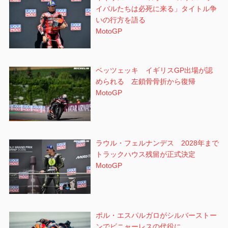
イバルたちは必死に来る」タイトル争
いの行方を語る
MotoGP
ベッツェッキ イギリスGP出場が認
められる 左鎖骨骨折から復帰
MotoGP
ラウル・フェルナンデス 2028年まで
トラックハウス残留が正式決定
MotoGP
ポル・エスパルガロがシルバーストー
ンでビニャーレスの代役に