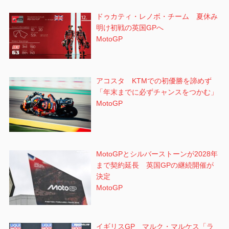
ドゥカティ・レノボ・チーム 夏休み
明け初戦の英国GPへ
MotoGP
アコスタ KTMでの初優勝を諦めず
「年末までに必ずチャンスをつかむ」
MotoGP
MotoGPとシルバーストーンが2028年
まで契約延長 英国GPの継続開催が
決定
MotoGP
イギリスGP マルク・マルケス「ラ