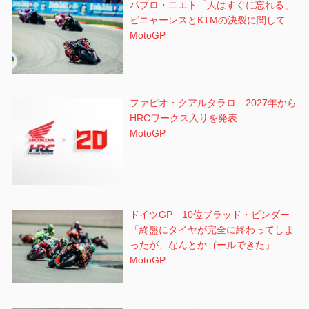
パブロ・ニエト「人はすぐに忘れる」
ビニャーレスとKTMの決裂に関して
MotoGP
ファビオ・クアルタラロ 2027年から
HRCワークス入りを発表
MotoGP
ドイツGP 10位ブラッド・ビンダー
「終盤にタイヤが完全に終わってしま
ったが、なんとかゴールできた」
MotoGP