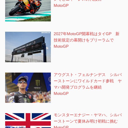
MotoGP
2027年MotoGP開幕戦はタイGP 新
技術規定の幕開けをブリーラムで
MotoGP
アウグスト・フェルナンデス シルバ
ーストーンにワイルドカード参戦 ヤ
マハ開発プログラムを継続
MotoGP
モンスターエナジー・ヤマハ、シルバ
ーストーンで夏休み明け初戦に挑む
MotoGP