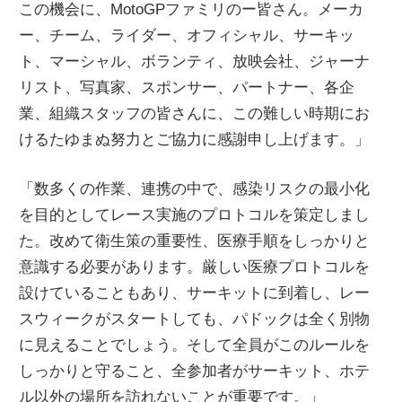
この機会に、MotoGPファミリのー皆さん。メーカ
ー、チーム、ライダー、オフィシャル、サーキッ
ト、マーシャル、ボランティ、放映会社、ジャーナ
リスト、写真家、スポンサー、パートナー、各企
業、組織スタッフの皆さんに、この難しい時期にお
けるたゆまぬ努力とご協力に感謝申し上げます。」
「数多くの作業、連携の中で、感染リスクの最小化
を目的としてレース実施のプロトコルを策定しまし
た。改めて衛生策の重要性、医療手順をしっかりと
意識する必要があります。厳しい医療プロトコルを
設けていることもあり、サーキットに到着し、レー
スウィークがスタートしても、パドックは全く別物
に見えることでしょう。そして全員がこのルールを
しっかりと守ること、全参加者がサーキット、ホテ
ル以外の場所を訪れないことが重要です。」