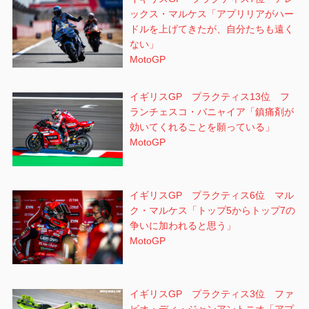
ックス・マルケス「アプリリアがハー
ドルを上げてきたが、自分たちも遠く
ない」
MotoGP
イギリスGP プラクティス13位 フ
ランチェスコ・バニャイア「鎮痛剤が
効いてくれることを願っている」
MotoGP
イギリスGP プラクティス6位 マル
ク・マルケス「トップ5からトップ7の
争いに加われると思う」
MotoGP
イギリスGP プラクティス3位 ファ
ビオ・ディ・ジャンアントニオ「アプ