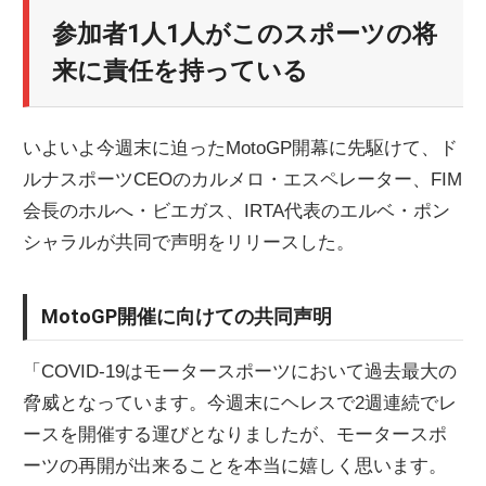
ニ
参加者1人1人がこのスポーツの将
来に責任を持っている
ュ
いよいよ今週末に迫ったMotoGP開幕に先駆けて、ド
ー
ルナスポーツCEOのカルメロ・エスペレーター、FIM
会長のホルへ・ビエガス、IRTA代表のエルベ・ポン
ス
シャラルが共同で声明をリリースした。
MotoGP開催に向けての共同声明
「COVID-19はモータースポーツにおいて過去最大の
脅威となっています。今週末にヘレスで2週連続でレ
ースを開催する運びとなりましたが、モータースポ
ーツの再開が出来ることを本当に嬉しく思います。