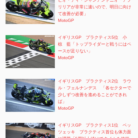
リリアが非常に速いので、明日に向け
て改善が必要」
MotoGP
イギリスGP プラクティス5位 小
椋 藍「トップライダーと戦うにはペ
ースが足りない」
MotoGP
イギリスGP プラクティス2位 ラウ
ル・フェルナンデス 「各セクターで
少しずつ改善を進めることができれ
ば」
MotoGP
イギリスGP プラクティス1位 ベッ
ツェッキ プラクティス首位も体力面