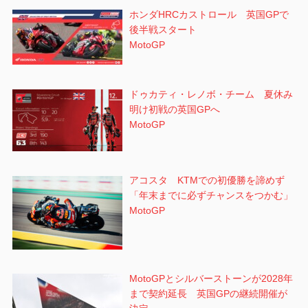
ホンダHRCカストロール 英国GPで
後半戦スタート
MotoGP
ドゥカティ・レノボ・チーム 夏休み
明け初戦の英国GPへ
MotoGP
アコスタ KTMでの初優勝を諦めず
「年末までに必ずチャンスをつかむ」
MotoGP
MotoGPとシルバーストーンが2028年
まで契約延長 英国GPの継続開催が