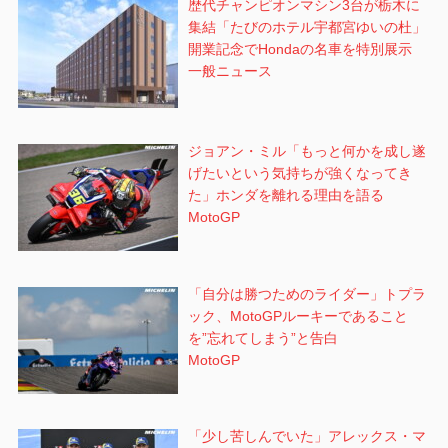
歴代チャンピオンマシン3台が栃木に
集結「たびのホテル宇都宮ゆいの杜」
開業記念でHondaの名車を特別展示
一般ニュース
ジョアン・ミル「もっと何かを成し遂
げたいという気持ちが強くなってき
た」ホンダを離れる理由を語る
MotoGP
「自分は勝つためのライダー」トプラ
ック、MotoGPルーキーであること
を”忘れてしまう”と告白
MotoGP
「少し苦しんでいた」アレックス・マ