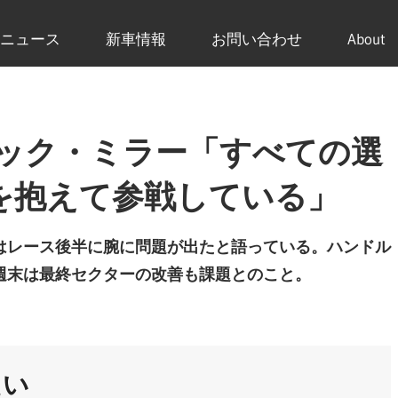
ニュース
新車情報
お問い合わせ
About
ャック・ミラー「すべての選
を抱えて参戦している」
はレース後半に腕に問題が出たと語っている。ハンドル
週末は最終セクターの改善も課題とのこと。
たい