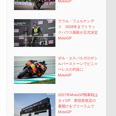
MotoGP
ラウル・フェルナンデ
ス 2028年までトラッ
クハウス残留が正式決定
MotoGP
ポル・エスパルガロがシ
ルバーストーンでビニャ
ーレスの代役に
MotoGP
2027年MotoGP開幕戦は
タイGP 新技術規定の
幕開けをブリーラムで
MotoGP