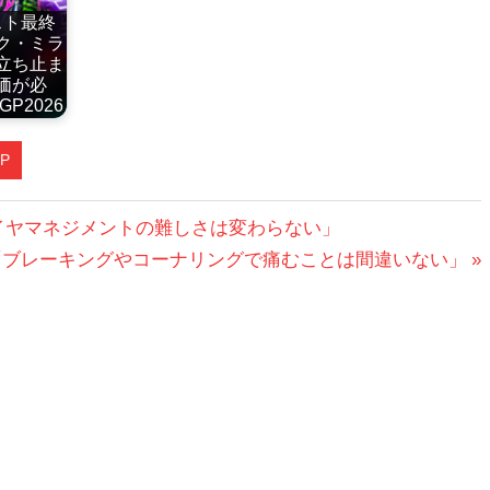
スト最終
ク・ミラ
立ち止ま
価が必
GP2026
P
イヤマネジメントの難しさは変わらない」
「ブレーキングやコーナリングで痛むことは間違いない」