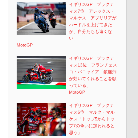
イギリスGP プラクテ
ィス7位 アレックス・
マルケス「アプリリアが
ハードルを上げてきた
が、自分たちも遠くな
い」
MotoGP
イギリスGP プラクテ
ィス13位 フランチェス
コ・バニャイア「鎮痛剤
が効いてくれることを願
っている」
MotoGP
イギリスGP プラクテ
ィス6位 マルク・マル
ケス「トップ5からトッ
プ7の争いに加われると
思う」