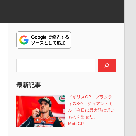
検索
最新記事
イギリスGP プラクテ
ィス8位 ジョアン・ミ
ル「今日は最大限に近い
ものを出せた」
MotoGP