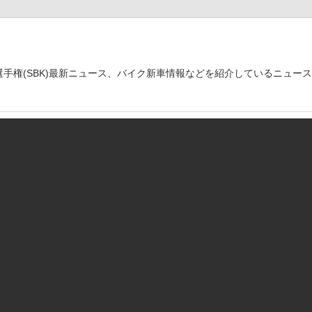
世界選手権(SBK)最新ニュース、バイク新車情報などを紹介しているニュー