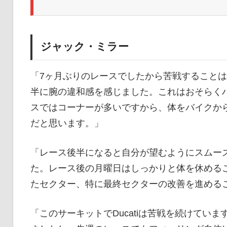
ジャック・ミラー
「7ヶ月ぶりのレースでしたから苦戦すること
半に腕の違和感を感じました。これはおそらく
スではコーナーが多いですから、体をバイクか
だと思います。」
「レース後半になると自分が望むようにスムー
た。レース後の月曜日はしっかりと体を休める
たセクター、特に最終セクターの改善を進める
「このサーキットでDucatiは苦戦を続けてい