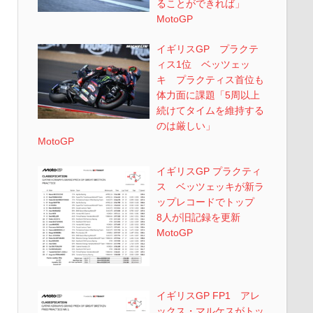
ることができれば」
MotoGP
イギリスGP プラクテ
ィス1位 ベッツェッ
キ プラクティス首位も
体力面に課題「5周以上
続けてタイムを維持する
のは厳しい」
MotoGP
イギリスGP プラクティ
ス ベッツェッキが新ラ
ップレコードでトップ
8人が旧記録を更新
MotoGP
イギリスGP FP1 アレ
ックス・マルケスがトッ