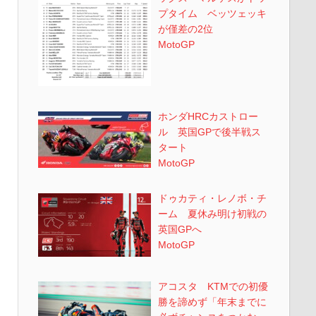
プタイム ベッツェッキ
が僅差の2位
MotoGP
ホンダHRCカストロー
ル 英国GPで後半戦ス
タート
MotoGP
ドゥカティ・レノボ・チ
ーム 夏休み明け初戦の
英国GPへ
MotoGP
アコスタ KTMでの初優
勝を諦めず「年末までに