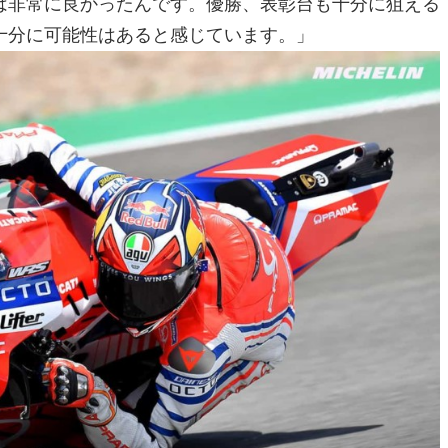
は非常に良かったんです。優勝、表彰台も十分に狙える
十分に可能性はあると感じています。」