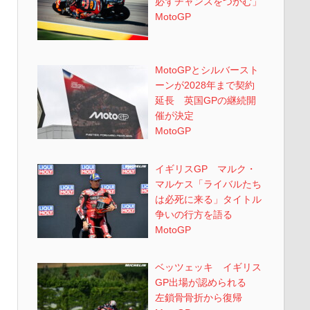
必ずチャンスをつかむ」
MotoGP
MotoGPとシルバースト
ーンが2028年まで契約
延長 英国GPの継続開
催が決定
MotoGP
イギリスGP マルク・
マルケス「ライバルたち
は必死に来る」タイトル
争いの行方を語る
MotoGP
ベッツェッキ イギリス
GP出場が認められる
左鎖骨骨折から復帰