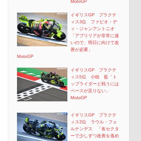
MotoGP
イギリスGP プラクテ
ィス3位 ファビオ・デ
ィ・ジャンアントニオ
「アプリリアが非常に速
いので、明日に向けて改
善が必要」
MotoGP
イギリスGP プラクテ
ィス5位 小椋 藍「ト
ップライダーと戦うには
ペースが足りない」
MotoGP
イギリスGP プラクテ
ィス2位 ラウル・フェ
ルナンデス 「各セクタ
ーで少しずつ改善を進め