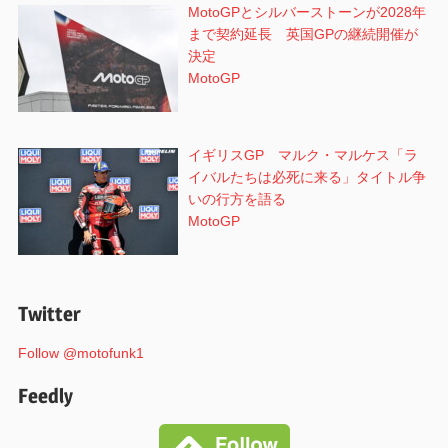
MotoGPとシルバーストーンが2028年
まで契約延長 英国GPの継続開催が
決定
MotoGP
イギリスGP マルク・マルケス「ラ
イバルたちは必死に来る」タイトル争
いの行方を語る
MotoGP
Twitter
Follow @motofunk1
Feedly