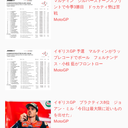
マルティン シルバーストーンスプリ
ントで今季3勝目 ドゥカティ勢は苦
戦
MotoGP
イギリスGP 予選 マルティンがラッ
プレコードでポール フェルナンデ
ス・小椋 藍がフロントロー
MotoGP
イギリスGP プラクティス8位 ジョ
アン・ミル「今日は最大限に近いもの
を出せた」
MotoGP