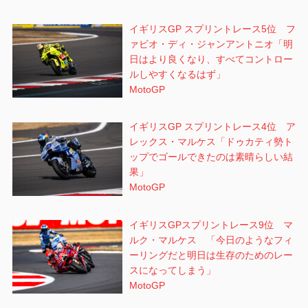
イギリスGP スプリントレース5位 フ
ァビオ・ディ・ジャンアントニオ「明
日はより良くなり、すべてコントロー
ルしやすくなるはず」
MotoGP
イギリスGP スプリントレース4位 ア
レックス・マルケス「ドゥカティ勢ト
ップでゴールできたのは素晴らしい結
果」
MotoGP
イギリスGPスプリントレース9位 マ
ルク・マルケス 「今日のようなフィ
ーリングだと明日は生存のためのレー
スになってしまう」
MotoGP