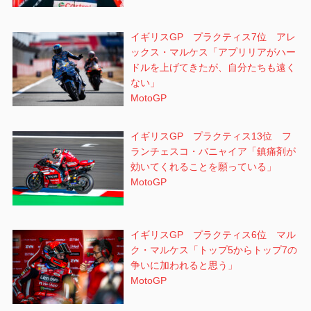
イギリスGP プラクティス7位 アレ
ックス・マルケス「アプリリアがハー
ドルを上げてきたが、自分たちも遠く
ない」
MotoGP
イギリスGP プラクティス13位 フ
ランチェスコ・バニャイア「鎮痛剤が
効いてくれることを願っている」
MotoGP
イギリスGP プラクティス6位 マル
ク・マルケス「トップ5からトップ7の
争いに加われると思う」
MotoGP