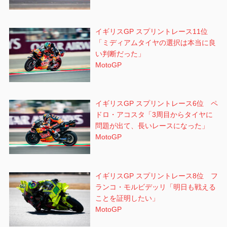
イギリスGP スプリントレース11位
「ミディアムタイヤの選択は本当に良
い判断だった」
MotoGP
イギリスGP スプリントレース6位 ペ
ドロ・アコスタ「3周目からタイヤに
問題が出て、長いレースになった」
MotoGP
イギリスGP スプリントレース8位 フ
ランコ・モルビデッリ「明日も戦える
ことを証明したい」
MotoGP