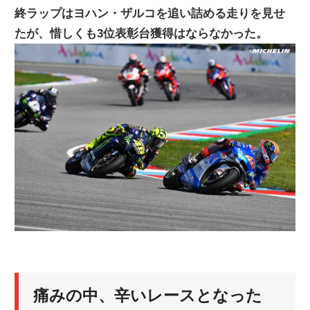
終ラップはヨハン・ザルコを追い詰める走りを見せ
ニ
たが、惜しくも3位表彰台獲得はならなかった。
ュ
ー
ス
痛みの中、辛いレースとなった