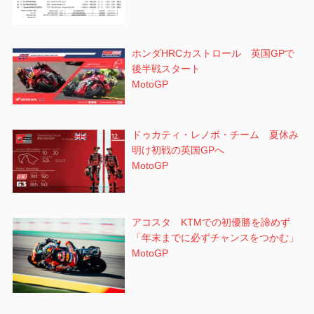
ホンダHRCカストロール 英国GPで
後半戦スタート
MotoGP
ドゥカティ・レノボ・チーム 夏休み
明け初戦の英国GPへ
MotoGP
アコスタ KTMでの初優勝を諦めず
「年末までに必ずチャンスをつかむ」
MotoGP