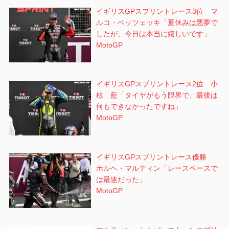
イギリスGPスプリントレース3位 マ
ルコ・ベッツェッキ「夏休みは悪夢で
したが、今日は本当に嬉しいです」
MotoGP
イギリスGPスプリントレース2位 小
椋 藍「タイヤがもう限界で、最後は
何もできなかったですね」
MotoGP
イギリスGPスプリントレース優勝
ホルヘ・マルティン「レースペースで
は最速だった」
MotoGP