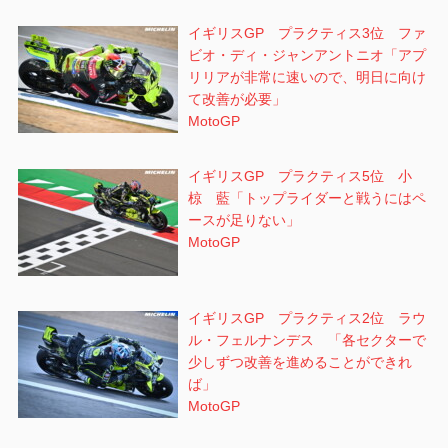
イギリスGP プラクティス3位 ファ
ビオ・ディ・ジャンアントニオ「アプ
リリアが非常に速いので、明日に向け
て改善が必要」
MotoGP
イギリスGP プラクティス5位 小
椋 藍「トップライダーと戦うにはペ
ースが足りない」
MotoGP
イギリスGP プラクティス2位 ラウ
ル・フェルナンデス 「各セクターで
少しずつ改善を進めることができれ
ば」
MotoGP