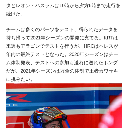
タとレオン・ハスラムは10時から夕方6時まで走行を
ニ
続けた。
ュ
チームは多くのパーツをテスト、得られたデータを
持ち帰って2021年シーズンの開発に充てる。KRTは
ー
来週もアラゴンでテストを行うが、HRCはヘレスが
年内の最終テストとなった。2020年シーズンはチー
ス
ム体制発表、テストへの参加も送れに送れたホンダ
だが、2021年シーズンは万全の体制で王者カワサキ
に挑みたい。