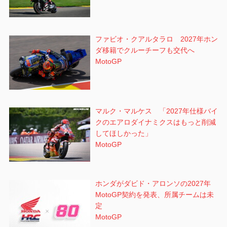
ファビオ・クアルタラロ 2027年ホン
ダ移籍でクルーチーフも交代へ
MotoGP
マルク・マルケス 「2027年仕様バイ
クのエアロダイナミクスはもっと削減
してほしかった」
MotoGP
ホンダがダビド・アロンソの2027年
MotoGP契約を発表、所属チームは未
定
MotoGP