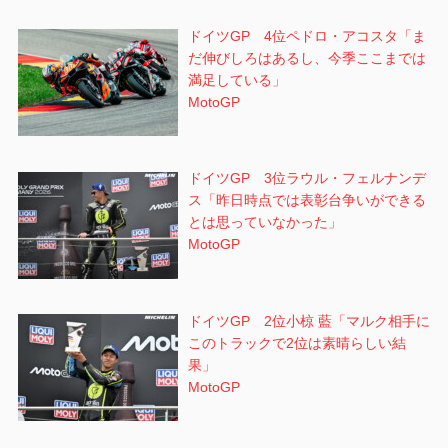
ドイツGP 4位ペドロ・アコスタ「ま
だ伸びしろはあるし、今季ここまでは
満足している」
MotoGP
ドイツGP 3位ラウル・フェルナンデ
ス「昨日時点では表彰台争いができる
とは思っていなかった」
MotoGP
ドイツGP 2位小椋 藍「マルク相手に
このトラックで2位は素晴らしい結
果」
MotoGP