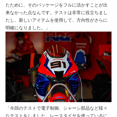
たために、そのパッケージをフルに活かすことが出
来なかった点なんです。テストは非常に役立ちまし
たし、新しいアイテムを使用して、方向性がさらに
明確になりました。」
「今回のテストで電子制御、シャーシ部品など様々
なテストをしました。レースタイヤを使っているに