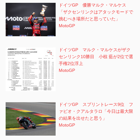
ドイツGP 優勝マルク・マルケス
「ザクセンリンクはアタックモードで
挑むべき場所だと思っていた」
MotoGP
ドイツGP マルク・マルケスがザク
センリンク10勝目 小椋 藍が2位で選
手権2位浮上
MotoGP
ドイツGP スプリントレース9位 フ
ァビオ・クアルタラロ「今日は最大限
の結果を出せたと思う」
MotoGP