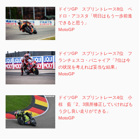
ドイツGP スプリントレース8位 ペ
ドロ・アコスタ「明日はもう一歩前進
できると思う」
MotoGP
ドイツGP スプリントレース7位 フ
ランチェスコ・バニャイア「7位は今
の状況を考えれば妥当な結果」
MotoGP
ドイツGP スプリントレース4位 小
椋 藍「2、3箇所修正していければも
う少し良い走りができる」
MotoGP