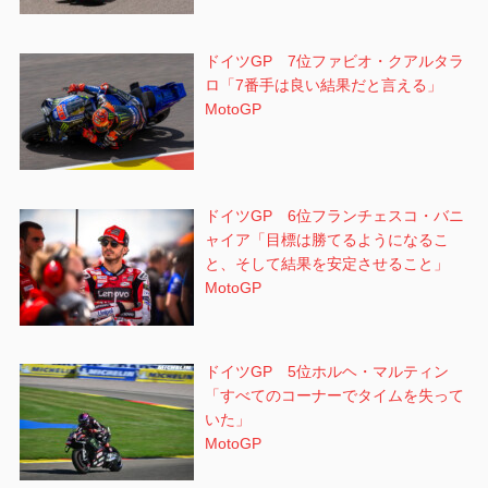
ドイツGP 7位ファビオ・クアルタラ
ロ「7番手は良い結果だと言える」
MotoGP
ドイツGP 6位フランチェスコ・バニ
ャイア「目標は勝てるようになるこ
と、そして結果を安定させること」
MotoGP
ドイツGP 5位ホルヘ・マルティン
「すべてのコーナーでタイムを失って
いた」
MotoGP