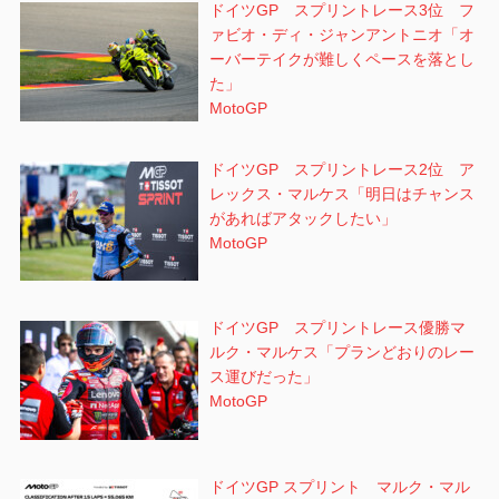
ドイツGP スプリントレース3位 フ
ァビオ・ディ・ジャンアントニオ「オ
ーバーテイクが難しくペースを落とし
た」
MotoGP
ドイツGP スプリントレース2位 ア
レックス・マルケス「明日はチャンス
があればアタックしたい」
MotoGP
ドイツGP スプリントレース優勝マ
ルク・マルケス「プランどおりのレー
ス運びだった」
MotoGP
ドイツGP スプリント マルク・マル